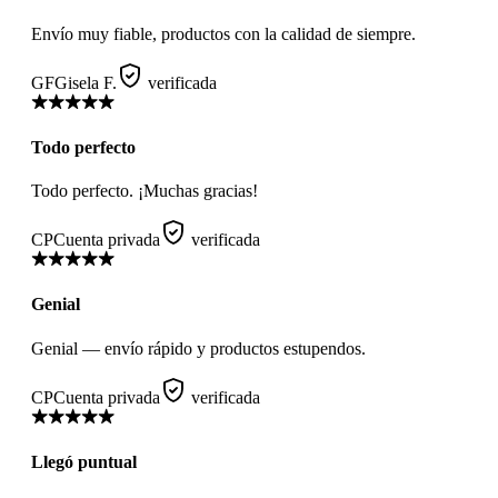
Envío muy fiable, productos con la calidad de siempre.
GF
Gisela F.
verificada
Todo perfecto
Todo perfecto. ¡Muchas gracias!
CP
Cuenta privada
verificada
Genial
Genial — envío rápido y productos estupendos.
CP
Cuenta privada
verificada
Llegó puntual