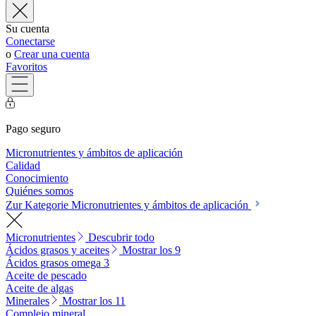
Su cuenta
Conectarse
o
Crear una cuenta
Favoritos
Pago seguro
Micronutrientes y ámbitos de aplicación
Calidad
Conocimiento
Quiénes somos
Zur Kategorie Micronutrientes y ámbitos de aplicación
Micronutrientes
Descubrir todo
Ácidos grasos y aceites
Mostrar los 9
Ácidos grasos omega 3
Aceite de pescado
Aceite de algas
Minerales
Mostrar los 11
Complejo mineral