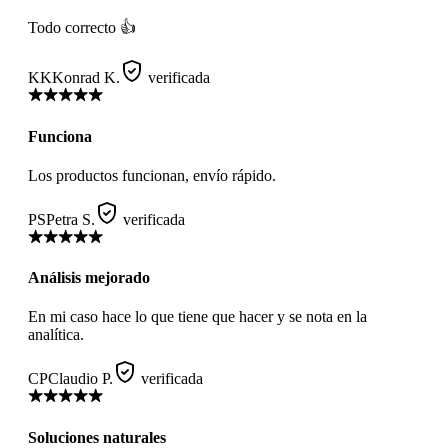
Todo correcto 👍
KK
Konrad K.
verificada
Funciona
Los productos funcionan, envío rápido.
PS
Petra S.
verificada
Análisis mejorado
En mi caso hace lo que tiene que hacer y se nota en la
analítica.
CP
Claudio P.
verificada
Soluciones naturales