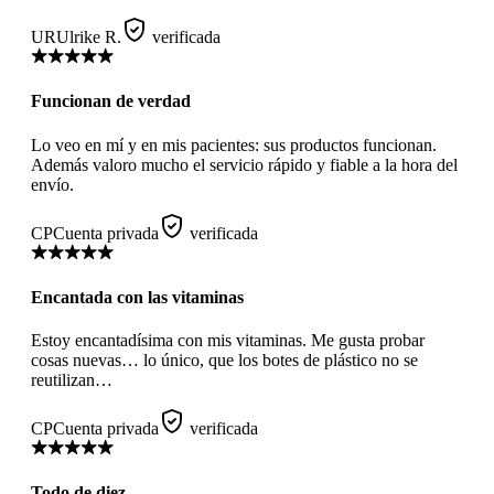
UR
Ulrike R.
verificada
Funcionan de verdad
Lo veo en mí y en mis pacientes: sus productos funcionan.
Además valoro mucho el servicio rápido y fiable a la hora del
envío.
CP
Cuenta privada
verificada
Encantada con las vitaminas
Estoy encantadísima con mis vitaminas. Me gusta probar
cosas nuevas… lo único, que los botes de plástico no se
reutilizan…
CP
Cuenta privada
verificada
Todo de diez