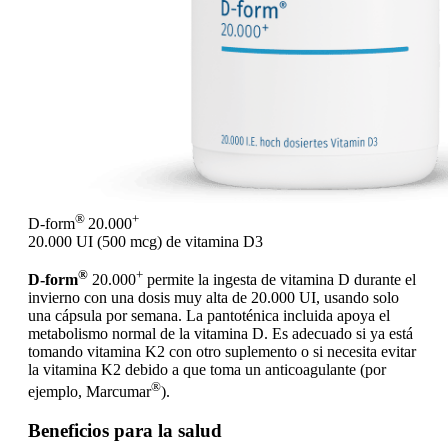
®
+
D-form
20.000
20.000 UI (500 mcg) de vitamina D3
®
+
D-form
20.000
permite la ingesta de vitamina D durante el
invierno con una dosis muy alta de 20.000 UI, usando solo
una cápsula por semana. La pantoténica incluida apoya el
metabolismo normal de la vitamina D. Es adecuado si ya está
tomando vitamina K2 con otro suplemento o si necesita evitar
la vitamina K2 debido a que toma un anticoagulante (por
®
ejemplo, Marcumar
).
Beneficios para la salud