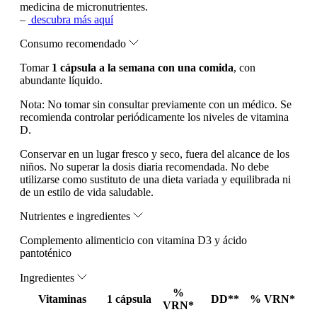
medicina de micronutrientes.
–
descubra más aquí
Consumo recomendado
Tomar
1 cápsula a la semana con una comida
, con
abundante líquido.
Nota:
No tomar sin consultar previamente con un médico. Se
recomienda controlar periódicamente los niveles de vitamina
D.
Conservar en un lugar fresco y seco, fuera del alcance de los
niños. No superar la dosis diaria recomendada. No debe
utilizarse como sustituto de una dieta variada y equilibrada ni
de un estilo de vida saludable.
Nutrientes e ingredientes
Complemento alimenticio con vitamina D3 y ácido
pantoténico
Ingredientes
%
Vitaminas
1 cápsula
DD**
% VRN*
VRN*