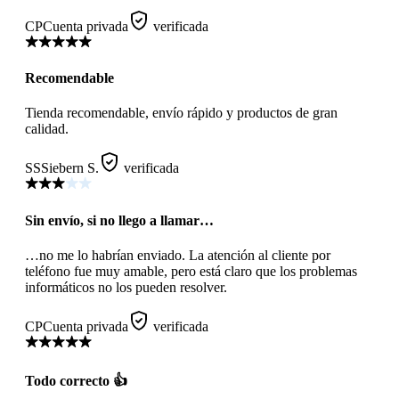
CP
Cuenta privada
verificada
Recomendable
Tienda recomendable, envío rápido y productos de gran
calidad.
SS
Siebern S.
verificada
Sin envío, si no llego a llamar…
…no me lo habrían enviado. La atención al cliente por
teléfono fue muy amable, pero está claro que los problemas
informáticos no los pueden resolver.
CP
Cuenta privada
verificada
Todo correcto 👍