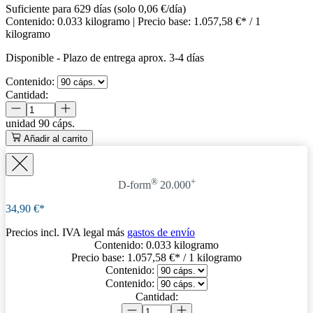
Suficiente para 629 días (solo 0,06 €/día)
Contenido:
0.033 kilogramo
| Precio base:
1.057,58 €* / 1
kilogramo
Disponible
-
Plazo de entrega aprox. 3-4 días
Contenido:
Cantidad:
unidad
90 cáps.
Añadir al carrito
®
+
D-form
20.000
34,90 €*
Precios incl. IVA legal más
gastos de envío
Contenido:
0.033 kilogramo
Precio base:
1.057,58 €
* / 1 kilogramo
Contenido:
Contenido:
Cantidad: