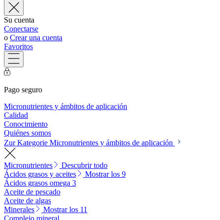
Su cuenta
Conectarse
o
Crear una cuenta
Favoritos
Pago seguro
Micronutrientes y ámbitos de aplicación
Calidad
Conocimiento
Quiénes somos
Zur Kategorie Micronutrientes y ámbitos de aplicación
Micronutrientes
Descubrir todo
Ácidos grasos y aceites
Mostrar los 9
Ácidos grasos omega 3
Aceite de pescado
Aceite de algas
Minerales
Mostrar los 11
Complejo mineral