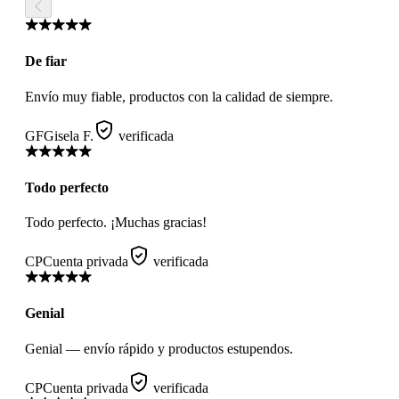
De fiar
Envío muy fiable, productos con la calidad de siempre.
GF
Gisela F.
verificada
Todo perfecto
Todo perfecto. ¡Muchas gracias!
CP
Cuenta privada
verificada
Genial
Genial — envío rápido y productos estupendos.
CP
Cuenta privada
verificada