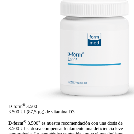
®
+
D-form
3.500
3.500 UI (87,5 µg) de vitamina D3
®
+
D-form
3.500
es nuestra recomendación con una dosis de
3.500 UI si desea compensar lentamente una deficiencia leve
comprobada. La pantoténica contenida apoya el metabolismo