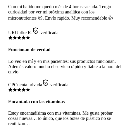
Con mi batido me quedo más de 4 horas saciada. Tengo
curiosidad por ver mi próxima analítica con los
micronutrientes 😉. Envío rápido. Muy recomendable 👍
UR
Ulrike R.
verificada
Funcionan de verdad
Lo veo en mí y en mis pacientes: sus productos funcionan.
Además valoro mucho el servicio rápido y fiable a la hora del
envío.
CP
Cuenta privada
verificada
Encantada con las vitaminas
Estoy encantadísima con mis vitaminas. Me gusta probar
cosas nuevas… lo único, que los botes de plástico no se
reutilizan…