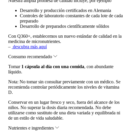
Nuestra amplia promesa de calidad incluye, por ejemplo
Desarrollo y producción certificados en Alemania
Controles de laboratorio constantes de cada lote de cada
preparado
Desarrollo de preparados científicamente sólidos
Con Q360+, establecemos un nuevo estándar de calidad en la
medicina de micronutrientes.
–
descubra más aquí
Consumo recomendado
Tomar
1 cápsula al día con una comida
, con abundante
líquido.
Nota:
No tomar sin consultar previamente con un médico. Se
recomienda controlar periódicamente los niveles de vitamina
D.
Conservar en un lugar fresco y seco, fuera del alcance de los
niños. No superar la dosis diaria recomendada. No debe
utilizarse como sustituto de una dieta variada y equilibrada ni
de un estilo de vida saludable.
Nutrientes e ingredientes