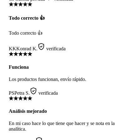
Todo correcto 👍
Todo correcto 👍
KK
Konrad K.
verificada
Funciona
Los productos funcionan, envío rápido.
PS
Petra S.
verificada
Análisis mejorado
En mi caso hace lo que tiene que hacer y se nota en la
analítica.