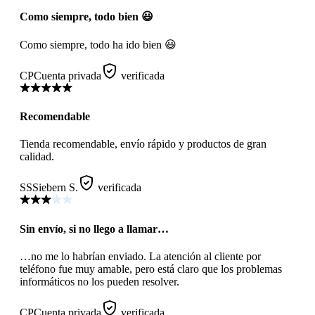
Como siempre, todo bien 😃
Como siempre, todo ha ido bien 😃
CP
Cuenta privada
verificada
Recomendable
Tienda recomendable, envío rápido y productos de gran
calidad.
SS
Siebern S.
verificada
Sin envío, si no llego a llamar…
…no me lo habrían enviado. La atención al cliente por
teléfono fue muy amable, pero está claro que los problemas
informáticos no los pueden resolver.
CP
Cuenta privada
verificada