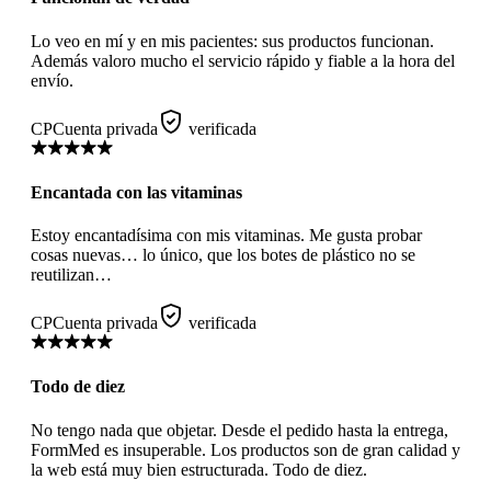
Lo veo en mí y en mis pacientes: sus productos funcionan.
Además valoro mucho el servicio rápido y fiable a la hora del
envío.
CP
Cuenta privada
verificada
Encantada con las vitaminas
Estoy encantadísima con mis vitaminas. Me gusta probar
cosas nuevas… lo único, que los botes de plástico no se
reutilizan…
CP
Cuenta privada
verificada
Todo de diez
No tengo nada que objetar. Desde el pedido hasta la entrega,
FormMed es insuperable. Los productos son de gran calidad y
la web está muy bien estructurada. Todo de diez.