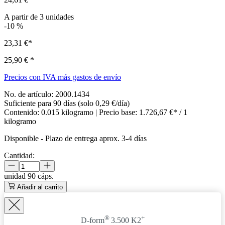
A partir de
3
unidades
-10
%
23,31 €*
25,90 €
*
Precios con IVA más gastos de envío
No. de artículo:
2000.1434
Suficiente para 90 días (solo 0,29 €/día)
Contenido:
0.015 kilogramo
| Precio base:
1.726,67 €* / 1
kilogramo
Disponible
-
Plazo de entrega aprox. 3-4 días
Cantidad:
unidad
90 cáps.
Añadir al carrito
®
+
D-form
3.500 K2