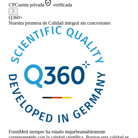
CP
Cuenta privada
verificada
Q360+
Nuestra promesa
de Calidad integral sin concesiones
FormMed siempre ha estado inquebrantablemente
comprometido con la calidad científica. Porque esta calidad es