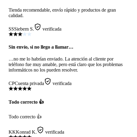
Tienda recomendable, envío rápido y productos de gran
calidad.
SS
Siebern S.
verificada
Sin envío, si no llego a llamar…
…no me lo habrían enviado. La atención al cliente por
teléfono fue muy amable, pero está claro que los problemas
informáticos no los pueden resolver.
CP
Cuenta privada
verificada
Todo correcto 👍
Todo correcto 👍
KK
Konrad K.
verificada