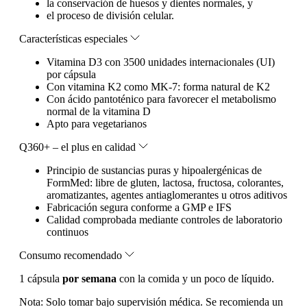
la conservación de huesos y dientes normales, y
el proceso de división celular.
Características especiales
Vitamina D3 con 3500 unidades internacionales (UI)
por cápsula
Con vitamina K2 como MK-7: forma natural de K2
Con ácido pantoténico para favorecer el metabolismo
normal de la vitamina D
Apto para vegetarianos
Q360+ – el plus en calidad
Principio de sustancias puras y hipoalergénicas de
FormMed: libre de gluten, lactosa, fructosa, colorantes,
aromatizantes, agentes antiaglomerantes u otros aditivos
Fabricación segura conforme a GMP e IFS
Calidad comprobada mediante controles de laboratorio
continuos
Consumo recomendado
1 cápsula
por semana
con la comida y un poco de líquido.
Nota:
Solo tomar bajo supervisión médica. Se recomienda un