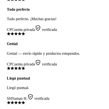
Todo perfecto
Todo perfecto. ¡Muchas gracias!
CP
Cuenta privada
verificada
Genial
Genial — envío rápido y productos estupendos.
CP
Cuenta privada
verificada
Llegó puntual
Llegó puntual.
SH
Suman H.
verificada