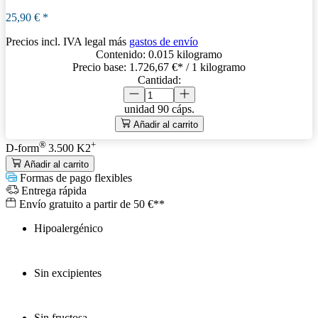
25,90 €
*
Precios incl. IVA legal más
gastos de envío
Contenido:
0.015 kilogramo
Precio base:
1.726,67 €
* / 1 kilogramo
Cantidad:
unidad
90 cáps.
Añadir al carrito
®
+
D-form
3.500 K2
Añadir al carrito
Formas de pago flexibles
Entrega rápida
Envío gratuito a partir de 50 €**
Hipoalergénico
Sin excipientes
Sin fructosa