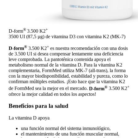
®
+
D-form
3.500 K2
3500 UI (87,5 µg) de vitamina D3 con vitamina K2 (MK-7)
®
+
D-form
3.500 K2
es nuestra recomendación con una dosis
de 3.500 UI si desea compensar lentamente una deficiencia
leve comprobada. La pantoténica contenida apoya el
metabolismo normal de la vitamina D. Para la vitamina K2
complementaria, FormMed utiliza MK-7 (all-trans), la forma
con la mayor biodisponibilidad, estabilidad y pureza, como lo
confirman múltiples estudios. ¡Esto hace que la vitamina K2
®
+
de FormMed sea la mejor en el mercado.
D-form
3.500 K2
ofrece la mejor calidad en todos los aspectos!
Beneficios para la salud
La vitamina D apoya
una función normal del sistema inmunológico,
el mantenimiento de una función muscular normal,