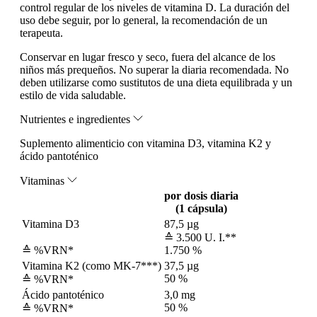
control regular de los niveles de vitamina D. La duración del
uso debe seguir, por lo general, la recomendación de un
terapeuta.
Conservar en lugar fresco y seco, fuera del alcance de los
niños más prequeños. No superar la diaria recomendada. No
deben utilizarse como sustitutos de una dieta equilibrada y un
estilo de vida saludable.
Nutrientes e ingredientes
Suplemento alimenticio con vitamina D3, vitamina K2 y
ácido pantoténico
Vitaminas
por dosis diaria
(1 cápsula)
Vitamina D3
87,5 µg
≙ 3.500 U. I.**
≙ %VRN*
1.750 %
Vitamina K2 (como MK-7***)
37,5 µg
50 %
≙ %VRN*
Ácido pantoténico
3,0 mg
50 %
≙ %VRN*