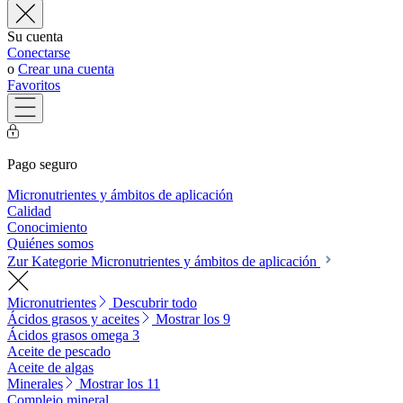
Su cuenta
Conectarse
o
Crear una cuenta
Favoritos
Pago seguro
Micronutrientes y ámbitos de aplicación
Calidad
Conocimiento
Quiénes somos
Zur Kategorie Micronutrientes y ámbitos de aplicación
Micronutrientes
Descubrir todo
Ácidos grasos y aceites
Mostrar los 9
Ácidos grasos omega 3
Aceite de pescado
Aceite de algas
Minerales
Mostrar los 11
Complejo mineral