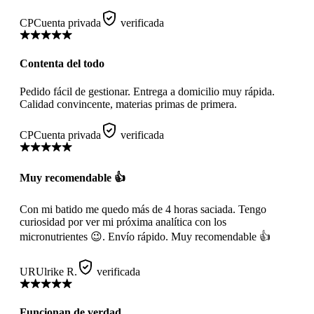
CP
Cuenta privada
verificada
Contenta del todo
Pedido fácil de gestionar. Entrega a domicilio muy rápida.
Calidad convincente, materias primas de primera.
CP
Cuenta privada
verificada
Muy recomendable 👍
Con mi batido me quedo más de 4 horas saciada. Tengo
curiosidad por ver mi próxima analítica con los
micronutrientes 😉. Envío rápido. Muy recomendable 👍
UR
Ulrike R.
verificada
Funcionan de verdad