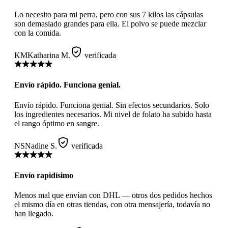
Lo necesito para mi perra, pero con sus 7 kilos las cápsulas
son demasiado grandes para ella. El polvo se puede mezclar
con la comida.
KM
Katharina M.
verificada
Envío rápido. Funciona genial.
Envío rápido. Funciona genial. Sin efectos secundarios. Solo
los ingredientes necesarios. Mi nivel de folato ha subido hasta
el rango óptimo en sangre.
NS
Nadine S.
verificada
Envío rapidísimo
Menos mal que envían con DHL — otros dos pedidos hechos
el mismo día en otras tiendas, con otra mensajería, todavía no
han llegado.