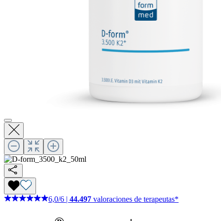
6,0
/
6
|
44.497
valoraciones de terapeutas*