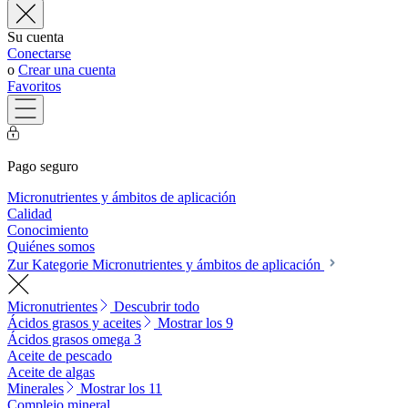
Su cuenta
Conectarse
o
Crear una cuenta
Favoritos
Pago seguro
Micronutrientes y ámbitos de aplicación
Calidad
Conocimiento
Quiénes somos
Zur Kategorie Micronutrientes y ámbitos de aplicación
Micronutrientes
Descubrir todo
Ácidos grasos y aceites
Mostrar los 9
Ácidos grasos omega 3
Aceite de pescado
Aceite de algas
Minerales
Mostrar los 11
Complejo mineral