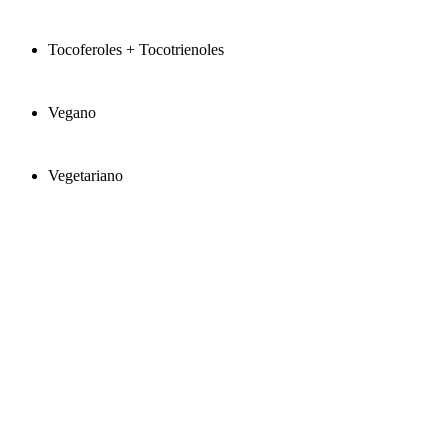
Tocoferoles + Tocotrienoles
Vegano
Vegetariano