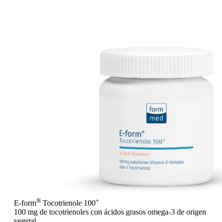
®
+
E-form
Tocotrienole 100
100 mg de tocotrienoles con ácidos grasos omega-3 de origen
vegetal