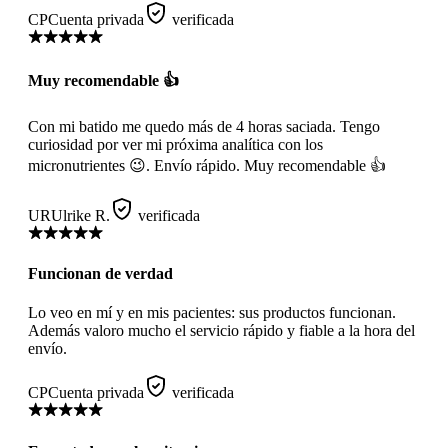
CP
Cuenta privada
verificada
Muy recomendable 👍
Con mi batido me quedo más de 4 horas saciada. Tengo
curiosidad por ver mi próxima analítica con los
micronutrientes 😉. Envío rápido. Muy recomendable 👍
UR
Ulrike R.
verificada
Funcionan de verdad
Lo veo en mí y en mis pacientes: sus productos funcionan.
Además valoro mucho el servicio rápido y fiable a la hora del
envío.
CP
Cuenta privada
verificada