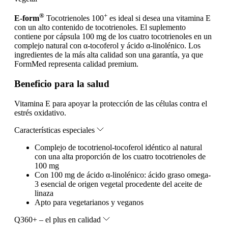
®
+
E-form
Tocotrienoles 100
es ideal si desea una vitamina E
con un alto contenido de tocotrienoles. El suplemento
contiene por cápsula 100 mg de los cuatro tocotrienoles en un
complejo natural con α-tocoferol y ácido α-linolénico. Los
ingredientes de la más alta calidad son una garantía, ya que
FormMed representa calidad premium.
Beneficio para la salud
Vitamina E para apoyar la protección de las células contra el
estrés oxidativo.
Características especiales
Complejo de tocotrienol-tocoferol idéntico al natural
con una alta proporción de los cuatro tocotrienoles de
100 mg
Con 100 mg de ácido α-linolénico: ácido graso omega-
3 esencial de origen vegetal procedente del aceite de
linaza
Apto para vegetarianos y veganos
Q360+ – el plus en calidad