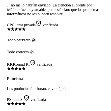
…no me lo habrían enviado. La atención al cliente por
teléfono fue muy amable, pero está claro que los problemas
informáticos no los pueden resolver.
CP
Cuenta privada
verificada
Todo correcto 👍
Todo correcto 👍
KK
Konrad K.
verificada
Funciona
Los productos funcionan, envío rápido.
PS
Petra S.
verificada