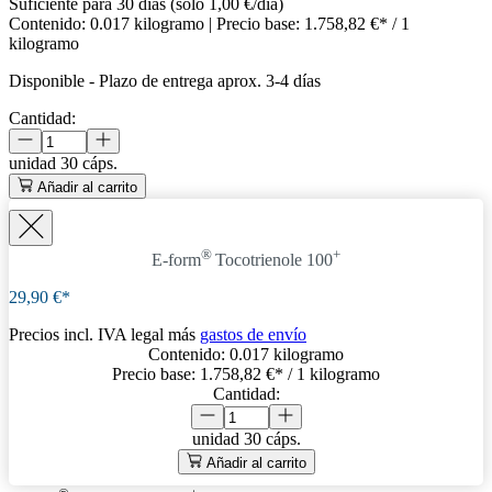
Suficiente para 30 días (solo 1,00 €/día)
Contenido:
0.017 kilogramo
| Precio base:
1.758,82 €* / 1
kilogramo
Disponible
-
Plazo de entrega aprox. 3-4 días
Cantidad:
unidad
30 cáps.
Añadir al carrito
®
+
E-form
Tocotrienole 100
29,90 €*
Precios incl. IVA legal más
gastos de envío
Contenido:
0.017 kilogramo
Precio base:
1.758,82 €
* / 1 kilogramo
Cantidad:
unidad
30 cáps.
Añadir al carrito