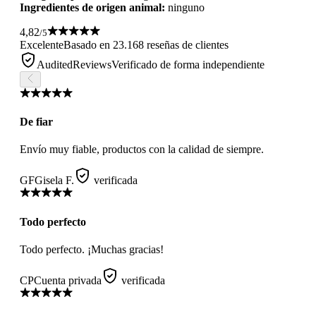
Ingredientes de origen animal:
ninguno
4,82
/5
Excelente
Basado en 23.168 reseñas de clientes
AuditedReviews
Verificado de forma independiente
De fiar
Envío muy fiable, productos con la calidad de siempre.
GF
Gisela F.
verificada
Todo perfecto
Todo perfecto. ¡Muchas gracias!
CP
Cuenta privada
verificada