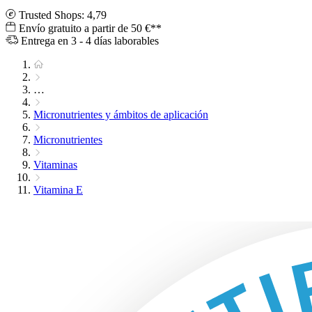
Trusted Shops: 4,79
Envío gratuito a partir de 50 €**
Entrega en 3 - 4 días laborables
…
Micronutrientes y ámbitos de aplicación
Micronutrientes
Vitaminas
Vitamina E