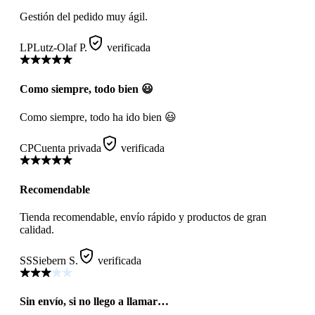
Gestión del pedido muy ágil.
LP
Lutz-Olaf P.
verificada
Como siempre, todo bien 😃
Como siempre, todo ha ido bien 😃
CP
Cuenta privada
verificada
Recomendable
Tienda recomendable, envío rápido y productos de gran
calidad.
SS
Siebern S.
verificada
Sin envío, si no llego a llamar…