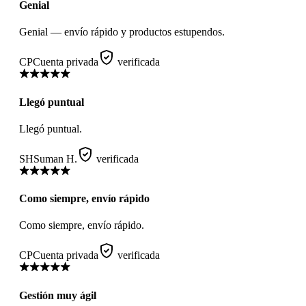
Genial
Genial — envío rápido y productos estupendos.
CP
Cuenta privada
verificada
Llegó puntual
Llegó puntual.
SH
Suman H.
verificada
Como siempre, envío rápido
Como siempre, envío rápido.
CP
Cuenta privada
verificada
Gestión muy ágil