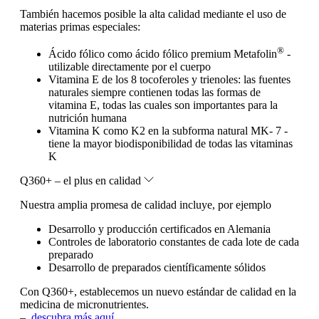
También hacemos posible la alta calidad mediante el uso de
materias primas especiales:
®
Ácido fólico como ácido fólico premium Metafolin
-
utilizable directamente por el cuerpo
Vitamina E de los 8 tocoferoles y trienoles: las fuentes
naturales siempre contienen todas las formas de
vitamina E, todas las cuales son importantes para la
nutrición humana
Vitamina K como K2 en la subforma natural MK- 7 -
tiene la mayor biodisponibilidad de todas las vitaminas
K
Q360+ – el plus en calidad
Nuestra amplia promesa de calidad incluye, por ejemplo
Desarrollo y producción certificados en Alemania
Controles de laboratorio constantes de cada lote de cada
preparado
Desarrollo de preparados científicamente sólidos
Con Q360+, establecemos un nuevo estándar de calidad en la
medicina de micronutrientes.
–
descubra más aquí