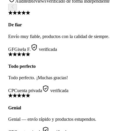
AuditedReviews
Verificado de forma independiente
De fiar
Envío muy fiable, productos con la calidad de siempre.
GF
Gisela F.
verificada
Todo perfecto
Todo perfecto. ¡Muchas gracias!
CP
Cuenta privada
verificada
Genial
Genial — envío rápido y productos estupendos.