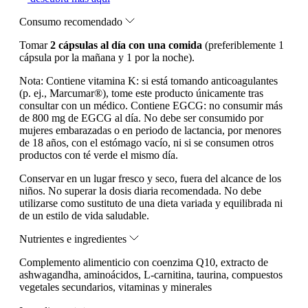
Consumo recomendado
Tomar
2 cápsulas al día con una comida
(preferiblemente 1
cápsula por la mañana y 1 por la noche).
Nota:
Contiene vitamina K: si está tomando anticoagulantes
(p. ej., Marcumar®), tome este producto únicamente tras
consultar con un médico. Contiene EGCG: no consumir más
de 800 mg de EGCG al día. No debe ser consumido por
mujeres embarazadas o en periodo de lactancia, por menores
de 18 años, con el estómago vacío, ni si se consumen otros
productos con té verde el mismo día.
Conservar en un lugar fresco y seco, fuera del alcance de los
niños. No superar la dosis diaria recomendada. No debe
utilizarse como sustituto de una dieta variada y equilibrada ni
de un estilo de vida saludable.
Nutrientes e ingredientes
Complemento alimenticio con coenzima Q10, extracto de
ashwagandha, aminoácidos, L-carnitina, taurina, compuestos
vegetales secundarios, vitaminas y minerales