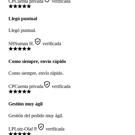
CP
Cuenta privada
verificada
Llegó puntual
Llegó puntual.
SH
Suman H.
verificada
Como siempre, envío rápido
Como siempre, envío rápido.
CP
Cuenta privada
verificada
Gestión muy ágil
Gestión del pedido muy ágil.
LP
Lutz-Olaf P.
verificada