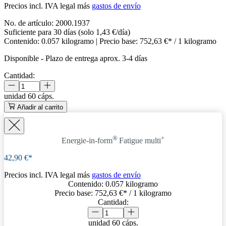
Precios incl. IVA legal más
gastos de envío
No. de artículo:
2000.1937
Suficiente para 30 días (solo 1,43 €/día)
Contenido:
0.057 kilogramo
| Precio base:
752,63 €* / 1 kilogramo
Disponible
-
Plazo de entrega aprox. 3-4 días
Cantidad:
unidad
60 cáps.
Añadir al carrito
®
+
Energie-in-form
Fatigue
multi
42,90 €*
Precios incl. IVA legal más
gastos de envío
Contenido:
0.057 kilogramo
Precio base:
752,63 €
* / 1 kilogramo
Cantidad:
unidad
60 cáps.