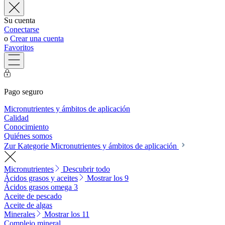
Su cuenta
Conectarse
o
Crear una cuenta
Favoritos
Pago seguro
Micronutrientes y ámbitos de aplicación
Calidad
Conocimiento
Quiénes somos
Zur Kategorie Micronutrientes y ámbitos de aplicación
Micronutrientes
Descubrir todo
Ácidos grasos y aceites
Mostrar los 9
Ácidos grasos omega 3
Aceite de pescado
Aceite de algas
Minerales
Mostrar los 11
Complejo mineral