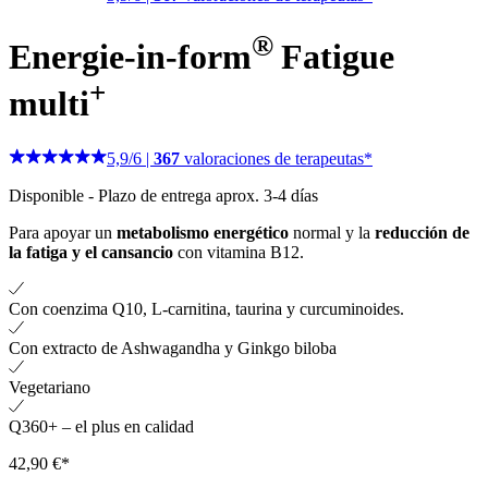
®
Energie-in-form
Fatigue
+
multi
5,9
/
6
|
367
valoraciones de terapeutas*
Disponible
-
Plazo de entrega aprox. 3-4 días
Para apoyar un
metabolismo energético
normal y la
reducción de
la fatiga y el cansancio
con vitamina B12.
Con coenzima Q10, L-carnitina, taurina y curcuminoides.
Con extracto de Ashwagandha y Ginkgo biloba
Vegetariano
Q360+ – el plus en calidad
42,90 €*