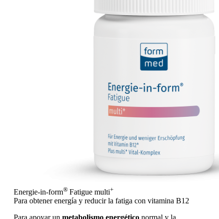
®
+
Energie-in-form
Fatigue
multi
Para obtener energía y reducir la fatiga con vitamina B12
Para apoyar un
metabolismo energético
normal y la