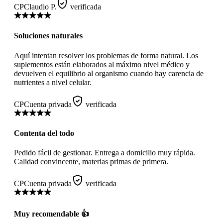
CP
Claudio P.
verificada
Soluciones naturales
Aquí intentan resolver los problemas de forma natural. Los
suplementos están elaborados al máximo nivel médico y
devuelven el equilibrio al organismo cuando hay carencia de
nutrientes a nivel celular.
CP
Cuenta privada
verificada
Contenta del todo
Pedido fácil de gestionar. Entrega a domicilio muy rápida.
Calidad convincente, materias primas de primera.
CP
Cuenta privada
verificada
Muy recomendable 👍