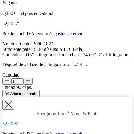
Vegano
Q360+ – el plus en calidad
52,90 €*
Precios incl. IVA legal más
gastos de envío
No. de artículo:
2000.1829
Suficiente para 15-30 días (solo 1,76 €/día)
Contenido:
0.071 kilogramo
| Precio base:
745,07 €* / 1 kilogramo
Disponible
-
Plazo de entrega aprox. 3-4 días
Cantidad:
unidad
90 cáps.
Añadir al carrito
®
Energie-in-form
Mann & Kraft
52,90 €*
Precios incl. IVA legal más
gastos de envío