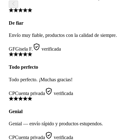
De fiar
Envío muy fiable, productos con la calidad de siempre.
GF
Gisela F.
verificada
Todo perfecto
Todo perfecto. ¡Muchas gracias!
CP
Cuenta privada
verificada
Genial
Genial — envío rápido y productos estupendos.
CP
Cuenta privada
verificada