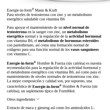
®
Energie-in-form
Mann & Kraft
Para niveles de testosterona con zinc y un metabolismo
energético saludable con vitamina B6
Para apoyar el mantenimiento de un
nivel normal de
testosterona
en la sangre con zinc, un
metabolismo
energético
normal y la regulación de la
actividad hormonal
con vitamina B6, el
metabolismo de hormonas esteroides
con pantothenato, así como una formación normal de
colágeno para una función normal de los
vasos sanguíneos
con vitamina C.
®
Energie-in-form
Hombre & Fuerza (sin cafeína) es nuestra
recomendación para la regulación de la actividad hormonal y
el metabolismo energético con vitamina B6, así como para el
mantenimiento de niveles normales de testosterona con zinc.
La mejor composición y calidad son, por supuesto, una
®
característica de
Energie-in-form
Hombre & Fuerza (sin
cafeína), un suplemento típico de FormMed.
Otros ingredientes
Extracto de maca y ginseng así como los aminoácidos L-