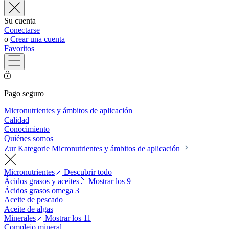
Su cuenta
Conectarse
o
Crear una cuenta
Favoritos
Pago seguro
Micronutrientes y ámbitos de aplicación
Calidad
Conocimiento
Quiénes somos
Zur Kategorie Micronutrientes y ámbitos de aplicación
Micronutrientes
Descubrir todo
Ácidos grasos y aceites
Mostrar los 9
Ácidos grasos omega 3
Aceite de pescado
Aceite de algas
Minerales
Mostrar los 11
Complejo mineral