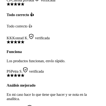
CP
Cuenta privada
verificada
Todo correcto 👍
Todo correcto 👍
KK
Konrad K.
verificada
Funciona
Los productos funcionan, envío rápido.
PS
Petra S.
verificada
Análisis mejorado
En mi caso hace lo que tiene que hacer y se nota en la
analítica.