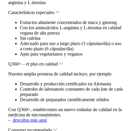
arginina y L-tirosina
Características especiales
Extractos altamente concentrados de maca y ginseng
Con los aminoácidos L-arginina y L-tirosina en calidad
vegana de alta pureza
Sin cafeína
Adecuado para uso a largo plazo (3 cápsulas/día) o uso
a corto plazo (6 cápsulas/día)
Apto para vegetarianos y veganos
Q360+ – el plus en calidad
Nuestra amplia promesa de calidad incluye, por ejemplo
Desarrollo y producción certificados en Alemania
Controles de laboratorio constantes de cada lote de cada
preparado
Desarrollo de preparados científicamente sólidos
Con Q360+, establecemos un nuevo estándar de calidad en la
medicina de micronutrientes.
–
descubra más aquí
Consumo recomendado