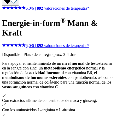
6,0
/
6
|
892
valoraciones de terapeutas*
®
Energie-in-form
Mann &
Kraft
6,0
/
6
|
892
valoraciones de terapeutas*
Disponible
-
Plazo de entrega aprox. 3-4 días
Para apoyar el mantenimiento de un
nivel normal de testosterona
en la sangre con zinc, un
metabolismo energético
normal y la
regulación de la
actividad hormonal
con vitamina B6, el
metabolismo de hormonas esteroides
con pantothenato, así como
una formación normal de colágeno para una función normal de los
vasos sanguíneos
con vitamina C.
Con extractos altamente concentrados de maca y ginseng.
Con los aminoácidos L-arginina y L-tirosina