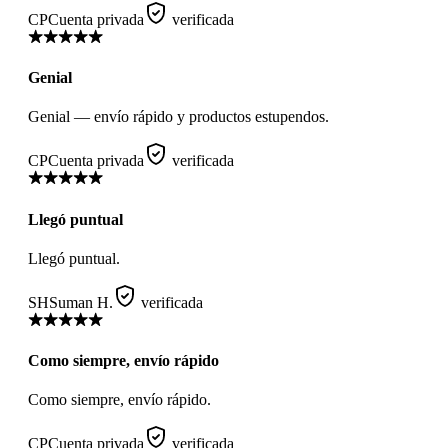
CP
Cuenta privada
verificada
Genial
Genial — envío rápido y productos estupendos.
CP
Cuenta privada
verificada
Llegó puntual
Llegó puntual.
SH
Suman H.
verificada
Como siempre, envío rápido
Como siempre, envío rápido.
CP
Cuenta privada
verificada