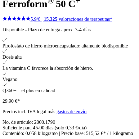
®
+
Ferroform
50 C
5,9
/
6
|
15.325
valoraciones de terapeutas*
Disponible
-
Plazo de entrega aprox. 3-4 días
Pirofosfato de hierro microencapsulado: altamente biodisponible
Dosis alta
La vitamina C favorece la absorción de hierro.
Vegano
Q360+ – el plus en calidad
29,90 €*
Precios incl. IVA legal más
gastos de envío
No. de artículo:
2000.1790
Suficiente para 45-90 días (solo 0,33 €/día)
Contenido:
0.058 kilogramo
| Precio base:
515,52 €* / 1 kilogramo