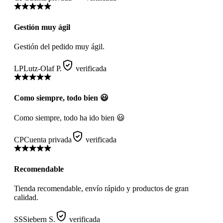
Gestión muy ágil
Gestión del pedido muy ágil.
LP
Lutz-Olaf P.
verificada
Como siempre, todo bien 😃
Como siempre, todo ha ido bien 😃
CP
Cuenta privada
verificada
Recomendable
Tienda recomendable, envío rápido y productos de gran
calidad.
SS
Siebern S.
verificada