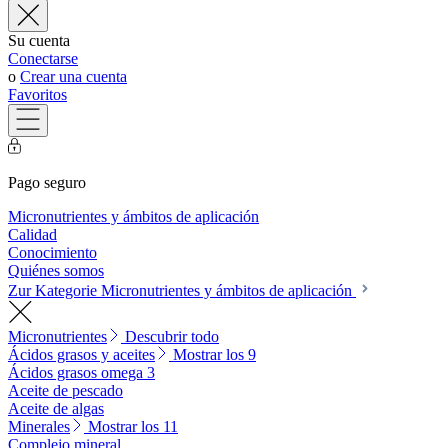
Su cuenta
Conectarse
o
Crear una cuenta
Favoritos
Pago seguro
Micronutrientes y ámbitos de aplicación
Calidad
Conocimiento
Quiénes somos
Zur Kategorie Micronutrientes y ámbitos de aplicación
Micronutrientes
Descubrir todo
Ácidos grasos y aceites
Mostrar los 9
Ácidos grasos omega 3
Aceite de pescado
Aceite de algas
Minerales
Mostrar los 11
Complejo mineral