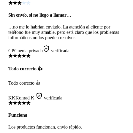
Sin envío, si no llego a llamar…
…no me lo habrían enviado. La atención al cliente por
teléfono fue muy amable, pero está claro que los problemas
informáticos no los pueden resolver.
CP
Cuenta privada
verificada
Todo correcto 👍
Todo correcto 👍
KK
Konrad K.
verificada
Funciona
Los productos funcionan, envío rápido.