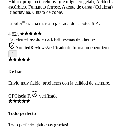
Hidroxipropilmetilcelulosa (de origen vegetal), Ácido L-
ascórbico, Fumarato ferrose, Agente de carga (Celulosa),
Riboflavina, Citrato de cobre.
®
Lipofer
es una marca registrada de Lipotec S.A.
4,82
/5
Excelente
Basado en 23.168 reseñas de clientes
AuditedReviews
Verificado de forma independiente
De fiar
Envío muy fiable, productos con la calidad de siempre.
GF
Gisela F.
verificada
Todo perfecto
Todo perfecto. ¡Muchas gracias!