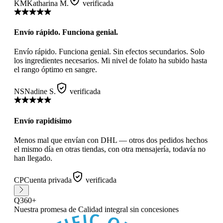
KM
Katharina M.
verificada
Envío rápido. Funciona genial.
Envío rápido. Funciona genial. Sin efectos secundarios. Solo
los ingredientes necesarios. Mi nivel de folato ha subido hasta
el rango óptimo en sangre.
NS
Nadine S.
verificada
Envío rapidísimo
Menos mal que envían con DHL — otros dos pedidos hechos
el mismo día en otras tiendas, con otra mensajería, todavía no
han llegado.
CP
Cuenta privada
verificada
Q360+
Nuestra promesa
de Calidad integral sin concesiones