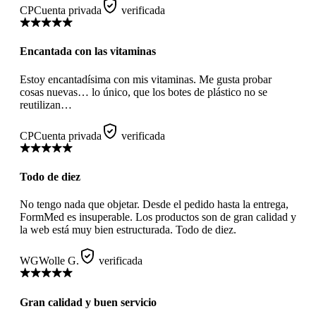
CP
Cuenta privada
verificada
Encantada con las vitaminas
Estoy encantadísima con mis vitaminas. Me gusta probar
cosas nuevas… lo único, que los botes de plástico no se
reutilizan…
CP
Cuenta privada
verificada
Todo de diez
No tengo nada que objetar. Desde el pedido hasta la entrega,
FormMed es insuperable. Los productos son de gran calidad y
la web está muy bien estructurada. Todo de diez.
WG
Wolle G.
verificada
Gran calidad y buen servicio