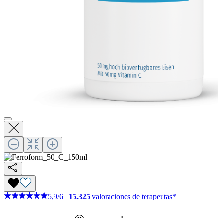
5,9
/
6
|
15.325
valoraciones de terapeutas*