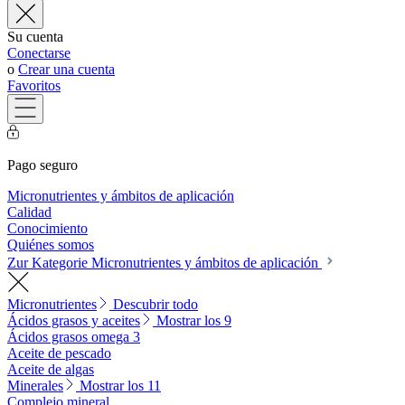
Su cuenta
Conectarse
o
Crear una cuenta
Favoritos
Pago seguro
Micronutrientes y ámbitos de aplicación
Calidad
Conocimiento
Quiénes somos
Zur Kategorie Micronutrientes y ámbitos de aplicación
Micronutrientes
Descubrir todo
Ácidos grasos y aceites
Mostrar los 9
Ácidos grasos omega 3
Aceite de pescado
Aceite de algas
Minerales
Mostrar los 11
Complejo mineral