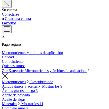
Su cuenta
Conectarse
o
Crear una cuenta
Favoritos
Pago seguro
Micronutrientes y ámbitos de aplicación
Calidad
Conocimiento
Quiénes somos
Zur Kategorie Micronutrientes y ámbitos de aplicación
Micronutrientes
Descubrir todo
Ácidos grasos y aceites
Mostrar los 9
Ácidos grasos omega 3
Aceite de pescado
Aceite de algas
Minerales
Mostrar los 11
Complejo mineral