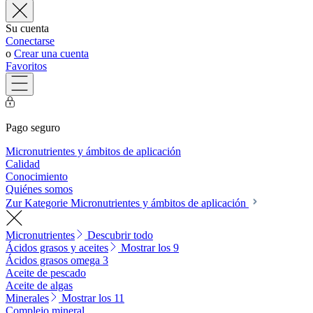
Su cuenta
Conectarse
o
Crear una cuenta
Favoritos
Pago seguro
Micronutrientes y ámbitos de aplicación
Calidad
Conocimiento
Quiénes somos
Zur Kategorie Micronutrientes y ámbitos de aplicación
Micronutrientes
Descubrir todo
Ácidos grasos y aceites
Mostrar los 9
Ácidos grasos omega 3
Aceite de pescado
Aceite de algas
Minerales
Mostrar los 11
Complejo mineral