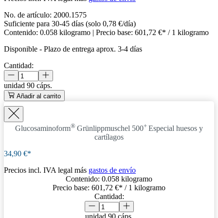
No. de artículo:
2000.1575
Suficiente para 30-45 días (solo 0,78 €/día)
Contenido:
0.058 kilogramo
| Precio base:
601,72 €* / 1 kilogramo
Disponible
-
Plazo de entrega aprox. 3-4 días
Cantidad:
unidad
90 cáps.
Añadir al carrito
®
+
Glucosaminoform
Grünlippmuschel 500
Especial huesos y
cartílagos
34,90 €*
Precios incl. IVA legal más
gastos de envío
Contenido:
0.058 kilogramo
Precio base:
601,72 €
* / 1 kilogramo
Cantidad:
unidad
90 cáps.