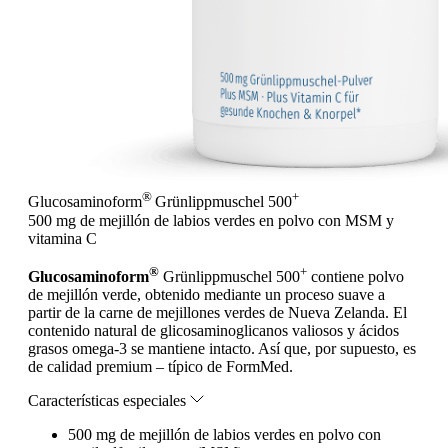
®
+
Glucosaminoform
Grünlippmuschel 500
500 mg de mejillón de labios verdes en polvo con MSM y
vitamina C
®
+
Glucosaminoform
Grünlippmuschel 500
contiene polvo
de mejillón verde, obtenido mediante un proceso suave a
partir de la carne de mejillones verdes de Nueva Zelanda. El
contenido natural de glicosaminoglicanos valiosos y ácidos
grasos omega-3 se mantiene intacto. Así que, por supuesto, es
de calidad premium – típico de FormMed.
Características especiales
500 mg de mejillón de labios verdes en polvo con