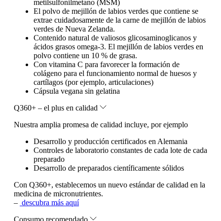
metilsulfonilmetano (MSM)
El polvo de mejillón de labios verdes que contiene se
extrae cuidadosamente de la carne de mejillón de labios
verdes de Nueva Zelanda.
Contenido natural de valiosos glicosaminoglicanos y
ácidos grasos omega-3. El mejillón de labios verdes en
polvo contiene un 10 % de grasa.
Con vitamina C para favorecer la formación de
colágeno para el funcionamiento normal de huesos y
cartílagos (por ejemplo, articulaciones)
Cápsula vegana sin gelatina
Q360+ – el plus en calidad
Nuestra amplia promesa de calidad incluye, por ejemplo
Desarrollo y producción certificados en Alemania
Controles de laboratorio constantes de cada lote de cada
preparado
Desarrollo de preparados científicamente sólidos
Con Q360+, establecemos un nuevo estándar de calidad en la
medicina de micronutrientes.
–
descubra más aquí
Consumo recomendado