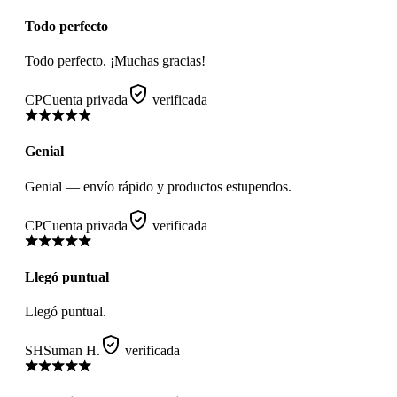
Todo perfecto
Todo perfecto. ¡Muchas gracias!
CP
Cuenta privada
verificada
Genial
Genial — envío rápido y productos estupendos.
CP
Cuenta privada
verificada
Llegó puntual
Llegó puntual.
SH
Suman H.
verificada