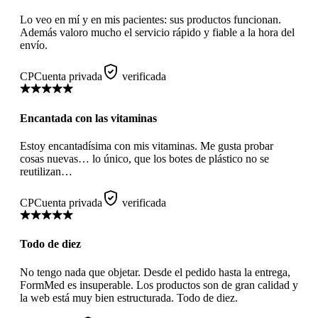
Lo veo en mí y en mis pacientes: sus productos funcionan.
Además valoro mucho el servicio rápido y fiable a la hora del
envío.
CP
Cuenta privada
verificada
Encantada con las vitaminas
Estoy encantadísima con mis vitaminas. Me gusta probar
cosas nuevas… lo único, que los botes de plástico no se
reutilizan…
CP
Cuenta privada
verificada
Todo de diez
No tengo nada que objetar. Desde el pedido hasta la entrega,
FormMed es insuperable. Los productos son de gran calidad y
la web está muy bien estructurada. Todo de diez.