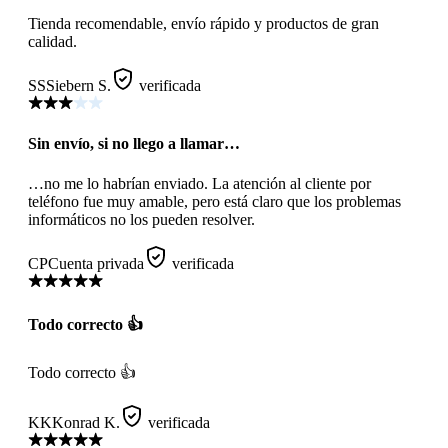
Tienda recomendable, envío rápido y productos de gran
calidad.
SS
Siebern S.
verificada
Sin envío, si no llego a llamar…
…no me lo habrían enviado. La atención al cliente por
teléfono fue muy amable, pero está claro que los problemas
informáticos no los pueden resolver.
CP
Cuenta privada
verificada
Todo correcto 👍
Todo correcto 👍
KK
Konrad K.
verificada