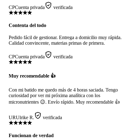
CP
Cuenta privada
verificada
Contenta del todo
Pedido fácil de gestionar. Entrega a domicilio muy rápida.
Calidad convincente, materias primas de primera.
CP
Cuenta privada
verificada
Muy recomendable 👍
Con mi batido me quedo más de 4 horas saciada. Tengo
curiosidad por ver mi próxima analítica con los
micronutrientes 😉. Envío rápido. Muy recomendable 👍
UR
Ulrike R.
verificada
Funcionan de verdad