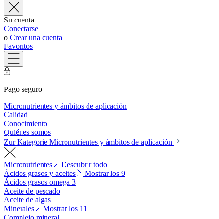
Su cuenta
Conectarse
o
Crear una cuenta
Favoritos
Pago seguro
Micronutrientes y ámbitos de aplicación
Calidad
Conocimiento
Quiénes somos
Zur Kategorie Micronutrientes y ámbitos de aplicación
Micronutrientes
Descubrir todo
Ácidos grasos y aceites
Mostrar los 9
Ácidos grasos omega 3
Aceite de pescado
Aceite de algas
Minerales
Mostrar los 11
Complejo mineral