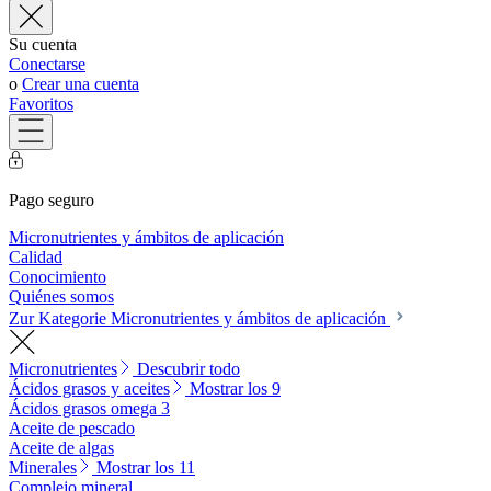
Su cuenta
Conectarse
o
Crear una cuenta
Favoritos
Pago seguro
Micronutrientes y ámbitos de aplicación
Calidad
Conocimiento
Quiénes somos
Zur Kategorie Micronutrientes y ámbitos de aplicación
Micronutrientes
Descubrir todo
Ácidos grasos y aceites
Mostrar los 9
Ácidos grasos omega 3
Aceite de pescado
Aceite de algas
Minerales
Mostrar los 11
Complejo mineral