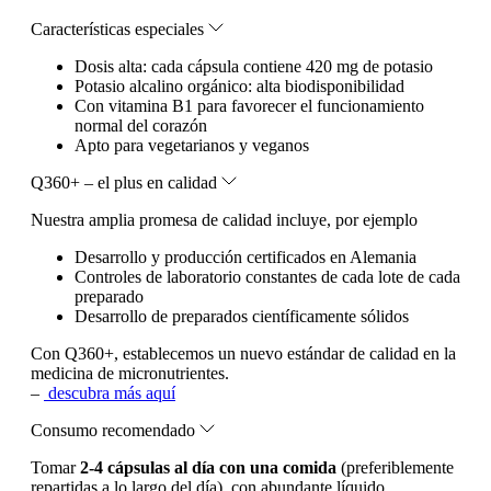
Características especiales
Dosis alta: cada cápsula contiene 420 mg de potasio
Potasio alcalino orgánico: alta biodisponibilidad
Con vitamina B1 para favorecer el funcionamiento
normal del corazón
Apto para vegetarianos y veganos
Q360+ – el plus en calidad
Nuestra amplia promesa de calidad incluye, por ejemplo
Desarrollo y producción certificados en Alemania
Controles de laboratorio constantes de cada lote de cada
preparado
Desarrollo de preparados científicamente sólidos
Con Q360+, establecemos un nuevo estándar de calidad en la
medicina de micronutrientes.
–
descubra más aquí
Consumo recomendado
Tomar
2-4 cápsulas al día con una comida
(preferiblemente
repartidas a lo largo del día), con abundante líquido.