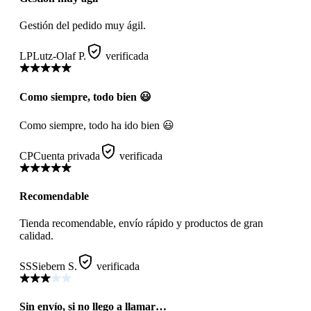
Gestión del pedido muy ágil.
LP
Lutz-Olaf P.
verificada
Como siempre, todo bien 😃
Como siempre, todo ha ido bien 😃
CP
Cuenta privada
verificada
Recomendable
Tienda recomendable, envío rápido y productos de gran
calidad.
SS
Siebern S.
verificada
Sin envío, si no llego a llamar…