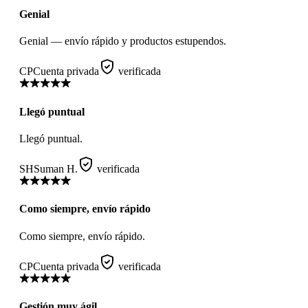
Genial
Genial — envío rápido y productos estupendos.
CP
Cuenta privada
verificada
Llegó puntual
Llegó puntual.
SH
Suman H.
verificada
Como siempre, envío rápido
Como siempre, envío rápido.
CP
Cuenta privada
verificada
Gestión muy ágil