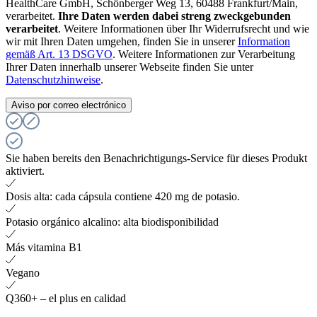
HealthCare GmbH, Schönberger Weg 13, 60488 Frankfurt/Main,
verarbeitet.
Ihre Daten werden dabei streng zweckgebunden
verarbeitet
. Weitere Informationen über Ihr Widerrufsrecht und wie
wir mit Ihren Daten umgehen, finden Sie in unserer
Information
gemäß Art. 13 DSGVO
. Weitere Informationen zur Verarbeitung
Ihrer Daten innerhalb unserer Webseite finden Sie unter
Datenschutzhinweise
.
Aviso por correo electrónico
Sie haben bereits den Benachrichtigungs-Service für dieses Produkt
aktiviert.
Dosis alta: cada cápsula contiene 420 mg de potasio.
Potasio orgánico alcalino: alta biodisponibilidad
Más vitamina B1
Vegano
Q360+ – el plus en calidad