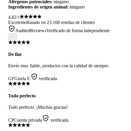
Alérgenos potenciales:
ninguno
Ingredientes de origen animal:
ninguno
4,82
/5
Excelente
Basado en 23.168 reseñas de clientes
AuditedReviews
Verificado de forma independiente
De fiar
Envío muy fiable, productos con la calidad de siempre.
GF
Gisela F.
verificada
Todo perfecto
Todo perfecto. ¡Muchas gracias!
CP
Cuenta privada
verificada