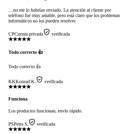
…no me lo habrían enviado. La atención al cliente por
teléfono fue muy amable, pero está claro que los problemas
informáticos no los pueden resolver.
CP
Cuenta privada
verificada
Todo correcto 👍
Todo correcto 👍
KK
Konrad K.
verificada
Funciona
Los productos funcionan, envío rápido.
PS
Petra S.
verificada