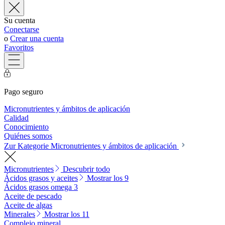
Su cuenta
Conectarse
o
Crear una cuenta
Favoritos
Pago seguro
Micronutrientes y ámbitos de aplicación
Calidad
Conocimiento
Quiénes somos
Zur Kategorie Micronutrientes y ámbitos de aplicación
Micronutrientes
Descubrir todo
Ácidos grasos y aceites
Mostrar los 9
Ácidos grasos omega 3
Aceite de pescado
Aceite de algas
Minerales
Mostrar los 11
Complejo mineral