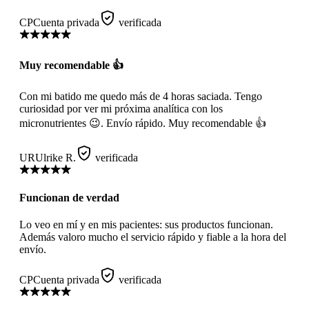
CP
Cuenta privada
verificada
Muy recomendable 👍
Con mi batido me quedo más de 4 horas saciada. Tengo
curiosidad por ver mi próxima analítica con los
micronutrientes 😉. Envío rápido. Muy recomendable 👍
UR
Ulrike R.
verificada
Funcionan de verdad
Lo veo en mí y en mis pacientes: sus productos funcionan.
Además valoro mucho el servicio rápido y fiable a la hora del
envío.
CP
Cuenta privada
verificada