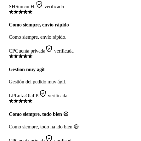
SH
Suman H.
verificada
Como siempre, envío rápido
Como siempre, envío rápido.
CP
Cuenta privada
verificada
Gestión muy ágil
Gestión del pedido muy ágil.
LP
Lutz-Olaf P.
verificada
Como siempre, todo bien 😃
Como siempre, todo ha ido bien 😃
CP
Cuenta privada
verificada