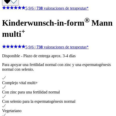
5,9
/
6
|
738
valoraciones de terapeutas*
®
Kinderwunsch-in-form
Mann
+
multi
5,9
/
6
|
738
valoraciones de terapeutas*
Disponible
-
Plazo de entrega aprox. 3-4 días
Para apoyar una fertilidad normal con zinc y una espermatogénesis
normal con selenio.
Complejo vital multi+
Con zinc para una fertilidad normal
Con selenio para la espermatogénesis normal
Vegetariano