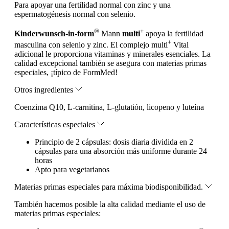
Para apoyar una fertilidad normal con zinc y una
espermatogénesis normal con selenio.
®
+
Kinderwunsch-in-form
Mann
multi
apoya la fertilidad
+
masculina con selenio y zinc. El complejo multi
Vital
adicional le proporciona vitaminas y minerales esenciales. La
calidad excepcional también se asegura con materias primas
especiales, ¡típico de FormMed!
Otros ingredientes
Coenzima Q10, L-carnitina, L-glutatión, licopeno y luteína
Características especiales
Principio de 2 cápsulas: dosis diaria dividida en 2
cápsulas para una absorción más uniforme durante 24
horas
Apto para vegetarianos
Materias primas especiales para máxima biodisponibilidad.
También hacemos posible la alta calidad mediante el uso de
materias primas especiales: