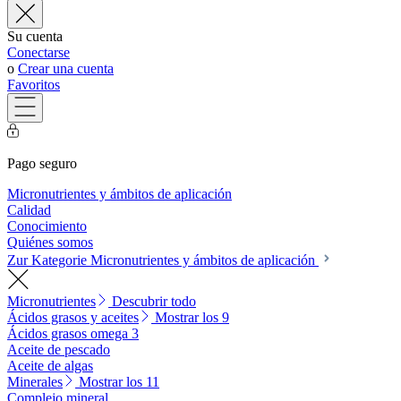
Su cuenta
Conectarse
o
Crear una cuenta
Favoritos
Pago seguro
Micronutrientes y ámbitos de aplicación
Calidad
Conocimiento
Quiénes somos
Zur Kategorie Micronutrientes y ámbitos de aplicación
Micronutrientes
Descubrir todo
Ácidos grasos y aceites
Mostrar los 9
Ácidos grasos omega 3
Aceite de pescado
Aceite de algas
Minerales
Mostrar los 11
Complejo mineral