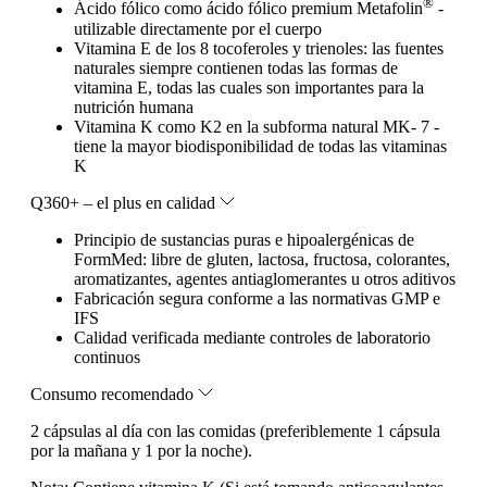
®
Ácido fólico como ácido fólico premium Metafolin
-
utilizable directamente por el cuerpo
Vitamina E de los 8 tocoferoles y trienoles: las fuentes
naturales siempre contienen todas las formas de
vitamina E, todas las cuales son importantes para la
nutrición humana
Vitamina K como K2 en la subforma natural MK- 7 -
tiene la mayor biodisponibilidad de todas las vitaminas
K
Q360+ – el plus en calidad
Principio de sustancias puras e hipoalergénicas de
FormMed: libre de gluten, lactosa, fructosa, colorantes,
aromatizantes, agentes antiaglomerantes u otros aditivos
Fabricación segura conforme a las normativas GMP e
IFS
Calidad verificada mediante controles de laboratorio
continuos
Consumo recomendado
2 cápsulas al día con las comidas (preferiblemente 1 cápsula
por la mañana y 1 por la noche).