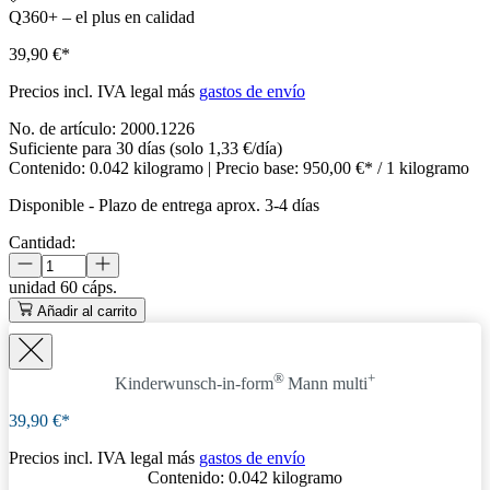
Q360+ – el plus en calidad
39,90 €*
Precios incl. IVA legal más
gastos de envío
No. de artículo:
2000.1226
Suficiente para 30 días (solo 1,33 €/día)
Contenido:
0.042 kilogramo
| Precio base:
950,00 €* / 1 kilogramo
Disponible
-
Plazo de entrega aprox. 3-4 días
Cantidad:
unidad
60 cáps.
Añadir al carrito
®
+
Kinderwunsch-in-form
Mann
multi
39,90 €*
Precios incl. IVA legal más
gastos de envío
Contenido:
0.042 kilogramo