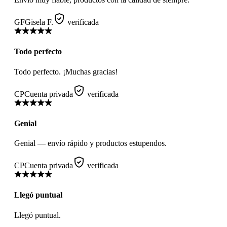
GF
Gisela F.
verificada
Todo perfecto
Todo perfecto. ¡Muchas gracias!
CP
Cuenta privada
verificada
Genial
Genial — envío rápido y productos estupendos.
CP
Cuenta privada
verificada
Llegó puntual
Llegó puntual.