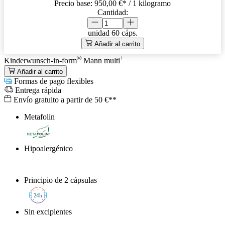
Precio base:
950,00 €
* / 1 kilogramo
Cantidad:
unidad
60 cáps.
Añadir al carrito
®
+
Kinderwunsch-in-form
Mann
multi
Añadir al carrito
Formas de pago flexibles
Entrega rápida
Envío gratuito a partir de 50 €**
Metafolin
®
Hipoalergénico
Principio de 2 cápsulas
2
4h
Sin excipientes