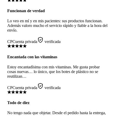
Funcionan de verdad
Lo veo en mí y en mis pacientes: sus productos funcionan.
Además valoro mucho el servicio rápido y fiable a la hora del
envío.
CP
Cuenta privada
verificada
Encantada con las vitaminas
Estoy encantadísima con mis vitaminas. Me gusta probar
cosas nuevas… lo único, que los botes de plástico no se
reutilizan…
CP
Cuenta privada
verificada
Todo de diez
No tengo nada que objetar. Desde el pedido hasta la entrega,