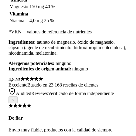
Magnesio
150 mg
40 %
Vitamina
Niacina
4,0 mg
25 %
*VRN = valores de referencia de nutrientes
Ingredientes:
taurato de magnesio, óxido de magnesio,
cápsula (agente de recubrimiento: hidroxipropilmetilcelulosa),
nicotinamida, melatonina.
Alérgenos potenciales:
ninguno
Ingredientes de origen animal:
ninguno
4,82
/5
Excelente
Basado en 23.168 reseñas de clientes
AuditedReviews
Verificado de forma independiente
De fiar
Envío muy fiable, productos con la calidad de siempre.