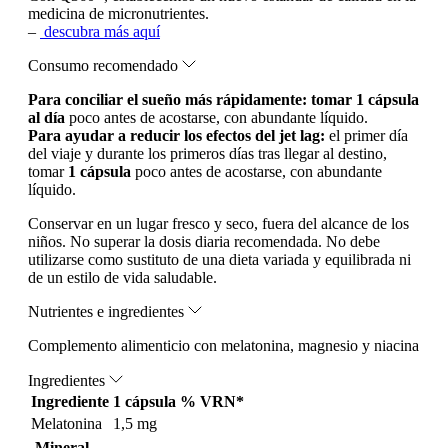
medicina de micronutrientes.
–
descubra más aquí
Consumo recomendado
Para conciliar el sueño más rápidamente: tomar 1 cápsula
al día
poco antes de acostarse, con abundante líquido.
Para ayudar a reducir los efectos del jet lag:
el primer día
del viaje y durante los primeros días tras llegar al destino,
tomar
1 cápsula
poco antes de acostarse, con abundante
líquido.
Conservar en un lugar fresco y seco, fuera del alcance de los
niños. No superar la dosis diaria recomendada. No debe
utilizarse como sustituto de una dieta variada y equilibrada ni
de un estilo de vida saludable.
Nutrientes e ingredientes
Complemento alimenticio con melatonina, magnesio y niacina
Ingredientes
Ingrediente
1 cápsula
% VRN*
Melatonina
1,5 mg
Mineral