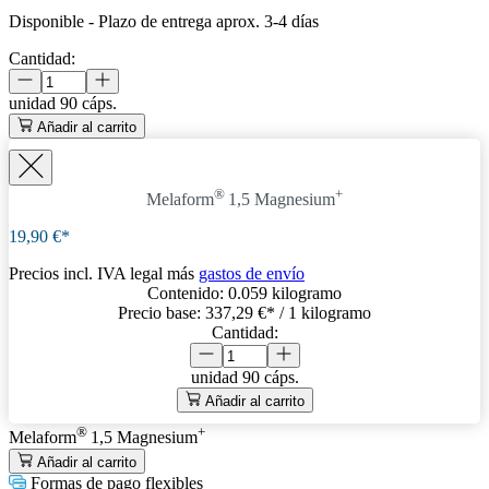
Disponible
-
Plazo de entrega aprox. 3-4 días
Cantidad:
unidad
90 cáps.
Añadir al carrito
®
+
Melaform
1,5 Magnesium
19,90 €*
Precios incl. IVA legal más
gastos de envío
Contenido:
0.059 kilogramo
Precio base:
337,29 €
* / 1 kilogramo
Cantidad:
unidad
90 cáps.
Añadir al carrito
®
+
Melaform
1,5 Magnesium
Añadir al carrito
Formas de pago flexibles