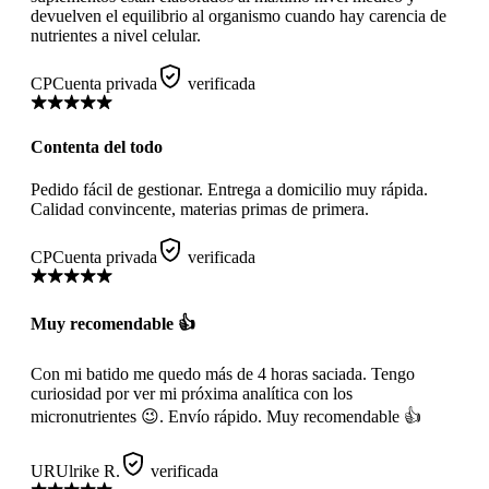
devuelven el equilibrio al organismo cuando hay carencia de
nutrientes a nivel celular.
CP
Cuenta privada
verificada
Contenta del todo
Pedido fácil de gestionar. Entrega a domicilio muy rápida.
Calidad convincente, materias primas de primera.
CP
Cuenta privada
verificada
Muy recomendable 👍
Con mi batido me quedo más de 4 horas saciada. Tengo
curiosidad por ver mi próxima analítica con los
micronutrientes 😉. Envío rápido. Muy recomendable 👍
UR
Ulrike R.
verificada