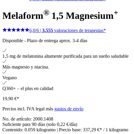
®
+
Melaform
1,5 Magnesium
6,0
/
6
|
3.555
valoraciones de terapeutas*
Disponible
-
Plazo de entrega aprox. 3-4 días
1,5 mg de melatonina altamente purificada para un sueño saludable
Más magnesio y niacina.
Vegano
Q360+ – el plus en calidad
19,90 €*
Precios incl. IVA legal más
gastos de envío
No. de artículo:
2000.1408
Suficiente para 90 días (solo 0,22 €/día)
Contenido:
0.059 kilogramo
| Precio base:
337,29 €* / 1 kilogramo