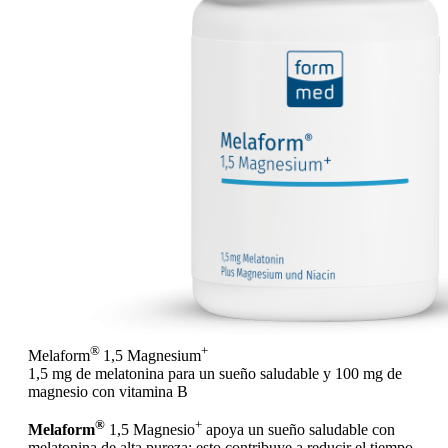
®
+
Melaform
1,5 Magnesium
1,5 mg de melatonina para un sueño saludable y 100 mg de
magnesio con vitamina B
®
+
Melaform
1,5 Magnesio
apoya un sueño saludable con
melatonina de alta pureza; esto contribuye a reducir el tiempo