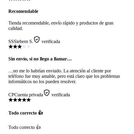
Recomendable
Tienda recomendable, envío rápido y productos de gran
calidad.
SS
Siebern S.
verificada
Sin envío, si no llego a llamar…
…no me lo habrían enviado. La atención al cliente por
teléfono fue muy amable, pero está claro que los problemas
informáticos no los pueden resolver.
CP
Cuenta privada
verificada
Todo correcto 👍
Todo correcto 👍