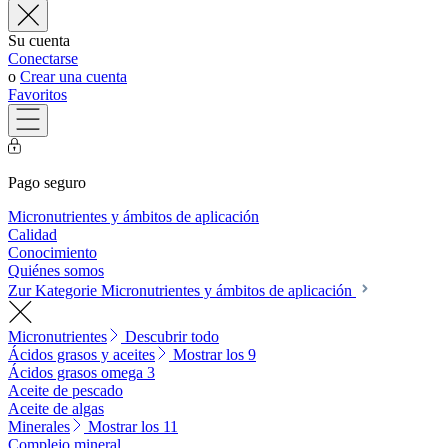
Su cuenta
Conectarse
o
Crear una cuenta
Favoritos
Pago seguro
Micronutrientes y ámbitos de aplicación
Calidad
Conocimiento
Quiénes somos
Zur Kategorie Micronutrientes y ámbitos de aplicación
Micronutrientes
Descubrir todo
Ácidos grasos y aceites
Mostrar los 9
Ácidos grasos omega 3
Aceite de pescado
Aceite de algas
Minerales
Mostrar los 11
Complejo mineral