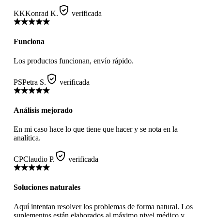
KK
Konrad K.
verificada
Funciona
Los productos funcionan, envío rápido.
PS
Petra S.
verificada
Análisis mejorado
En mi caso hace lo que tiene que hacer y se nota en la
analítica.
CP
Claudio P.
verificada
Soluciones naturales
Aquí intentan resolver los problemas de forma natural. Los
suplementos están elaborados al máximo nivel médico y