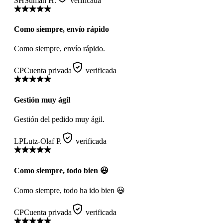
SH
Suman H.
verificada
Como siempre, envío rápido
Como siempre, envío rápido.
CP
Cuenta privada
verificada
Gestión muy ágil
Gestión del pedido muy ágil.
LP
Lutz-Olaf P.
verificada
Como siempre, todo bien 😃
Como siempre, todo ha ido bien 😃
CP
Cuenta privada
verificada