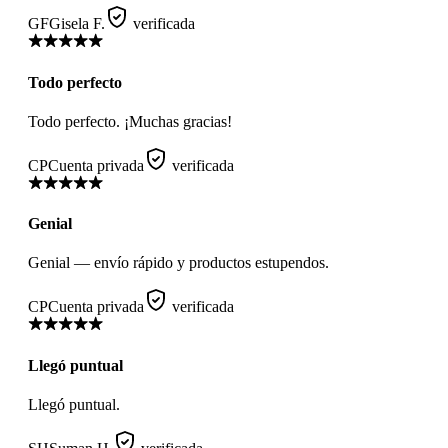
GF
Gisela F.
verificada
Todo perfecto
Todo perfecto. ¡Muchas gracias!
CP
Cuenta privada
verificada
Genial
Genial — envío rápido y productos estupendos.
CP
Cuenta privada
verificada
Llegó puntual
Llegó puntual.