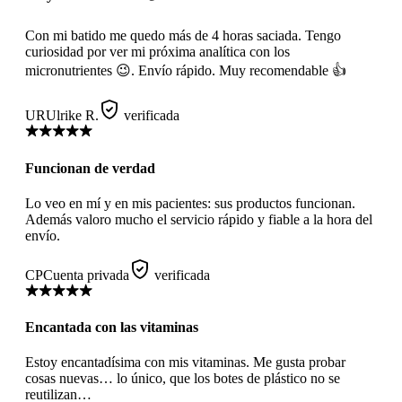
Con mi batido me quedo más de 4 horas saciada. Tengo
curiosidad por ver mi próxima analítica con los
micronutrientes 😉. Envío rápido. Muy recomendable 👍
UR
Ulrike R.
verificada
Funcionan de verdad
Lo veo en mí y en mis pacientes: sus productos funcionan.
Además valoro mucho el servicio rápido y fiable a la hora del
envío.
CP
Cuenta privada
verificada
Encantada con las vitaminas
Estoy encantadísima con mis vitaminas. Me gusta probar
cosas nuevas… lo único, que los botes de plástico no se
reutilizan…