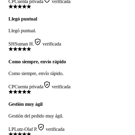
CP
Cuenta privada
verificada
Llegó puntual
Llegó puntual.
SH
Suman H.
verificada
Como siempre, envío rápido
Como siempre, envío rápido.
CP
Cuenta privada
verificada
Gestión muy ágil
Gestión del pedido muy ágil.
LP
Lutz-Olaf P.
verificada