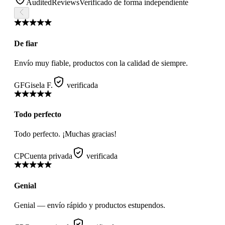
AuditedReviews
Verificado de forma independiente
De fiar
Envío muy fiable, productos con la calidad de siempre.
GF
Gisela F.
verificada
Todo perfecto
Todo perfecto. ¡Muchas gracias!
CP
Cuenta privada
verificada
Genial
Genial — envío rápido y productos estupendos.