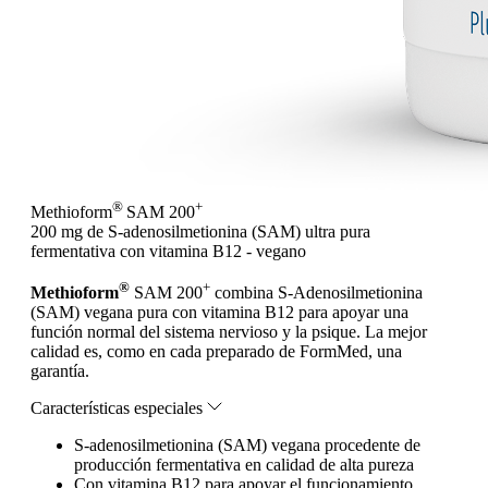
®
+
Methioform
SAM 200
200 mg de S-adenosilmetionina (SAM) ultra pura
fermentativa con vitamina B12 - vegano
®
+
Methioform
SAM 200
combina S-Adenosilmetionina
(SAM) vegana pura con vitamina B12 para apoyar una
función normal del sistema nervioso y la psique. La mejor
calidad es, como en cada preparado de FormMed, una
garantía.
Características especiales
S-adenosilmetionina (SAM) vegana procedente de
producción fermentativa en calidad de alta pureza
Con vitamina B12 para apoyar el funcionamiento