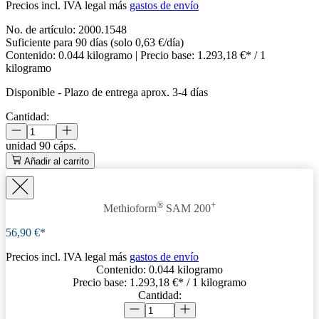
Precios incl. IVA legal más
gastos de envío
No. de artículo:
2000.1548
Suficiente para 90 días (solo 0,63 €/día)
Contenido:
0.044 kilogramo
| Precio base:
1.293,18 €* / 1
kilogramo
Disponible
-
Plazo de entrega aprox. 3-4 días
Cantidad:
unidad
90 cáps.
Añadir al carrito
®
+
Methioform
SAM 200
56,90 €*
Precios incl. IVA legal más
gastos de envío
Contenido:
0.044 kilogramo
Precio base:
1.293,18 €
* / 1 kilogramo
Cantidad: