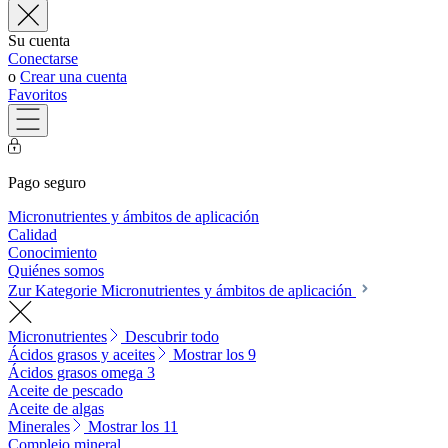
Su cuenta
Conectarse
o
Crear una cuenta
Favoritos
Pago seguro
Micronutrientes y ámbitos de aplicación
Calidad
Conocimiento
Quiénes somos
Zur Kategorie Micronutrientes y ámbitos de aplicación
Micronutrientes
Descubrir todo
Ácidos grasos y aceites
Mostrar los 9
Ácidos grasos omega 3
Aceite de pescado
Aceite de algas
Minerales
Mostrar los 11
Complejo mineral