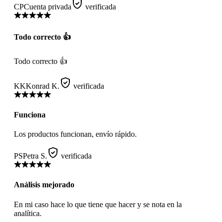
CP
Cuenta privada
verificada
Todo correcto 👍
Todo correcto 👍
KK
Konrad K.
verificada
Funciona
Los productos funcionan, envío rápido.
PS
Petra S.
verificada
Análisis mejorado
En mi caso hace lo que tiene que hacer y se nota en la
analítica.