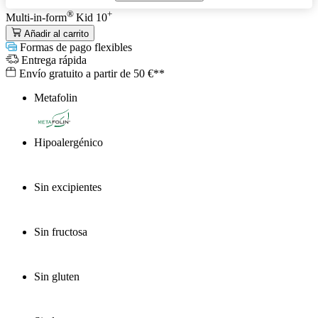
®
+
Multi-in-form
Kid 10
Añadir al carrito
Formas de pago flexibles
Entrega rápida
Envío gratuito a partir de 50 €**
Metafolin
®
Hipoalergénico
Sin excipientes
Sin fructosa
Sin gluten