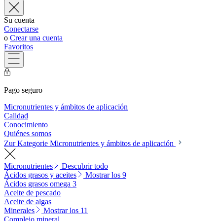
Su cuenta
Conectarse
o
Crear una cuenta
Favoritos
Pago seguro
Micronutrientes y ámbitos de aplicación
Calidad
Conocimiento
Quiénes somos
Zur Kategorie Micronutrientes y ámbitos de aplicación
Micronutrientes
Descubrir todo
Ácidos grasos y aceites
Mostrar los 9
Ácidos grasos omega 3
Aceite de pescado
Aceite de algas
Minerales
Mostrar los 11
Complejo mineral