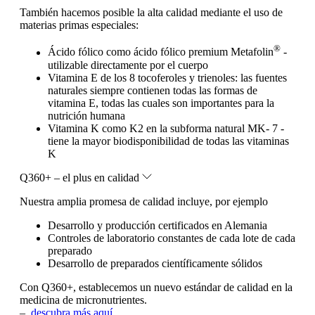
También hacemos posible la alta calidad mediante el uso de
materias primas especiales:
®
Ácido fólico como ácido fólico premium Metafolin
-
utilizable directamente por el cuerpo
Vitamina E de los 8 tocoferoles y trienoles: las fuentes
naturales siempre contienen todas las formas de
vitamina E, todas las cuales son importantes para la
nutrición humana
Vitamina K como K2 en la subforma natural MK- 7 -
tiene la mayor biodisponibilidad de todas las vitaminas
K
Q360+ – el plus en calidad
Nuestra amplia promesa de calidad incluye, por ejemplo
Desarrollo y producción certificados en Alemania
Controles de laboratorio constantes de cada lote de cada
preparado
Desarrollo de preparados científicamente sólidos
Con Q360+, establecemos un nuevo estándar de calidad en la
medicina de micronutrientes.
–
descubra más aquí