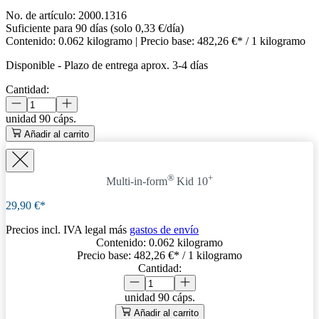
No. de artículo:
2000.1316
Suficiente para 90 días (solo 0,33 €/día)
Contenido:
0.062 kilogramo
| Precio base:
482,26 €* / 1 kilogramo
Disponible
-
Plazo de entrega aprox. 3-4 días
Cantidad:
unidad
90 cáps.
Añadir al carrito
®
+
Multi-in-form
Kid 10
29,90 €*
Precios incl. IVA legal más
gastos de envío
Contenido:
0.062 kilogramo
Precio base:
482,26 €
* / 1 kilogramo
Cantidad:
unidad
90 cáps.
Añadir al carrito