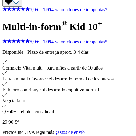
5,9
/
6
|
1.954
valoraciones de terapeutas*
®
+
Multi-in-form
Kid 10
5,9
/
6
|
1.954
valoraciones de terapeutas*
Disponible
-
Plazo de entrega aprox. 3-4 días
Complejo Vital multi+ para niños a partir de 10 años
La vitamina D favorece el desarrollo normal de los huesos.
El hierro contribuye al desarrollo cognitivo normal
Vegetariano
Q360+ – el plus en calidad
29,90 €*
Precios incl. IVA legal más
gastos de envío