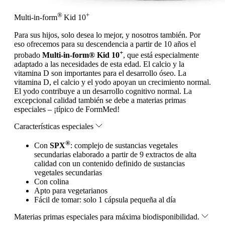
®
+
Multi-in-form
Kid 10
Para sus hijos, solo desea lo mejor, y nosotros también. Por
eso ofrecemos para su descendencia a partir de 10 años el
+
probado
Multi-in-form® Kid 10
, que está especialmente
adaptado a las necesidades de esta edad. El calcio y la
vitamina D son importantes para el desarrollo óseo. La
vitamina D, el calcio y el yodo apoyan un crecimiento normal.
El yodo contribuye a un desarrollo cognitivo normal. La
excepcional calidad también se debe a materias primas
especiales – ¡típico de FormMed!
Características especiales
®
Con
SPX
: complejo de sustancias vegetales
secundarias elaborado a partir de 9 extractos de alta
calidad con un contenido definido de sustancias
vegetales secundarias
Con colina
Apto para vegetarianos
Fácil de tomar: solo 1 cápsula pequeña al día
Materias primas especiales para máxima biodisponibilidad.