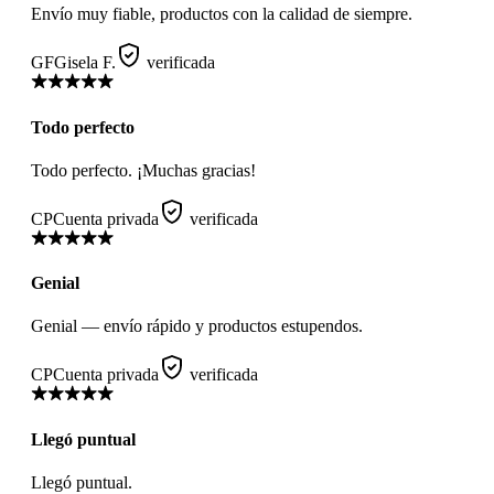
Envío muy fiable, productos con la calidad de siempre.
GF
Gisela F.
verificada
Todo perfecto
Todo perfecto. ¡Muchas gracias!
CP
Cuenta privada
verificada
Genial
Genial — envío rápido y productos estupendos.
CP
Cuenta privada
verificada
Llegó puntual
Llegó puntual.