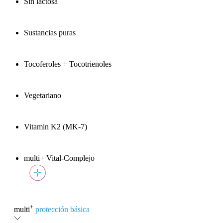
Sin lactosa
Sustancias puras
Tocoferoles + Tocotrienoles
Vegetariano
Vitamin K2 (MK-7)
multi+ Vital-Complejo
+
multi
protección básica