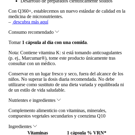
Desarrollo de preparados científicamente sólidos
Con Q360+, establecemos un nuevo estándar de calidad en la
medicina de micronutrientes.
–
descubra más aquí
Consumo recomendado
Tomar
1 cápsula al día con una comida
.
Nota:
Contiene vitamina K: si está tomando anticoagulantes
(p. ej., Marcumar®), tome este producto únicamente tras
consultar con un médico.
Conservar en un lugar fresco y seco, fuera del alcance de los
niños. No superar la dosis diaria recomendada. No debe
utilizarse como sustituto de una dieta variada y equilibrada ni
de un estilo de vida saludable.
Nutrientes e ingredientes
Complemento alimenticio con vitaminas, minerales,
compuestos vegetales secundarios y coenzima Q10
Ingredientes
Vitaminas
1 cápsula
% VRN*