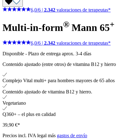
6,0
/
6
|
2.342
valoraciones de terapeutas*
®
+
Multi-in-form
Mann 65
6,0
/
6
|
2.342
valoraciones de terapeutas*
Disponible
-
Plazo de entrega aprox. 3-4 días
Contenido ajustado (entre otros) de vitamina B12 y hierro
Complejo Vital multi+ para hombres mayores de 65 años
Contenido ajustado de vitamina B12 y hierro.
Vegetariano
Q360+ – el plus en calidad
39,90 €*
Precios incl. IVA legal más
gastos de envío