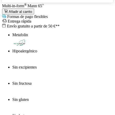
®
+
Multi-in-form
Mann 65
Añadir al carrito
Formas de pago flexibles
Entrega rápida
Envío gratuito a partir de 50 €**
Metafolin
®
Hipoalergénico
Sin excipientes
Sin fructosa
Sin gluten