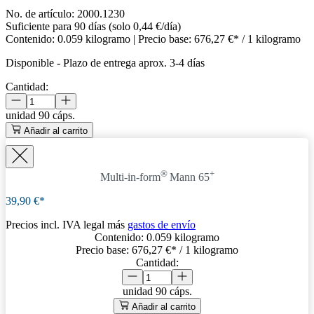
No. de artículo:
2000.1230
Suficiente para 90 días (solo 0,44 €/día)
Contenido:
0.059 kilogramo
| Precio base:
676,27 €* / 1 kilogramo
Disponible
-
Plazo de entrega aprox. 3-4 días
Cantidad:
unidad
90 cáps.
Añadir al carrito
®
+
Multi-in-form
Mann 65
39,90 €*
Precios incl. IVA legal más
gastos de envío
Contenido:
0.059 kilogramo
Precio base:
676,27 €
* / 1 kilogramo
Cantidad:
unidad
90 cáps.
Añadir al carrito