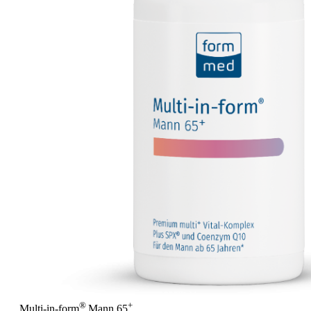
®
+
Multi-in-form
Mann 65