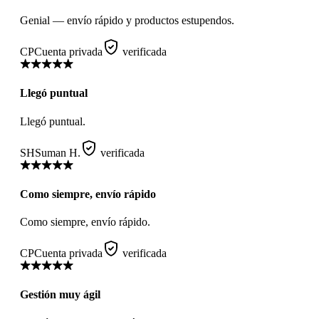
Genial — envío rápido y productos estupendos.
CP
Cuenta privada
verificada
Llegó puntual
Llegó puntual.
SH
Suman H.
verificada
Como siempre, envío rápido
Como siempre, envío rápido.
CP
Cuenta privada
verificada
Gestión muy ágil