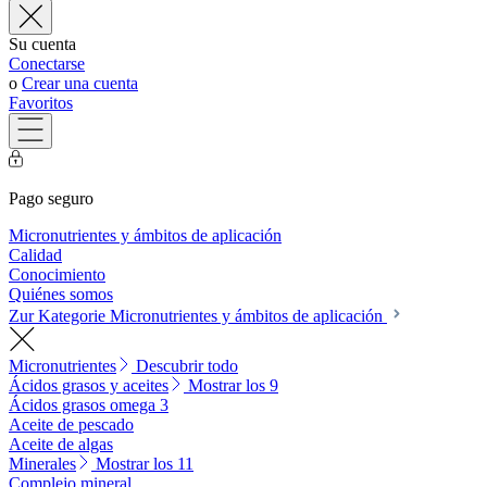
Su cuenta
Conectarse
o
Crear una cuenta
Favoritos
Pago seguro
Micronutrientes y ámbitos de aplicación
Calidad
Conocimiento
Quiénes somos
Zur Kategorie Micronutrientes y ámbitos de aplicación
Micronutrientes
Descubrir todo
Ácidos grasos y aceites
Mostrar los 9
Ácidos grasos omega 3
Aceite de pescado
Aceite de algas
Minerales
Mostrar los 11
Complejo mineral