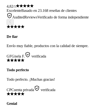
4,82
/5
Excelente
Basado en 23.168 reseñas de clientes
AuditedReviews
Verificado de forma independiente
De fiar
Envío muy fiable, productos con la calidad de siempre.
GF
Gisela F.
verificada
Todo perfecto
Todo perfecto. ¡Muchas gracias!
CP
Cuenta privada
verificada
Genial