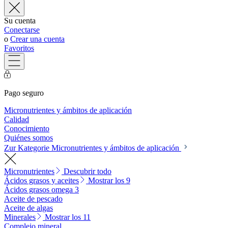
Su cuenta
Conectarse
o
Crear una cuenta
Favoritos
Pago seguro
Micronutrientes y ámbitos de aplicación
Calidad
Conocimiento
Quiénes somos
Zur Kategorie Micronutrientes y ámbitos de aplicación
Micronutrientes
Descubrir todo
Ácidos grasos y aceites
Mostrar los 9
Ácidos grasos omega 3
Aceite de pescado
Aceite de algas
Minerales
Mostrar los 11
Complejo mineral