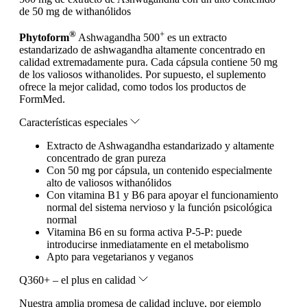
de 50 mg de withanólidos
®
+
Phytoform
Ashwagandha 500
es un extracto
estandarizado de ashwagandha altamente concentrado en
calidad extremadamente pura. Cada cápsula contiene 50 mg
de los valiosos withanolides. Por supuesto, el suplemento
ofrece la mejor calidad, como todos los productos de
FormMed.
Características especiales
Extracto de Ashwagandha estandarizado y altamente
concentrado de gran pureza
Con 50 mg por cápsula, un contenido especialmente
alto de valiosos withanólidos
Con vitamina B1 y B6 para apoyar el funcionamiento
normal del sistema nervioso y la función psicológica
normal
Vitamina B6 en su forma activa P-5-P: puede
introducirse inmediatamente en el metabolismo
Apto para vegetarianos y veganos
Q360+ – el plus en calidad
Nuestra amplia promesa de calidad incluye, por ejemplo