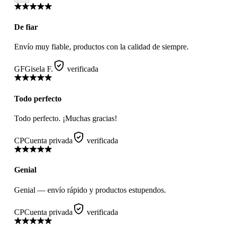
De fiar
Envío muy fiable, productos con la calidad de siempre.
GF
Gisela F.
verificada
Todo perfecto
Todo perfecto. ¡Muchas gracias!
CP
Cuenta privada
verificada
Genial
Genial — envío rápido y productos estupendos.
CP
Cuenta privada
verificada