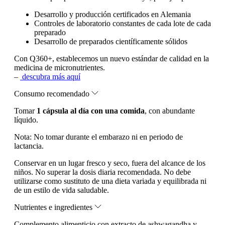
Desarrollo y producción certificados en Alemania
Controles de laboratorio constantes de cada lote de cada
preparado
Desarrollo de preparados científicamente sólidos
Con Q360+, establecemos un nuevo estándar de calidad en la
medicina de micronutrientes.
–
descubra más aquí
Consumo recomendado
Tomar
1 cápsula al día con una comida
, con abundante
líquido.
Nota:
No tomar durante el embarazo ni en periodo de
lactancia.
Conservar en un lugar fresco y seco, fuera del alcance de los
niños. No superar la dosis diaria recomendada. No debe
utilizarse como sustituto de una dieta variada y equilibrada ni
de un estilo de vida saludable.
Nutrientes e ingredientes
Complemento alimenticio con extracto de ashwagandha y