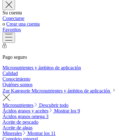
Su cuenta
Conectarse
o
Crear una cuenta
Favoritos
Pago seguro
Micronutrientes y ámbitos de aplicación
Calidad
Conocimiento
Quiénes somos
Zur Kategorie Micronutrientes y ámbitos de aplicación
Micronutrientes
Descubrir todo
Ácidos grasos y aceites
Mostrar los 9
Ácidos grasos omega 3
Aceite de pescado
Aceite de algas
Minerales
Mostrar los 11
Complejo mineral