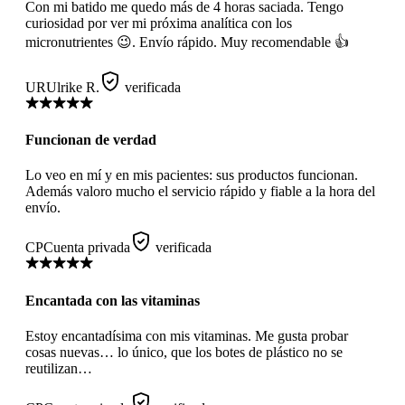
Con mi batido me quedo más de 4 horas saciada. Tengo
curiosidad por ver mi próxima analítica con los
micronutrientes 😉. Envío rápido. Muy recomendable 👍
UR
Ulrike R.
verificada
Funcionan de verdad
Lo veo en mí y en mis pacientes: sus productos funcionan.
Además valoro mucho el servicio rápido y fiable a la hora del
envío.
CP
Cuenta privada
verificada
Encantada con las vitaminas
Estoy encantadísima con mis vitaminas. Me gusta probar
cosas nuevas… lo único, que los botes de plástico no se
reutilizan…