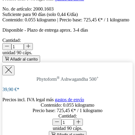
No. de artículo:
2000.1603
Suficiente para 90 días (solo 0,44 €/día)
Contenido:
0.055 kilogramo
| Precio base:
725,45 €* / 1 kilogramo
Disponible
-
Plazo de entrega aprox. 3-4 días
Cantidad:
unidad
90 cáps.
Añadir al carrito
®
+
Phytoform
Ashwagandha 500
39,90 €*
Precios incl. IVA legal más
gastos de envío
Contenido:
0.055 kilogramo
Precio base:
725,45 €
* / 1 kilogramo
Cantidad:
unidad
90 cáps.
Añadir al carrito