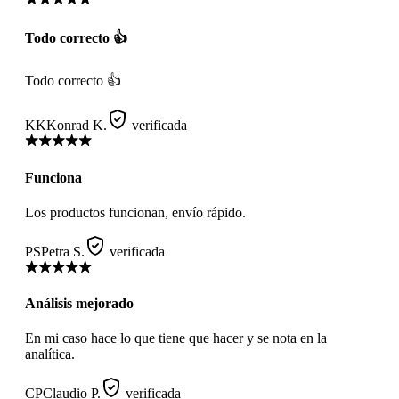
Todo correcto 👍
Todo correcto 👍
KK
Konrad K.
verificada
Funciona
Los productos funcionan, envío rápido.
PS
Petra S.
verificada
Análisis mejorado
En mi caso hace lo que tiene que hacer y se nota en la
analítica.
CP
Claudio P.
verificada