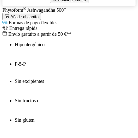
®
+
Phytoform
Ashwagandha 500
Añadir al carrito
Formas de pago flexibles
Entrega rápida
Envío gratuito a partir de 50 €**
Hipoalergénico
P-5-P
Sin excipientes
Sin fructosa
Sin gluten