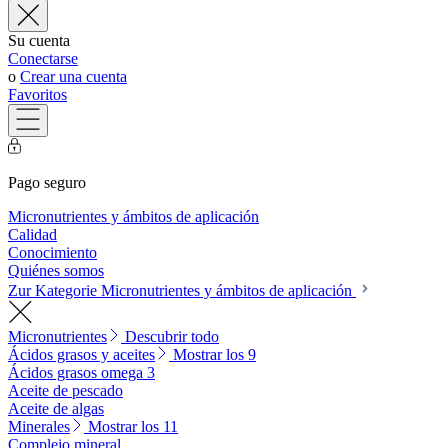
Su cuenta
Conectarse
o
Crear una cuenta
Favoritos
Pago seguro
Micronutrientes y ámbitos de aplicación
Calidad
Conocimiento
Quiénes somos
Zur Kategorie Micronutrientes y ámbitos de aplicación
Micronutrientes
Descubrir todo
Ácidos grasos y aceites
Mostrar los 9
Ácidos grasos omega 3
Aceite de pescado
Aceite de algas
Minerales
Mostrar los 11
Complejo mineral