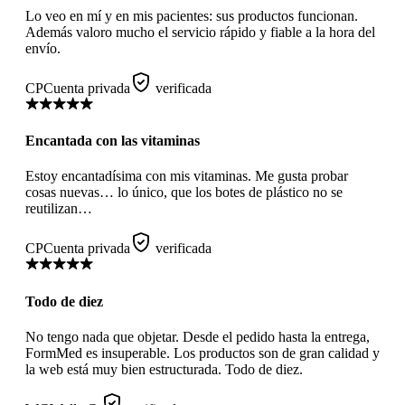
Lo veo en mí y en mis pacientes: sus productos funcionan.
Además valoro mucho el servicio rápido y fiable a la hora del
envío.
CP
Cuenta privada
verificada
Encantada con las vitaminas
Estoy encantadísima con mis vitaminas. Me gusta probar
cosas nuevas… lo único, que los botes de plástico no se
reutilizan…
CP
Cuenta privada
verificada
Todo de diez
No tengo nada que objetar. Desde el pedido hasta la entrega,
FormMed es insuperable. Los productos son de gran calidad y
la web está muy bien estructurada. Todo de diez.