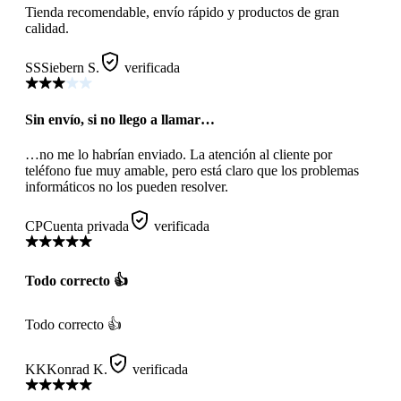
Tienda recomendable, envío rápido y productos de gran
calidad.
SS
Siebern S.
verificada
Sin envío, si no llego a llamar…
…no me lo habrían enviado. La atención al cliente por
teléfono fue muy amable, pero está claro que los problemas
informáticos no los pueden resolver.
CP
Cuenta privada
verificada
Todo correcto 👍
Todo correcto 👍
KK
Konrad K.
verificada