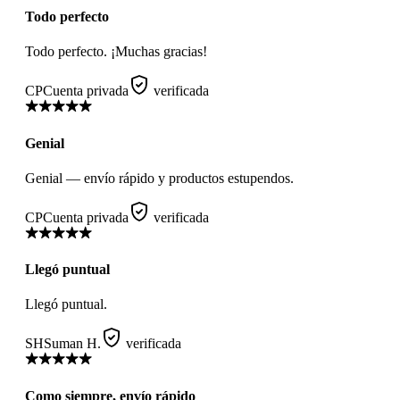
Todo perfecto
Todo perfecto. ¡Muchas gracias!
CP
Cuenta privada
verificada
Genial
Genial — envío rápido y productos estupendos.
CP
Cuenta privada
verificada
Llegó puntual
Llegó puntual.
SH
Suman H.
verificada
Como siempre, envío rápido