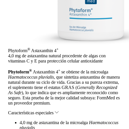
®
+
Phytoform
Astaxanthin 4
4,0 mg de astaxantina natural procedente de algas con
vitaminas C y E para protección celular antioxidante
®
+
Phytoform
Astaxanthin 4
se obtiene de la microalga
Haematococcus pluvialis
, que sintetiza astaxantina de manera
natural durante su ciclo de vida. Gracias a su pureza extrema,
el suplemento tiene el estatus GRAS (
Generally Recognized
As Safe
), lo que indica que es ampliamente reconocido como
seguro. Esta prueba de la mejor calidad subraya: FormMed es
un proveedor premium.
Características especiales
4,0 mg de astaxantina de la microalga
Haematococcus
pluvialis