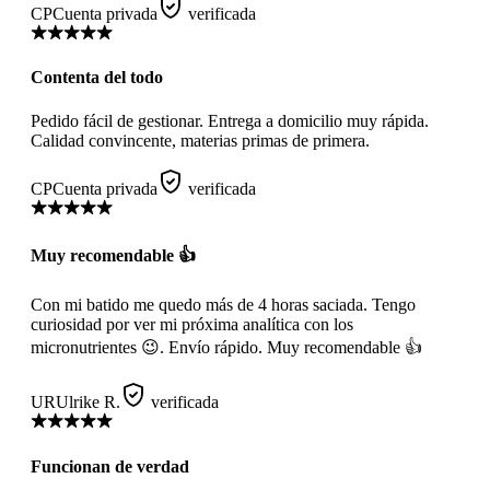
CP
Cuenta privada
verificada
Contenta del todo
Pedido fácil de gestionar. Entrega a domicilio muy rápida.
Calidad convincente, materias primas de primera.
CP
Cuenta privada
verificada
Muy recomendable 👍
Con mi batido me quedo más de 4 horas saciada. Tengo
curiosidad por ver mi próxima analítica con los
micronutrientes 😉. Envío rápido. Muy recomendable 👍
UR
Ulrike R.
verificada
Funcionan de verdad