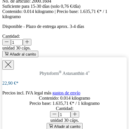
No. de artículo:
2000.1604
Suficiente para 15-30 días (solo 0,76 €/día)
Contenido:
0.014 kilogramo
| Precio base:
1.635,71 €* / 1
kilogramo
Disponible
-
Plazo de entrega aprox. 3-4 días
Cantidad:
unidad
30 cáps.
Añadir al carrito
®
+
Phytoform
Astaxanthin 4
22,90 €*
Precios incl. IVA legal más
gastos de envío
Contenido:
0.014 kilogramo
Precio base:
1.635,71 €
* / 1 kilogramo
Cantidad:
unidad
30 cáps.
Añadir al carrito