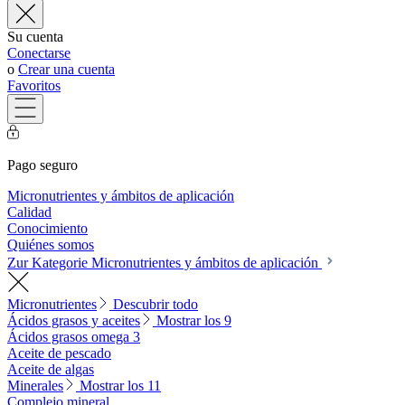
Su cuenta
Conectarse
o
Crear una cuenta
Favoritos
Pago seguro
Micronutrientes y ámbitos de aplicación
Calidad
Conocimiento
Quiénes somos
Zur Kategorie Micronutrientes y ámbitos de aplicación
Micronutrientes
Descubrir todo
Ácidos grasos y aceites
Mostrar los 9
Ácidos grasos omega 3
Aceite de pescado
Aceite de algas
Minerales
Mostrar los 11
Complejo mineral