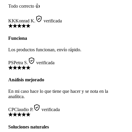
Todo correcto 👍
KK
Konrad K.
verificada
Funciona
Los productos funcionan, envío rápido.
PS
Petra S.
verificada
Análisis mejorado
En mi caso hace lo que tiene que hacer y se nota en la
analítica.
CP
Claudio P.
verificada
Soluciones naturales