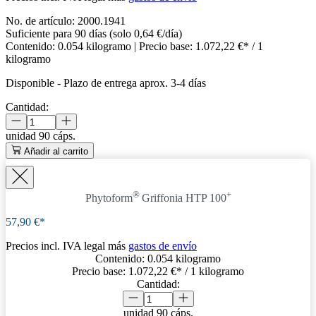
No. de artículo:
2000.1941
Suficiente para 90 días (solo 0,64 €/día)
Contenido:
0.054 kilogramo
| Precio base:
1.072,22 €* / 1
kilogramo
Disponible
-
Plazo de entrega aprox. 3-4 días
Cantidad:
unidad
90 cáps.
Añadir al carrito
®
+
Phytoform
Griffonia HTP 100
57,90 €*
Precios incl. IVA legal más
gastos de envío
Contenido:
0.054 kilogramo
Precio base:
1.072,22 €
* / 1 kilogramo
Cantidad:
unidad
90 cáps.