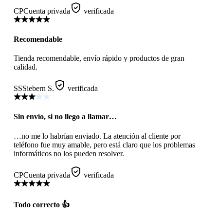
CP
Cuenta privada
verificada
Recomendable
Tienda recomendable, envío rápido y productos de gran
calidad.
SS
Siebern S.
verificada
Sin envío, si no llego a llamar…
…no me lo habrían enviado. La atención al cliente por
teléfono fue muy amable, pero está claro que los problemas
informáticos no los pueden resolver.
CP
Cuenta privada
verificada
Todo correcto 👍