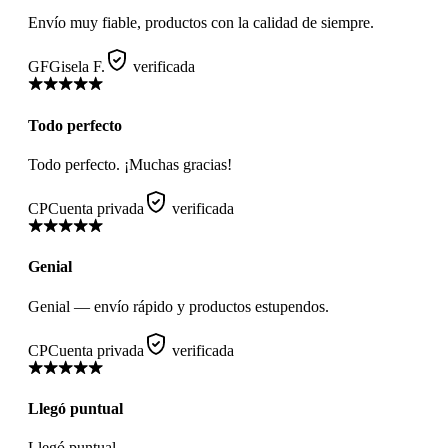
Envío muy fiable, productos con la calidad de siempre.
GF
Gisela F.
verificada
Todo perfecto
Todo perfecto. ¡Muchas gracias!
CP
Cuenta privada
verificada
Genial
Genial — envío rápido y productos estupendos.
CP
Cuenta privada
verificada
Llegó puntual
Llegó puntual.