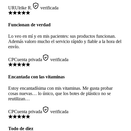
UR
Ulrike R.
verificada
Funcionan de verdad
Lo veo en mí y en mis pacientes: sus productos funcionan.
Además valoro mucho el servicio rápido y fiable a la hora del
envío.
CP
Cuenta privada
verificada
Encantada con las vitaminas
Estoy encantadísima con mis vitaminas. Me gusta probar
cosas nuevas… lo único, que los botes de plástico no se
reutilizan…
CP
Cuenta privada
verificada
Todo de diez