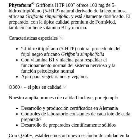
®
+
Phytoform
Griffonia HTP 100
ofrece 100 mg de 5-
hidroxitriptófano (5-HTP) natural derivado de la leguminosa
africana
Griffonia simplicifolia
, y está altamente dosificado. El
preparado, con la típica calidad premium de FormMed,
también contiene vitamina B1 y niacina.
Características especiales
5-hidroxitriptófano (5-HTP) natural procedente del
frijol negro africano
Griffonia simplicifolia
Con vitamina B1 y niacina para respaldar el
funcionamiento normal del sistema nervioso y la
función psicológica normal
Apto para vegetarianos y veganos
Q360+ – el plus en calidad
Nuestra amplia promesa de calidad incluye, por ejemplo
Desarrollo y producción certificados en Alemania
Controles de laboratorio constantes de cada lote de cada
preparado
Desarrollo de preparados científicamente sólidos
Con Q360+, establecemos un nuevo estándar de calidad en la