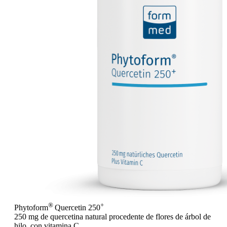
®
+
Phytoform
Quercetin 250
250 mg de quercetina natural procedente de flores de árbol de
hilo, con vitamina C