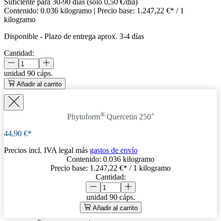
Suficiente para 30-90 días (solo 0,50 €/día)
Contenido:
0.036 kilogramo
| Precio base:
1.247,22 €* / 1
kilogramo
Disponible
-
Plazo de entrega aprox. 3-4 días
Cantidad:
unidad
90 cáps.
Añadir al carrito
®
+
Phytoform
Quercetin 250
44,90 €*
Precios incl. IVA legal más
gastos de envío
Contenido:
0.036 kilogramo
Precio base:
1.247,22 €
* / 1 kilogramo
Cantidad:
unidad
90 cáps.
Añadir al carrito