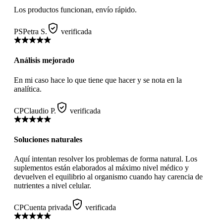
Los productos funcionan, envío rápido.
PS
Petra S.
verificada
Análisis mejorado
En mi caso hace lo que tiene que hacer y se nota en la
analítica.
CP
Claudio P.
verificada
Soluciones naturales
Aquí intentan resolver los problemas de forma natural. Los
suplementos están elaborados al máximo nivel médico y
devuelven el equilibrio al organismo cuando hay carencia de
nutrientes a nivel celular.
CP
Cuenta privada
verificada