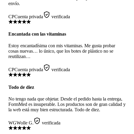
envío.
CP
Cuenta privada
verificada
Encantada con las vitaminas
Estoy encantadísima con mis vitaminas. Me gusta probar
cosas nuevas… lo único, que los botes de plástico no se
reutilizan…
CP
Cuenta privada
verificada
Todo de diez
No tengo nada que objetar. Desde el pedido hasta la entrega,
FormMed es insuperable. Los productos son de gran calidad y
la web está muy bien estructurada. Todo de diez.
WG
Wolle G.
verificada