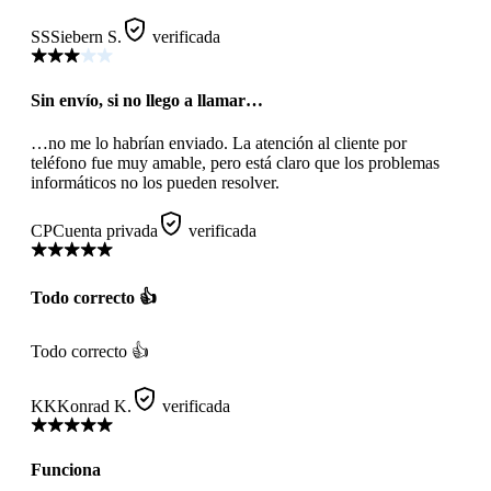
SS
Siebern S.
verificada
Sin envío, si no llego a llamar…
…no me lo habrían enviado. La atención al cliente por
teléfono fue muy amable, pero está claro que los problemas
informáticos no los pueden resolver.
CP
Cuenta privada
verificada
Todo correcto 👍
Todo correcto 👍
KK
Konrad K.
verificada
Funciona