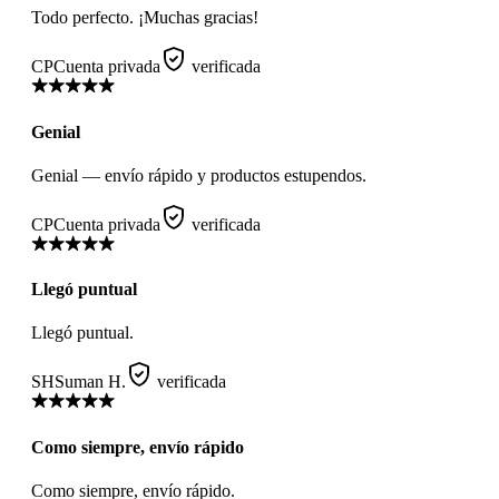
Todo perfecto. ¡Muchas gracias!
CP
Cuenta privada
verificada
Genial
Genial — envío rápido y productos estupendos.
CP
Cuenta privada
verificada
Llegó puntual
Llegó puntual.
SH
Suman H.
verificada
Como siempre, envío rápido
Como siempre, envío rápido.