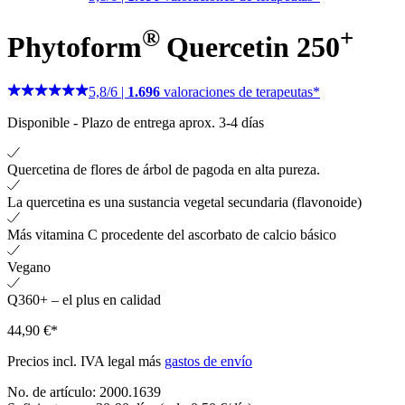
®
+
Phytoform
Quercetin 250
5,8
/
6
|
1.696
valoraciones de terapeutas*
Disponible
-
Plazo de entrega aprox. 3-4 días
Quercetina de flores de árbol de pagoda en alta pureza.
La quercetina es una sustancia vegetal secundaria (flavonoide)
Más vitamina C procedente del ascorbato de calcio básico
Vegano
Q360+ – el plus en calidad
44,90 €*
Precios incl. IVA legal más
gastos de envío
No. de artículo:
2000.1639