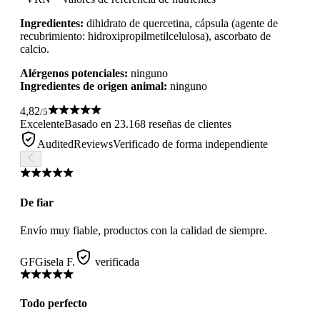
Ingredientes:
dihidrato de quercetina, cápsula (agente de
recubrimiento: hidroxipropilmetilcelulosa), ascorbato de
calcio.
Alérgenos potenciales:
ninguno
Ingredientes de origen animal:
ninguno
4,82
/5
Excelente
Basado en 23.168 reseñas de clientes
AuditedReviews
Verificado de forma independiente
De fiar
Envío muy fiable, productos con la calidad de siempre.
GF
Gisela F.
verificada
Todo perfecto