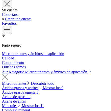
Su cuenta
Conectarse
o
Crear una cuenta
Favoritos
Pago seguro
Micronutrientes y ámbitos de aplicación
Calidad
Conocimiento
Quiénes somos
Zur Kategorie Micronutrientes y ámbitos de aplicación
Micronutrientes
Descubrir todo
Ácidos grasos y aceites
Mostrar los 9
Ácidos grasos omega 3
Aceite de pescado
Aceite de algas
Minerales
Mostrar los 11
Complejo mineral