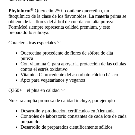
®
+
Phytoform
Quercetin 250
contiene quercetina, un
fitoquímico de la clase de los flavonoides. La materia prima se
obtiene de las flores del árbol de cuerda con alta pureza.
FormMed siempre representa calidad premium, y este
preparado lo subraya.
Características especiales
Quercetina procedente de flores de sófora de alta
pureza
Con vitamina C para apoyar la protección de las células
contra el estrés oxidativo
Vitamina C procedente del ascorbato cálcico básico
Apto para vegetarianos y veganos
Q360+ – el plus en calidad
Nuestra amplia promesa de calidad incluye, por ejemplo
Desarrollo y producción certificados en Alemania
Controles de laboratorio constantes de cada lote de cada
preparado
Desarrollo de preparados científicamente sólidos