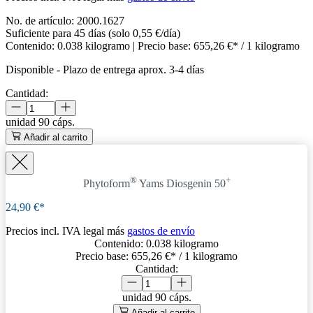
No. de artículo:
2000.1627
Suficiente para 45 días (solo 0,55 €/día)
Contenido:
0.038 kilogramo
| Precio base:
655,26 €* / 1 kilogramo
Disponible
-
Plazo de entrega aprox. 3-4 días
Cantidad:
unidad
90 cáps.
Añadir al carrito
®
+
Phytoform
Yams Diosgenin 50
24,90 €*
Precios incl. IVA legal más
gastos de envío
Contenido:
0.038 kilogramo
Precio base:
655,26 €
* / 1 kilogramo
Cantidad:
unidad
90 cáps.
Añadir al carrito