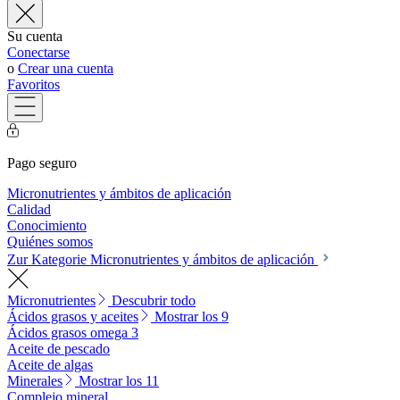
Su cuenta
Conectarse
o
Crear una cuenta
Favoritos
Pago seguro
Micronutrientes y ámbitos de aplicación
Calidad
Conocimiento
Quiénes somos
Zur Kategorie Micronutrientes y ámbitos de aplicación
Micronutrientes
Descubrir todo
Ácidos grasos y aceites
Mostrar los 9
Ácidos grasos omega 3
Aceite de pescado
Aceite de algas
Minerales
Mostrar los 11
Complejo mineral