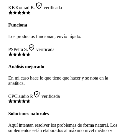
KK
Konrad K.
verificada
Funciona
Los productos funcionan, envío rápido.
PS
Petra S.
verificada
Análisis mejorado
En mi caso hace lo que tiene que hacer y se nota en la
analítica.
CP
Claudio P.
verificada
Soluciones naturales
Aquí intentan resolver los problemas de forma natural. Los
suplementos están elaborados al máximo nivel médico y