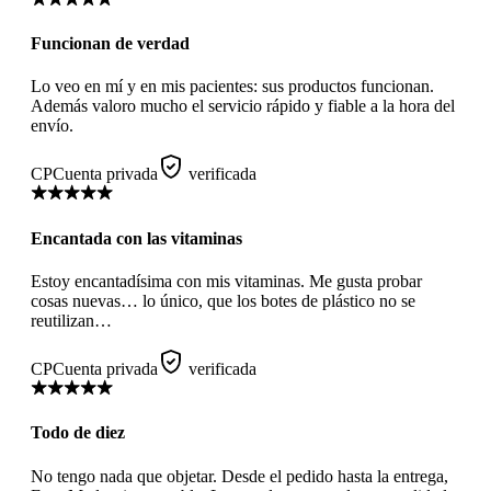
Funcionan de verdad
Lo veo en mí y en mis pacientes: sus productos funcionan.
Además valoro mucho el servicio rápido y fiable a la hora del
envío.
CP
Cuenta privada
verificada
Encantada con las vitaminas
Estoy encantadísima con mis vitaminas. Me gusta probar
cosas nuevas… lo único, que los botes de plástico no se
reutilizan…
CP
Cuenta privada
verificada
Todo de diez
No tengo nada que objetar. Desde el pedido hasta la entrega,