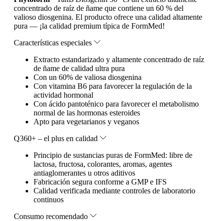
concentrado de raíz de ñame que contiene un 60 % del
valioso diosgenina. El producto ofrece una calidad altamente
pura — ¡la calidad premium típica de FormMed!
Características especiales
Extracto estandarizado y altamente concentrado de raíz
de ñame de calidad ultra pura
Con un 60% de valiosa diosgenina
Con vitamina B6 para favorecer la regulación de la
actividad hormonal
Con ácido pantoténico para favorecer el metabolismo
normal de las hormonas esteroides
Apto para vegetarianos y veganos
Q360+ – el plus en calidad
Principio de sustancias puras de FormMed: libre de
lactosa, fructosa, colorantes, aromas, agentes
antiaglomerantes u otros aditivos
Fabricación segura conforme a GMP e IFS
Calidad verificada mediante controles de laboratorio
continuos
Consumo recomendado