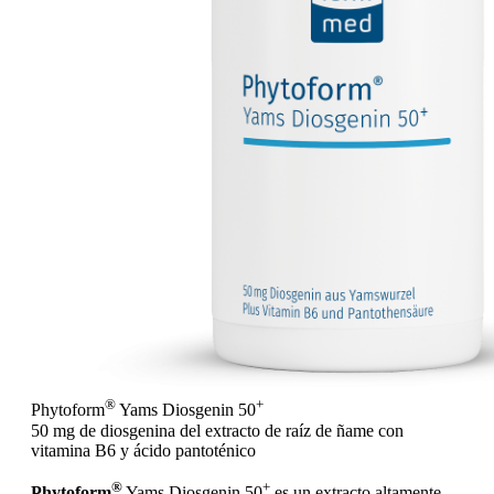
®
+
Phytoform
Yams Diosgenin 50
50 mg de diosgenina del extracto de raíz de ñame con
vitamina B6 y ácido pantoténico
®
+
Phytoform
Yams Diosgenin 50
es un extracto altamente