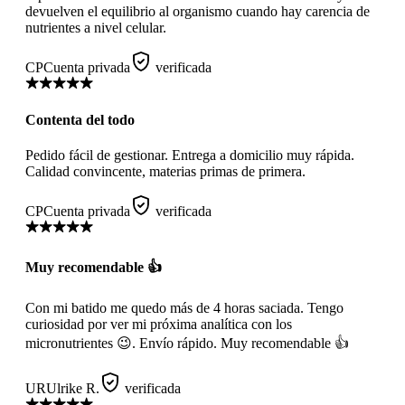
devuelven el equilibrio al organismo cuando hay carencia de
nutrientes a nivel celular.
CP
Cuenta privada
verificada
Contenta del todo
Pedido fácil de gestionar. Entrega a domicilio muy rápida.
Calidad convincente, materias primas de primera.
CP
Cuenta privada
verificada
Muy recomendable 👍
Con mi batido me quedo más de 4 horas saciada. Tengo
curiosidad por ver mi próxima analítica con los
micronutrientes 😉. Envío rápido. Muy recomendable 👍
UR
Ulrike R.
verificada