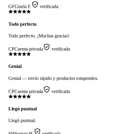
GF
Gisela F.
verificada
Todo perfecto
Todo perfecto. ¡Muchas gracias!
CP
Cuenta privada
verificada
Genial
Genial — envío rápido y productos estupendos.
CP
Cuenta privada
verificada
Llegó puntual
Llegó puntual.
SH
Suman H.
verificada