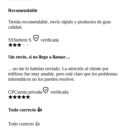
Recomendable
Tienda recomendable, envío rápido y productos de gran
calidad.
SS
Siebern S.
verificada
Sin envío, si no llego a llamar…
…no me lo habrían enviado. La atención al cliente por
teléfono fue muy amable, pero está claro que los problemas
informáticos no los pueden resolver.
CP
Cuenta privada
verificada
Todo correcto 👍
Todo correcto 👍