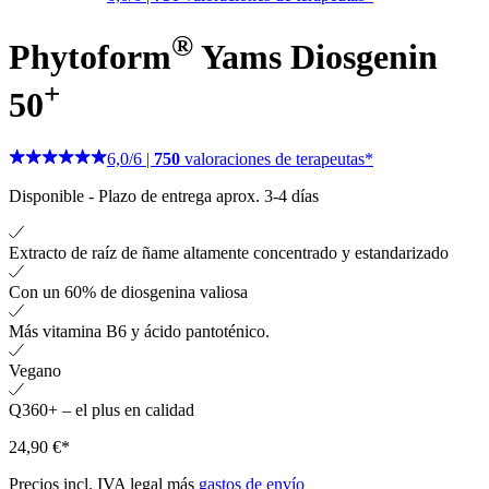
®
Phytoform
Yams Diosgenin
+
50
6,0
/
6
|
750
valoraciones de terapeutas*
Disponible
-
Plazo de entrega aprox. 3-4 días
Extracto de raíz de ñame altamente concentrado y estandarizado
Con un 60% de diosgenina valiosa
Más vitamina B6 y ácido pantoténico.
Vegano
Q360+ – el plus en calidad
24,90 €*
Precios incl. IVA legal más
gastos de envío