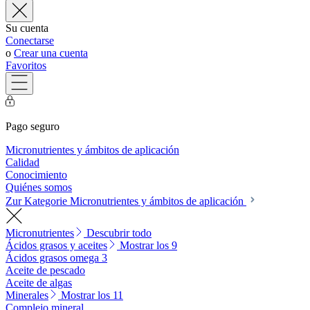
Su cuenta
Conectarse
o
Crear una cuenta
Favoritos
Pago seguro
Micronutrientes y ámbitos de aplicación
Calidad
Conocimiento
Quiénes somos
Zur Kategorie Micronutrientes y ámbitos de aplicación
Micronutrientes
Descubrir todo
Ácidos grasos y aceites
Mostrar los 9
Ácidos grasos omega 3
Aceite de pescado
Aceite de algas
Minerales
Mostrar los 11
Complejo mineral