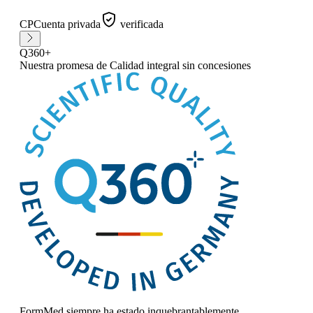
CP
Cuenta privada
verificada
Q360+
Nuestra promesa
de Calidad integral sin concesiones
FormMed siempre ha estado inquebrantablemente