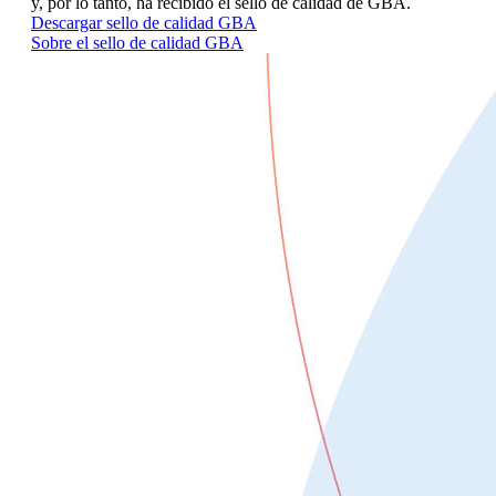
y, por lo tanto, ha recibido el sello de calidad de GBA.
Descargar sello de calidad GBA
Sobre el sello de calidad GBA