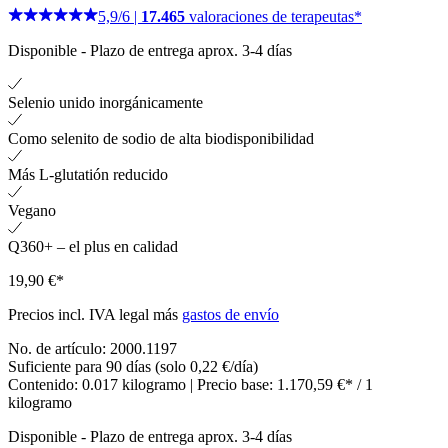
5,9
/
6
|
17.465
valoraciones de terapeutas*
Disponible
-
Plazo de entrega aprox. 3-4 días
Selenio unido inorgánicamente
Como selenito de sodio de alta biodisponibilidad
Más L-glutatión reducido
Vegano
Q360+ – el plus en calidad
19,90 €*
Precios incl. IVA legal más
gastos de envío
No. de artículo:
2000.1197
Suficiente para 90 días (solo 0,22 €/día)
Contenido:
0.017 kilogramo
| Precio base:
1.170,59 €* / 1
kilogramo
Disponible
-
Plazo de entrega aprox. 3-4 días