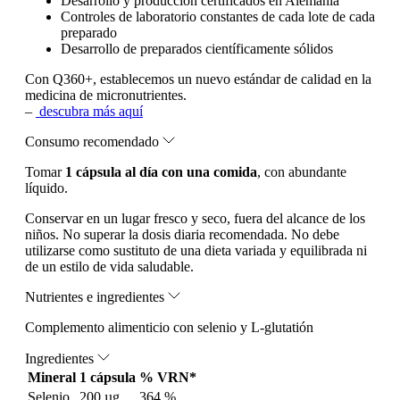
Desarrollo y producción certificados en Alemania
Controles de laboratorio constantes de cada lote de cada
preparado
Desarrollo de preparados científicamente sólidos
Con Q360+, establecemos un nuevo estándar de calidad en la
medicina de micronutrientes.
–
descubra más aquí
Consumo recomendado
Tomar
1 cápsula al día con una comida
, con abundante
líquido.
Conservar en un lugar fresco y seco, fuera del alcance de los
niños. No superar la dosis diaria recomendada. No debe
utilizarse como sustituto de una dieta variada y equilibrada ni
de un estilo de vida saludable.
Nutrientes e ingredientes
Complemento alimenticio con selenio y L-glutatión
Ingredientes
Mineral
1 cápsula
% VRN*
Selenio
200 µg
364 %