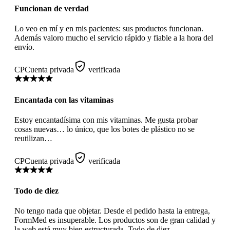
Funcionan de verdad
Lo veo en mí y en mis pacientes: sus productos funcionan.
Además valoro mucho el servicio rápido y fiable a la hora del
envío.
CP
Cuenta privada
verificada
Encantada con las vitaminas
Estoy encantadísima con mis vitaminas. Me gusta probar
cosas nuevas… lo único, que los botes de plástico no se
reutilizan…
CP
Cuenta privada
verificada
Todo de diez
No tengo nada que objetar. Desde el pedido hasta la entrega,
FormMed es insuperable. Los productos son de gran calidad y
la web está muy bien estructurada. Todo de diez.