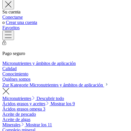
Su cuenta
Conectarse
o
Crear una cuenta
Favoritos
Pago seguro
Micronutrientes y ámbitos de aplicación
Calidad
Conocimiento
Quiénes somos
Zur Kategorie Micronutrientes y ámbitos de aplicación
Micronutrientes
Descubrir todo
Ácidos grasos y aceites
Mostrar los 9
Ácidos grasos omega 3
Aceite de pescado
Aceite de algas
Minerales
Mostrar los 11
Complejo mineral