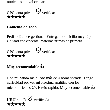
nutrientes a nivel celular.
CP
Cuenta privada
verificada
Contenta del todo
Pedido fácil de gestionar. Entrega a domicilio muy rápida.
Calidad convincente, materias primas de primera.
CP
Cuenta privada
verificada
Muy recomendable 👍
Con mi batido me quedo más de 4 horas saciada. Tengo
curiosidad por ver mi próxima analítica con los
micronutrientes 😉. Envío rápido. Muy recomendable 👍
UR
Ulrike R.
verificada