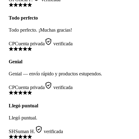
Todo perfecto
Todo perfecto. ¡Muchas gracias!
CP
Cuenta privada
verificada
Genial
Genial — envío rápido y productos estupendos.
CP
Cuenta privada
verificada
Llegó puntual
Llegó puntual.
SH
Suman H.
verificada