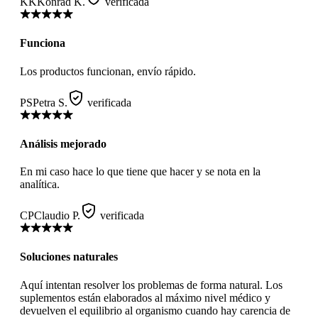
KK
Konrad K.
verificada
Funciona
Los productos funcionan, envío rápido.
PS
Petra S.
verificada
Análisis mejorado
En mi caso hace lo que tiene que hacer y se nota en la
analítica.
CP
Claudio P.
verificada
Soluciones naturales
Aquí intentan resolver los problemas de forma natural. Los
suplementos están elaborados al máximo nivel médico y
devuelven el equilibrio al organismo cuando hay carencia de