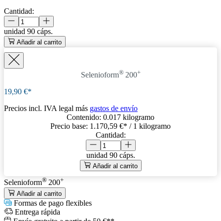
Cantidad:
unidad
90 cáps.
Añadir al carrito
®
+
Selenioform
200
19,90 €*
Precios incl. IVA legal más
gastos de envío
Contenido:
0.017 kilogramo
Precio base:
1.170,59 €
* / 1 kilogramo
Cantidad:
unidad
90 cáps.
Añadir al carrito
®
+
Selenioform
200
Añadir al carrito
Formas de pago flexibles
Entrega rápida