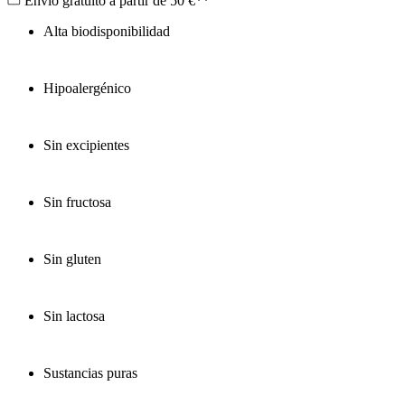
Envío gratuito a partir de 50 €**
Alta biodisponibilidad
Hipoalergénico
Sin excipientes
Sin fructosa
Sin gluten
Sin lactosa
Sustancias puras