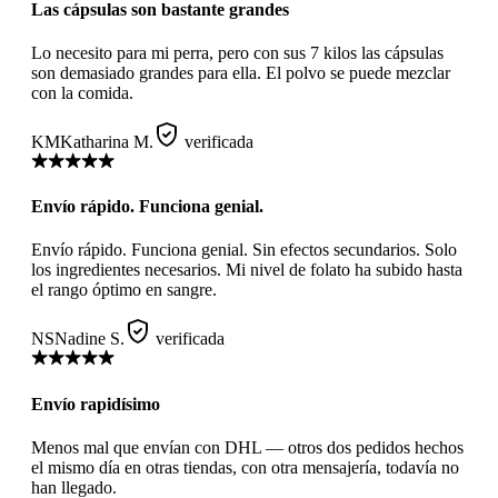
Las cápsulas son bastante grandes
Lo necesito para mi perra, pero con sus 7 kilos las cápsulas
son demasiado grandes para ella. El polvo se puede mezclar
con la comida.
KM
Katharina M.
verificada
Envío rápido. Funciona genial.
Envío rápido. Funciona genial. Sin efectos secundarios. Solo
los ingredientes necesarios. Mi nivel de folato ha subido hasta
el rango óptimo en sangre.
NS
Nadine S.
verificada
Envío rapidísimo
Menos mal que envían con DHL — otros dos pedidos hechos
el mismo día en otras tiendas, con otra mensajería, todavía no
han llegado.