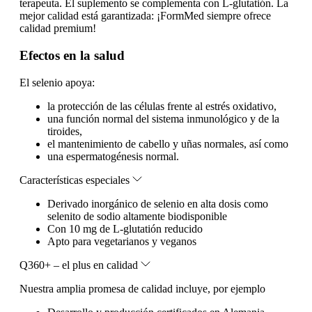
terapeuta. El suplemento se complementa con L-glutatión. La
mejor calidad está garantizada: ¡FormMed siempre ofrece
calidad premium!
Efectos en la salud
El selenio apoya:
la protección de las células frente al estrés oxidativo,
una función normal del sistema inmunológico y de la
tiroides,
el mantenimiento de cabello y uñas normales, así como
una espermatogénesis normal.
Características especiales
Derivado inorgánico de selenio en alta dosis como
selenito de sodio altamente biodisponible
Con 10 mg de L-glutatión reducido
Apto para vegetarianos y veganos
Q360+ – el plus en calidad
Nuestra amplia promesa de calidad incluye, por ejemplo