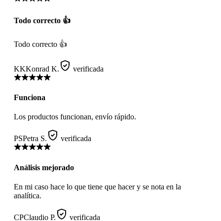
Todo correcto 👍
Todo correcto 👍
KK
Konrad K.
verificada
Funciona
Los productos funcionan, envío rápido.
PS
Petra S.
verificada
Análisis mejorado
En mi caso hace lo que tiene que hacer y se nota en la
analítica.
CP
Claudio P.
verificada