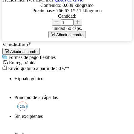
Contenido:
0.039 kilogramo
Precio base:
766,67 €
* / 1 kilogramo
Cantidad:
unidad
60 cáps.
Añadir al carrito
®
Veno-in-form
Añadir al carrito
Formas de pago flexibles
Entrega rápida
Envío gratuito a partir de 50 €**
Hipoalergénico
Principio de 2 cápsulas
2
4h
Sin excipientes