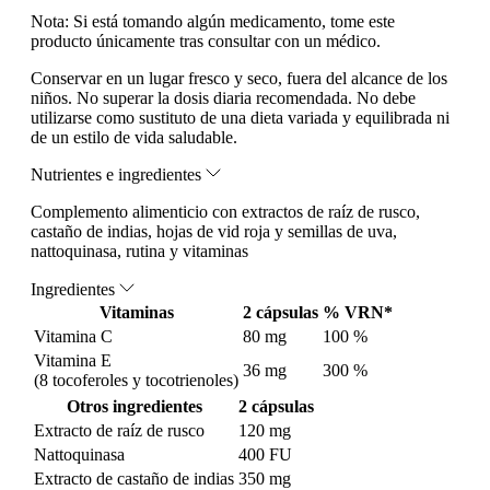
Nota:
Si está tomando algún medicamento, tome este
producto únicamente tras consultar con un médico.
Conservar en un lugar fresco y seco, fuera del alcance de los
niños. No superar la dosis diaria recomendada. No debe
utilizarse como sustituto de una dieta variada y equilibrada ni
de un estilo de vida saludable.
Nutrientes e ingredientes
Complemento alimenticio con extractos de raíz de rusco,
castaño de indias, hojas de vid roja y semillas de uva,
nattoquinasa, rutina y vitaminas
Ingredientes
Vitaminas
2 cápsulas
% VRN*
Vitamina C
80 mg
100 %
Vitamina E
36 mg
300 %
(8 tocoferoles y tocotrienoles)
Otros ingredientes
2 cápsulas
Extracto de raíz de rusco
120 mg
Nattoquinasa
400 FU
Extracto de castaño de indias
350 mg