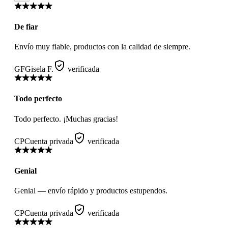
De fiar
Envío muy fiable, productos con la calidad de siempre.
GF
Gisela F.
verificada
Todo perfecto
Todo perfecto. ¡Muchas gracias!
CP
Cuenta privada
verificada
Genial
Genial — envío rápido y productos estupendos.
CP
Cuenta privada
verificada