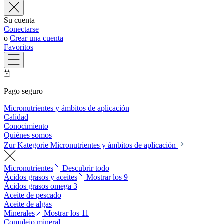
Su cuenta
Conectarse
o
Crear una cuenta
Favoritos
Pago seguro
Micronutrientes y ámbitos de aplicación
Calidad
Conocimiento
Quiénes somos
Zur Kategorie Micronutrientes y ámbitos de aplicación
Micronutrientes
Descubrir todo
Ácidos grasos y aceites
Mostrar los 9
Ácidos grasos omega 3
Aceite de pescado
Aceite de algas
Minerales
Mostrar los 11
Complejo mineral