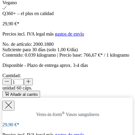
Vegano
Q360+ – el plus en calidad
29,90 €*
Precios incl. IVA legal más
gastos de envío
No. de artículo:
2000.1880
Suficiente para 30 días (solo 1,00 €/día)
Contenido:
0.039 kilogramo
| Precio base:
766,67 €* / 1 kilogramo
Disponible
-
Plazo de entrega aprox. 3-4 días
Cantidad:
unidad
60 cáps.
Añadir al carrito
®
Veno-in-form
Vasos sanguíneos
29,90 €*
Precios incl. IVA legal más
gastos de envío