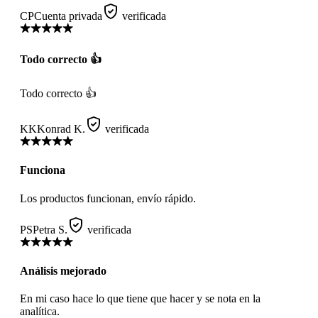
CP
Cuenta privada
verificada
Todo correcto 👍
Todo correcto 👍
KK
Konrad K.
verificada
Funciona
Los productos funcionan, envío rápido.
PS
Petra S.
verificada
Análisis mejorado
En mi caso hace lo que tiene que hacer y se nota en la
analítica.