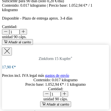
Suficiente para 90 días (solo 0,20 €/día)
Contenido:
0.017 kilogramo
| Precio base:
1.052,94 €* / 1
kilogramo
Disponible
-
Plazo de entrega aprox. 3-4 días
Cantidad:
unidad
90 cáps.
Añadir al carrito
+
Zinkform 15 Kupfer
17,90 €*
Precios incl. IVA legal más
gastos de envío
Contenido:
0.017 kilogramo
Precio base:
1.052,94 €
* / 1 kilogramo
Cantidad:
unidad
90 cáps.
Añadir al carrito