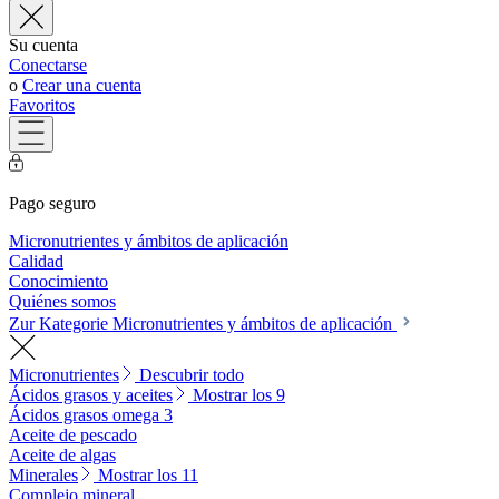
Su cuenta
Conectarse
o
Crear una cuenta
Favoritos
Pago seguro
Micronutrientes y ámbitos de aplicación
Calidad
Conocimiento
Quiénes somos
Zur Kategorie Micronutrientes y ámbitos de aplicación
Micronutrientes
Descubrir todo
Ácidos grasos y aceites
Mostrar los 9
Ácidos grasos omega 3
Aceite de pescado
Aceite de algas
Minerales
Mostrar los 11
Complejo mineral