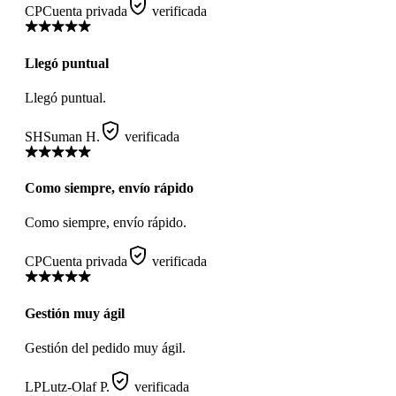
CP
Cuenta privada
verificada
Llegó puntual
Llegó puntual.
SH
Suman H.
verificada
Como siempre, envío rápido
Como siempre, envío rápido.
CP
Cuenta privada
verificada
Gestión muy ágil
Gestión del pedido muy ágil.
LP
Lutz-Olaf P.
verificada