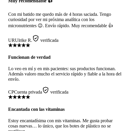
Muy recomendable 👍
Con mi batido me quedo más de 4 horas saciada. Tengo
curiosidad por ver mi próxima analítica con los
micronutrientes 😉. Envío rápido. Muy recomendable 👍
UR
Ulrike R.
verificada
Funcionan de verdad
Lo veo en mí y en mis pacientes: sus productos funcionan.
Además valoro mucho el servicio rápido y fiable a la hora del
envío.
CP
Cuenta privada
verificada
Encantada con las vitaminas
Estoy encantadísima con mis vitaminas. Me gusta probar
cosas nuevas… lo único, que los botes de plástico no se