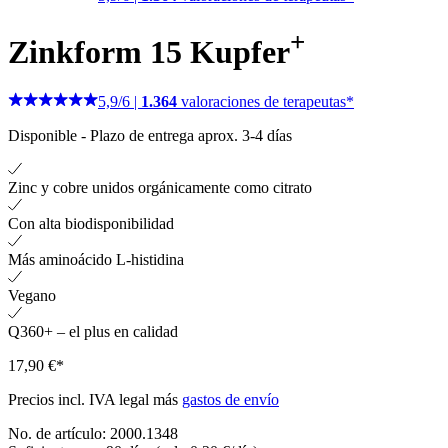
+
Zinkform 15 Kupfer
5,9
/
6
|
1.364
valoraciones de terapeutas*
Disponible
-
Plazo de entrega aprox. 3-4 días
Zinc y cobre unidos orgánicamente como citrato
Con alta biodisponibilidad
Más aminoácido L-histidina
Vegano
Q360+ – el plus en calidad
17,90 €*
Precios incl. IVA legal más
gastos de envío
No. de artículo:
2000.1348