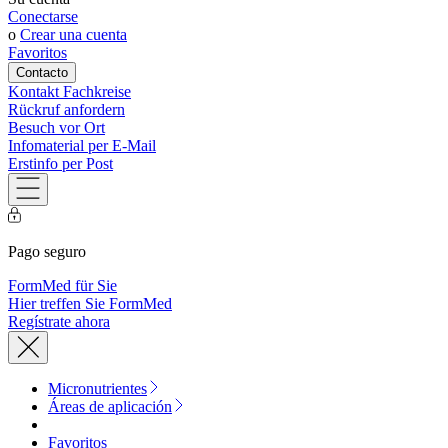
Conectarse
o
Crear una cuenta
Favoritos
Contacto
Kontakt Fachkreise
Rückruf anfordern
Besuch vor Ort
Infomaterial per E-Mail
Erstinfo per Post
Pago seguro
FormMed für Sie
Hier treffen Sie FormMed
Regístrate ahora
Micronutrientes
Áreas de aplicación
Favoritos