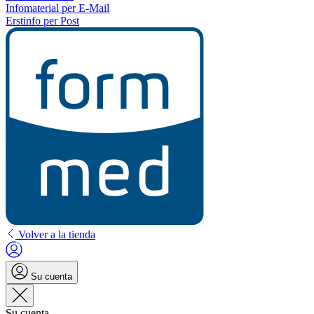
Infomaterial per E-Mail
Erstinfo per Post
Volver a la tienda
Su cuenta
Su cuenta