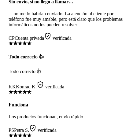
Sin envío, si no llego a llamar…
…no me lo habrían enviado. La atención al cliente por
teléfono fue muy amable, pero está claro que los problemas
informáticos no los pueden resolver.
CP
Cuenta privada
verificada
Todo correcto 👍
Todo correcto 👍
KK
Konrad K.
verificada
Funciona
Los productos funcionan, envío rápido.
PS
Petra S.
verificada