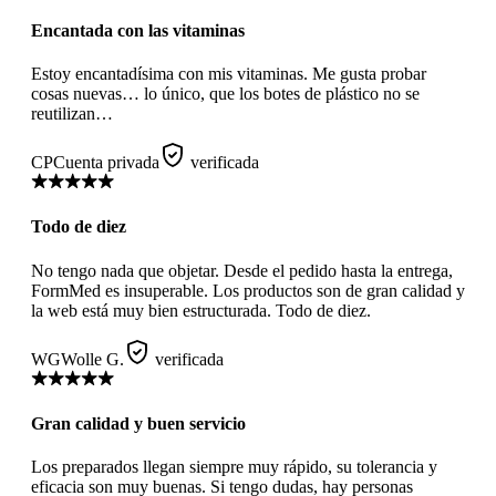
Encantada con las vitaminas
Estoy encantadísima con mis vitaminas. Me gusta probar
cosas nuevas… lo único, que los botes de plástico no se
reutilizan…
CP
Cuenta privada
verificada
Todo de diez
No tengo nada que objetar. Desde el pedido hasta la entrega,
FormMed es insuperable. Los productos son de gran calidad y
la web está muy bien estructurada. Todo de diez.
WG
Wolle G.
verificada
Gran calidad y buen servicio
Los preparados llegan siempre muy rápido, su tolerancia y
eficacia son muy buenas. Si tengo dudas, hay personas