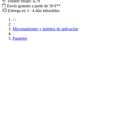
Trusted Shops: 4,79
Envío gratuito a partir de 50 €**
Entrega en 3 - 4 días laborables
Micronutrientes y ámbitos de aplicación
Paquetes