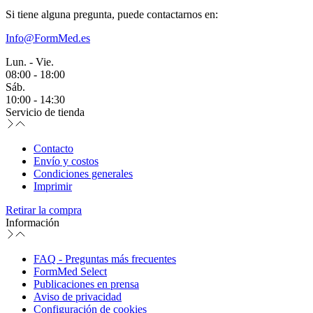
Si tiene alguna pregunta, puede contactarnos en:
Info@FormMed.es
Lun. - Vie.
08:00 - 18:00
Sáb.
10:00 - 14:30
Servicio de tienda
Contacto
Envío y costos
Condiciones generales
Imprimir
Retirar la compra
Información
FAQ - Preguntas más frecuentes
FormMed Select
Publicaciones en prensa
Aviso de privacidad
Configuración de cookies