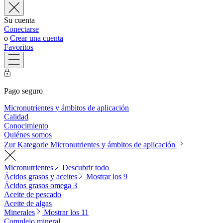
Su cuenta
Conectarse
o
Crear una cuenta
Favoritos
Pago seguro
Micronutrientes y ámbitos de aplicación
Calidad
Conocimiento
Quiénes somos
Zur Kategorie Micronutrientes y ámbitos de aplicación
Micronutrientes
Descubrir todo
Ácidos grasos y aceites
Mostrar los 9
Ácidos grasos omega 3
Aceite de pescado
Aceite de algas
Minerales
Mostrar los 11
Complejo mineral