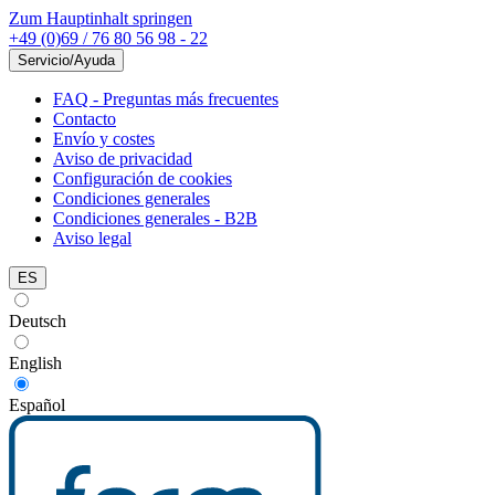
Zum Hauptinhalt springen
+49 (0)69 / 76 80 56 98 - 22
Servicio/Ayuda
FAQ - Preguntas más frecuentes
Contacto
Envío y costes
Aviso de privacidad
Configuración de cookies
Condiciones generales
Condiciones generales - B2B
Aviso legal
ES
Deutsch
English
Español