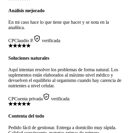
Análisis mejorado
En mi caso hace lo que tiene que hacer y se nota en la
analítica.
CP
Claudio P.
verificada
Soluciones naturales
Aquí intentan resolver los problemas de forma natural. Los
suplementos están elaborados al máximo nivel médico y
devuelven el equilibrio al organismo cuando hay carencia de
nutrientes a nivel celular.
CP
Cuenta privada
verificada
Contenta del todo
Pedido fácil de gestionar. Entrega a domicilio muy rápida.
Calidad convincente, materias primas de primera.