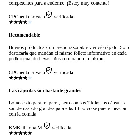
competentes para atenderme. ¡Estoy muy contenta!
CP
Cuenta privada
verificada
Recomendable
Buenos productos a un precio razonable y envío rápido. Solo
destacaría que mandan el mismo folleto informativo en cada
pedido cuando llevas años comprando lo mismo.
CP
Cuenta privada
verificada
Las cápsulas son bastante grandes
Lo necesito para mi perra, pero con sus 7 kilos las cápsulas
son demasiado grandes para ella. El polvo se puede mezclar
con la comida.
KM
Katharina M.
verificada