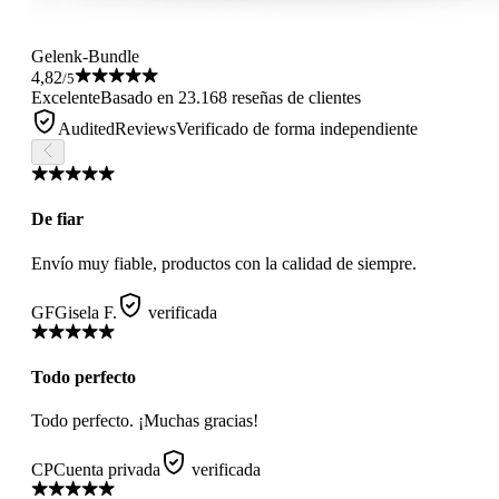
Gelenk-Bundle
4,82
/5
Excelente
Basado en 23.168 reseñas de clientes
AuditedReviews
Verificado de forma independiente
De fiar
Envío muy fiable, productos con la calidad de siempre.
GF
Gisela F.
verificada
Todo perfecto
Todo perfecto. ¡Muchas gracias!
CP
Cuenta privada
verificada