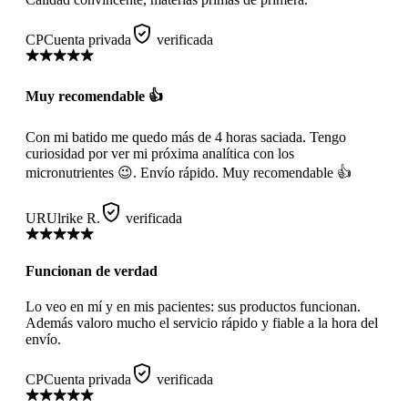
CP
Cuenta privada
verificada
Muy recomendable 👍
Con mi batido me quedo más de 4 horas saciada. Tengo
curiosidad por ver mi próxima analítica con los
micronutrientes 😉. Envío rápido. Muy recomendable 👍
UR
Ulrike R.
verificada
Funcionan de verdad
Lo veo en mí y en mis pacientes: sus productos funcionan.
Además valoro mucho el servicio rápido y fiable a la hora del
envío.
CP
Cuenta privada
verificada