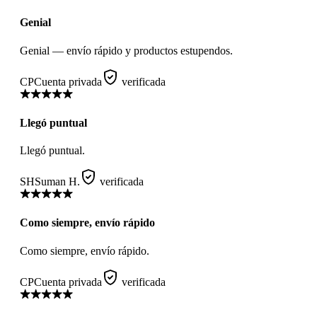
Genial
Genial — envío rápido y productos estupendos.
CP
Cuenta privada
verificada
Llegó puntual
Llegó puntual.
SH
Suman H.
verificada
Como siempre, envío rápido
Como siempre, envío rápido.
CP
Cuenta privada
verificada