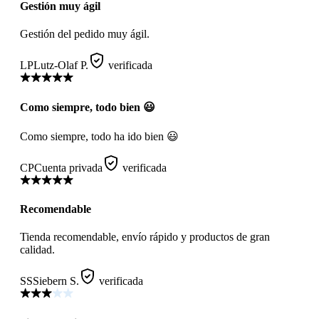
Gestión muy ágil
Gestión del pedido muy ágil.
LP
Lutz-Olaf P.
verificada
Como siempre, todo bien 😃
Como siempre, todo ha ido bien 😃
CP
Cuenta privada
verificada
Recomendable
Tienda recomendable, envío rápido y productos de gran
calidad.
SS
Siebern S.
verificada