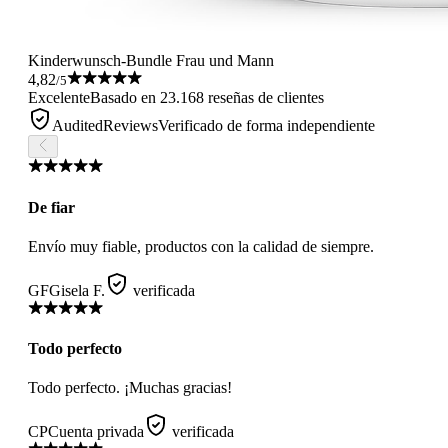
Kinderwunsch-Bundle Frau und Mann
4,82
/5
Excelente
Basado en 23.168 reseñas de clientes
AuditedReviews
Verificado de forma independiente
De fiar
Envío muy fiable, productos con la calidad de siempre.
GF
Gisela F.
verificada
Todo perfecto
Todo perfecto. ¡Muchas gracias!
CP
Cuenta privada
verificada