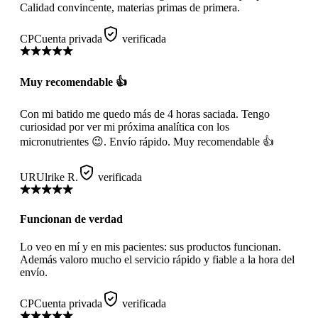
Calidad convincente, materias primas de primera.
CP
Cuenta privada
verificada
Muy recomendable 👍
Con mi batido me quedo más de 4 horas saciada. Tengo
curiosidad por ver mi próxima analítica con los
micronutrientes 😉. Envío rápido. Muy recomendable 👍
UR
Ulrike R.
verificada
Funcionan de verdad
Lo veo en mí y en mis pacientes: sus productos funcionan.
Además valoro mucho el servicio rápido y fiable a la hora del
envío.
CP
Cuenta privada
verificada