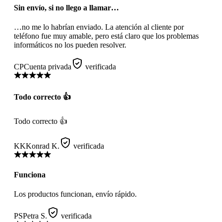
Sin envío, si no llego a llamar…
…no me lo habrían enviado. La atención al cliente por
teléfono fue muy amable, pero está claro que los problemas
informáticos no los pueden resolver.
CP
Cuenta privada
verificada
Todo correcto 👍
Todo correcto 👍
KK
Konrad K.
verificada
Funciona
Los productos funcionan, envío rápido.
PS
Petra S.
verificada