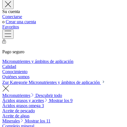
Su cuenta
Conectarse
o
Crear una cuenta
Favoritos
Pago seguro
Micronutrientes y ámbitos de aplicación
Calidad
Conocimiento
Quiénes somos
Zur Kategorie Micronutrientes y ámbitos de aplicación
Micronutrientes
Descubrir todo
Ácidos grasos y aceites
Mostrar los 9
Ácidos grasos omega 3
Aceite de pescado
Aceite de algas
Minerales
Mostrar los 11
Complejo mineral