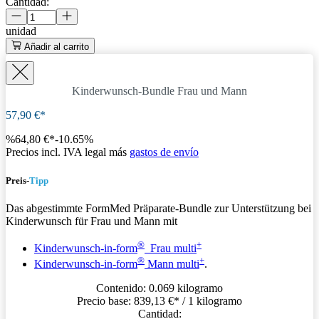
Cantidad:
unidad
Añadir al carrito
Kinderwunsch-Bundle Frau und Mann
57,90 €*
%
64,80 €*
-10.65%
Precios incl. IVA legal más
gastos de envío
Preis-
Tipp
Das abgestimmte FormMed Präparate-Bundle zur Unterstützung bei
Kinderwunsch für Frau und Mann mit
®
+
Kinderwunsch-in-form
Frau multi
®
+
Kinderwunsch-in-form
Mann multi
.
Contenido:
0.069 kilogramo
Precio base:
839,13 €
* / 1 kilogramo
Cantidad: