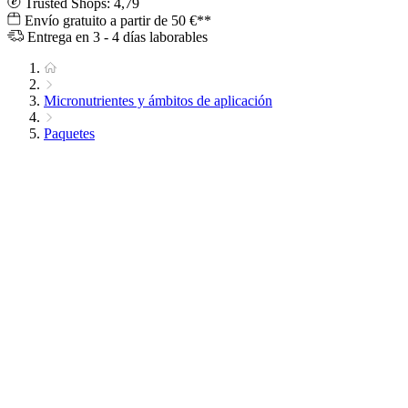
Trusted Shops: 4,79
Envío gratuito a partir de 50 €**
Entrega en 3 - 4 días laborables
Micronutrientes y ámbitos de aplicación
Paquetes