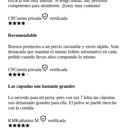
eficacia son muy buenas. Si tengo dudas, hay personas
competentes para atenderme. ¡Estoy muy contenta!
CP
Cuenta privada
verificada
Recomendable
Buenos productos a un precio razonable y envío rápido. Solo
destacaría que mandan el mismo folleto informativo en cada
pedido cuando llevas años comprando lo mismo.
CP
Cuenta privada
verificada
Las cápsulas son bastante grandes
Lo necesito para mi perra, pero con sus 7 kilos las cápsulas
son demasiado grandes para ella. El polvo se puede mezclar
con la comida.
KM
Katharina M.
verificada