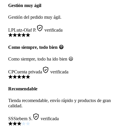
Gestión muy ágil
Gestión del pedido muy ágil.
LP
Lutz-Olaf P.
verificada
Como siempre, todo bien 😃
Como siempre, todo ha ido bien 😃
CP
Cuenta privada
verificada
Recomendable
Tienda recomendable, envío rápido y productos de gran
calidad.
SS
Siebern S.
verificada