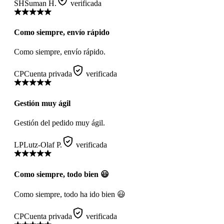
SH
Suman H.
verificada
Como siempre, envío rápido
Como siempre, envío rápido.
CP
Cuenta privada
verificada
Gestión muy ágil
Gestión del pedido muy ágil.
LP
Lutz-Olaf P.
verificada
Como siempre, todo bien 😃
Como siempre, todo ha ido bien 😃
CP
Cuenta privada
verificada