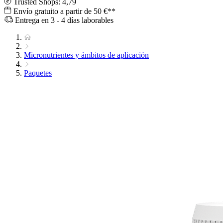
Trusted Shops: 4,79
Envío gratuito a partir de 50 €**
Entrega en 3 - 4 días laborables
Micronutrientes y ámbitos de aplicación
Paquetes