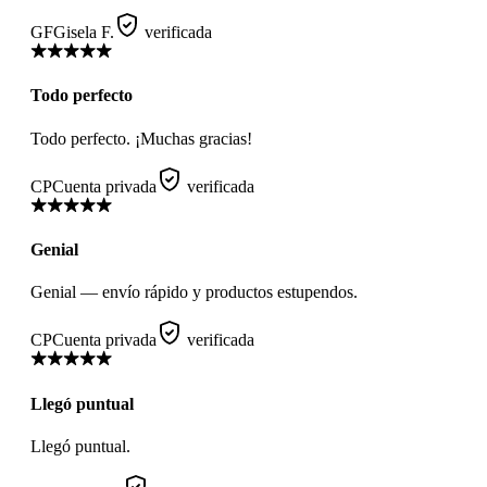
GF
Gisela F.
verificada
Todo perfecto
Todo perfecto. ¡Muchas gracias!
CP
Cuenta privada
verificada
Genial
Genial — envío rápido y productos estupendos.
CP
Cuenta privada
verificada
Llegó puntual
Llegó puntual.