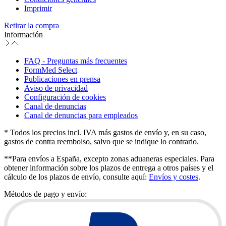
Imprimir
Retirar la compra
Información
FAQ - Preguntas más frecuentes
FormMed Select
Publicaciones en prensa
Aviso de privacidad
Configuración de cookies
Canal de denuncias
Canal de denuncias para empleados
* Todos los precios incl. IVA más gastos de envío y, en su caso,
gastos de contra reembolso, salvo que se indique lo contrario.
**Para envíos a España, excepto zonas aduaneras especiales. Para
obtener información sobre los plazos de entrega a otros países y el
cálculo de los plazos de envío, consulte aquí:
Envíos y costes
.
Métodos de pago y envío: