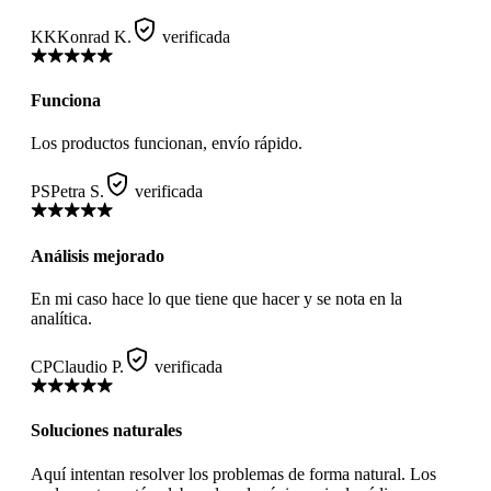
KK
Konrad K.
verificada
Funciona
Los productos funcionan, envío rápido.
PS
Petra S.
verificada
Análisis mejorado
En mi caso hace lo que tiene que hacer y se nota en la
analítica.
CP
Claudio P.
verificada
Soluciones naturales
Aquí intentan resolver los problemas de forma natural. Los