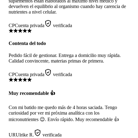
suplementos están elaborados al máximo nivel médico y
devuelven el equilibrio al organismo cuando hay carencia de
nutrientes a nivel celular.
CP
Cuenta privada
verificada
Contenta del todo
Pedido fácil de gestionar. Entrega a domicilio muy rápida.
Calidad convincente, materias primas de primera.
CP
Cuenta privada
verificada
Muy recomendable 👍
Con mi batido me quedo más de 4 horas saciada. Tengo
curiosidad por ver mi próxima analítica con los
micronutrientes 😉. Envío rápido. Muy recomendable 👍
UR
Ulrike R.
verificada