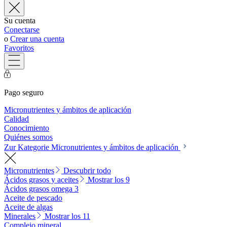
Su cuenta
Conectarse
o
Crear una cuenta
Favoritos
Pago seguro
Micronutrientes y ámbitos de aplicación
Calidad
Conocimiento
Quiénes somos
Zur Kategorie Micronutrientes y ámbitos de aplicación
Micronutrientes
Descubrir todo
Ácidos grasos y aceites
Mostrar los 9
Ácidos grasos omega 3
Aceite de pescado
Aceite de algas
Minerales
Mostrar los 11
Complejo mineral