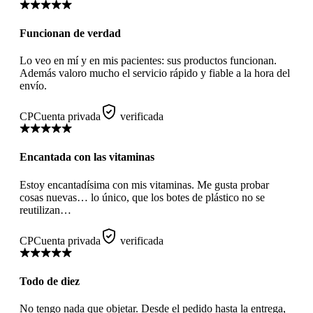
Funcionan de verdad
Lo veo en mí y en mis pacientes: sus productos funcionan.
Además valoro mucho el servicio rápido y fiable a la hora del
envío.
CP
Cuenta privada
verificada
Encantada con las vitaminas
Estoy encantadísima con mis vitaminas. Me gusta probar
cosas nuevas… lo único, que los botes de plástico no se
reutilizan…
CP
Cuenta privada
verificada
Todo de diez
No tengo nada que objetar. Desde el pedido hasta la entrega,