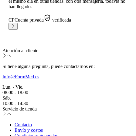
el mismo día en otras tiendas, con otra mensajería, todavía no
han llegado.
CP
Cuenta privada
verificada
Atención al cliente
Si tiene alguna pregunta, puede contactarnos en:
Info@FormMed.es
Lun. - Vie.
08:00 - 18:00
Sáb.
10:00 - 14:30
Servicio de tienda
Contacto
Envío y costos
Condiciones generales