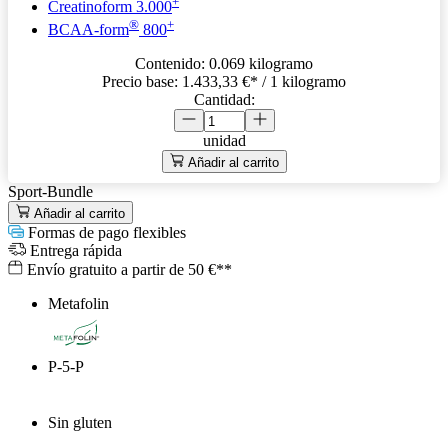
+
Creatinoform 3.000
®
+
BCAA-form
800
Contenido:
0.069 kilogramo
Precio base:
1.433,33 €
* / 1 kilogramo
Cantidad:
unidad
Añadir al carrito
Sport-Bundle
Añadir al carrito
Formas de pago flexibles
Entrega rápida
Envío gratuito a partir de 50 €**
Metafolin
®
P-5-P
Sin gluten