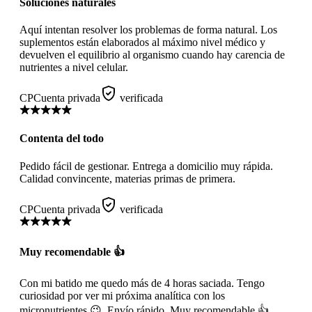
Soluciones naturales
Aquí intentan resolver los problemas de forma natural. Los
suplementos están elaborados al máximo nivel médico y
devuelven el equilibrio al organismo cuando hay carencia de
nutrientes a nivel celular.
CP
Cuenta privada
verificada
Contenta del todo
Pedido fácil de gestionar. Entrega a domicilio muy rápida.
Calidad convincente, materias primas de primera.
CP
Cuenta privada
verificada
Muy recomendable 👍
Con mi batido me quedo más de 4 horas saciada. Tengo
curiosidad por ver mi próxima analítica con los
micronutrientes 😉. Envío rápido. Muy recomendable 👍