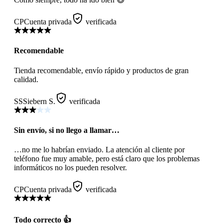
CP
Cuenta privada
verificada
Recomendable
Tienda recomendable, envío rápido y productos de gran
calidad.
SS
Siebern S.
verificada
Sin envío, si no llego a llamar…
…no me lo habrían enviado. La atención al cliente por
teléfono fue muy amable, pero está claro que los problemas
informáticos no los pueden resolver.
CP
Cuenta privada
verificada
Todo correcto 👍