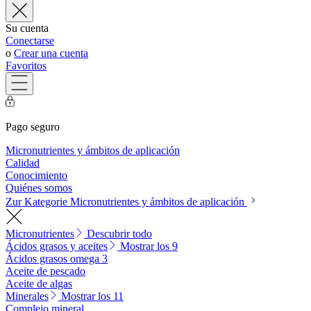
Su cuenta
Conectarse
o
Crear una cuenta
Favoritos
Pago seguro
Micronutrientes y ámbitos de aplicación
Calidad
Conocimiento
Quiénes somos
Zur Kategorie Micronutrientes y ámbitos de aplicación
Micronutrientes
Descubrir todo
Ácidos grasos y aceites
Mostrar los 9
Ácidos grasos omega 3
Aceite de pescado
Aceite de algas
Minerales
Mostrar los 11
Complejo mineral