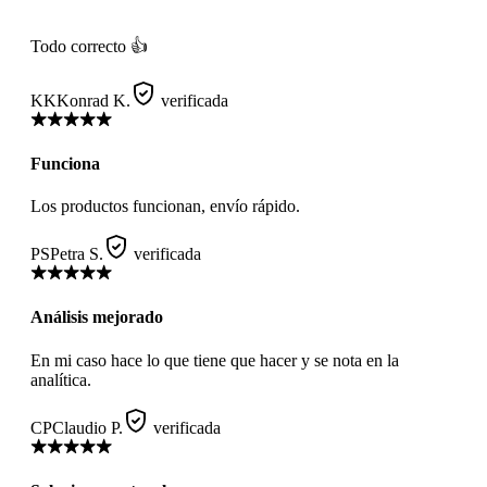
Todo correcto 👍
KK
Konrad K.
verificada
Funciona
Los productos funcionan, envío rápido.
PS
Petra S.
verificada
Análisis mejorado
En mi caso hace lo que tiene que hacer y se nota en la
analítica.
CP
Claudio P.
verificada