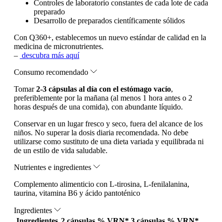
Controles de laboratorio constantes de cada lote de cada
preparado
Desarrollo de preparados científicamente sólidos
Con Q360+, establecemos un nuevo estándar de calidad en la
medicina de micronutrientes.
–
descubra más aquí
Consumo recomendado
Tomar
2-3 cápsulas al día con el estómago vacío
,
preferiblemente por la mañana (al menos 1 hora antes o 2
horas después de una comida), con abundante líquido.
Conservar en un lugar fresco y seco, fuera del alcance de los
niños. No superar la dosis diaria recomendada. No debe
utilizarse como sustituto de una dieta variada y equilibrada ni
de un estilo de vida saludable.
Nutrientes e ingredientes
Complemento alimenticio con L-tirosina, L-fenilalanina,
taurina, vitamina B6 y ácido pantoténico
Ingredientes
Ingredientes
2 cápsulas
% VRN*
3 cápsulas
% VRN*