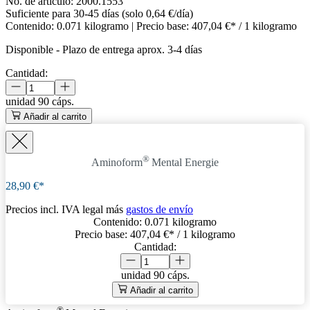
No. de artículo:
2000.1553
Suficiente para 30-45 días (solo 0,64 €/día)
Contenido:
0.071 kilogramo
| Precio base:
407,04 €* / 1 kilogramo
Disponible
-
Plazo de entrega aprox. 3-4 días
Cantidad:
unidad
90 cáps.
Añadir al carrito
®
Aminoform
Mental Energie
28,90 €*
Precios incl. IVA legal más
gastos de envío
Contenido:
0.071 kilogramo
Precio base:
407,04 €
* / 1 kilogramo
Cantidad:
unidad
90 cáps.
Añadir al carrito
®