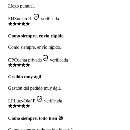
Llegó puntual.
SH
Suman H.
verificada
Como siempre, envío rápido
Como siempre, envío rápido.
CP
Cuenta privada
verificada
Gestión muy ágil
Gestión del pedido muy ágil.
LP
Lutz-Olaf P.
verificada
Como siempre, todo bien 😃
Como siempre, todo ha ido bien 😃