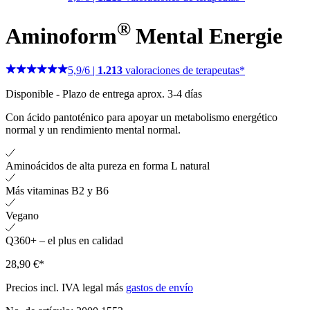
®
Aminoform
Mental Energie
5,9
/
6
|
1.213
valoraciones de terapeutas*
Disponible
-
Plazo de entrega aprox. 3-4 días
Con ácido pantoténico para apoyar un metabolismo energético
normal y un rendimiento mental normal.
Aminoácidos de alta pureza en forma L natural
Más vitaminas B2 y B6
Vegano
Q360+ – el plus en calidad
28,90 €*
Precios incl. IVA legal más
gastos de envío