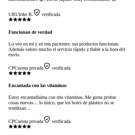
UR
Ulrike R.
verificada
Funcionan de verdad
Lo veo en mí y en mis pacientes: sus productos funcionan.
Además valoro mucho el servicio rápido y fiable a la hora del
envío.
CP
Cuenta privada
verificada
Encantada con las vitaminas
Estoy encantadísima con mis vitaminas. Me gusta probar
cosas nuevas… lo único, que los botes de plástico no se
reutilizan…
CP
Cuenta privada
verificada