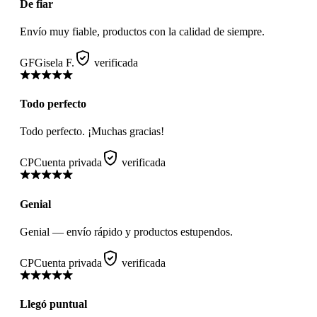
De fiar
Envío muy fiable, productos con la calidad de siempre.
GF
Gisela F.
verificada
Todo perfecto
Todo perfecto. ¡Muchas gracias!
CP
Cuenta privada
verificada
Genial
Genial — envío rápido y productos estupendos.
CP
Cuenta privada
verificada
Llegó puntual