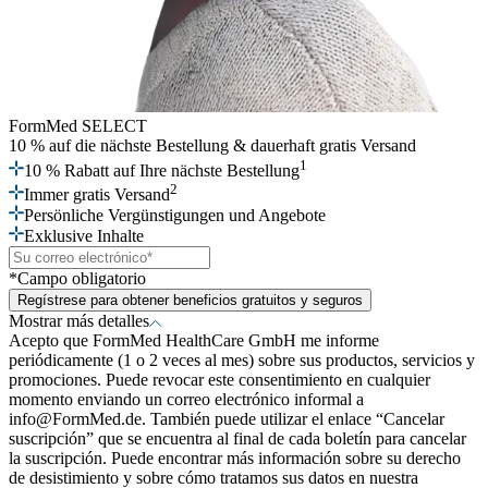
FormMed SELECT
10 % auf die nächste Bestellung
& dauerhaft gratis Versand
1
10 % Rabatt auf Ihre nächste Bestellung
2
Immer gratis Versand
Persönliche Vergünstigungen und Angebote
Exklusive Inhalte
*Campo obligatorio
Regístrese para obtener beneficios gratuitos y seguros
Mostrar más detalles
Acepto que FormMed HealthCare GmbH me informe
periódicamente (1 o 2 veces al mes) sobre sus productos, servicios y
promociones. Puede revocar este consentimiento en cualquier
momento enviando un correo electrónico informal a
info@FormMed.de. También puede utilizar el enlace “Cancelar
suscripción” que se encuentra al final de cada boletín para cancelar
la suscripción. Puede encontrar más información sobre su derecho
de desistimiento y sobre cómo tratamos sus datos en nuestra