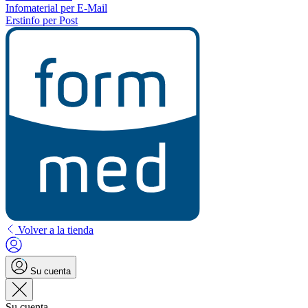
Infomaterial per E-Mail
Erstinfo per Post
Volver a la tienda
Su cuenta
Su cuenta