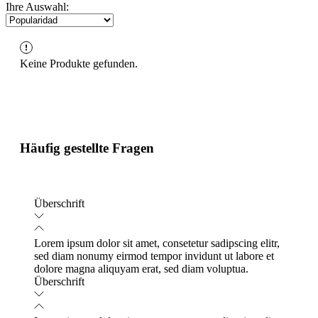
Ihre Auswahl:
Keine Produkte gefunden.
Häufig gestellte Fragen
Überschrift
Lorem ipsum dolor sit amet, consetetur sadipscing elitr,
sed diam nonumy eirmod tempor invidunt ut labore et
dolore magna aliquyam erat, sed diam voluptua.
Überschrift