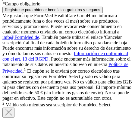
*Campo obligatorio
Regístrese para obtener beneficios gratuitos y seguros
Me gustaría que FormMed HealthCare GmbH me informara
periódicamente (una o dos veces al mes) sobre sus productos,
servicios y promociones. Puede revocar este consentimiento en
cualquier momento enviando un correo electrónico informal a
info@FormMed.de
. También puede utilizar el enlace 'Cancelar
suscripción' al final de cada boletín informativo para darse de baja.
Puede encontrar más información sobre su derecho de desistimiento
y cómo tratamos sus datos en nuestra
Información de conformidad
con el art. 13 del RGPD
. Puede encontrar más información sobre el
tratamiento de sus datos en nuestro sitio web en nuestra
Política de
1
Privacidad
.
El cupón se le enviará por correo electrónico tras
confirmar su registro en FormMed Select y solo es válido para
quienes se registren por primera vez. No es válido para clientes B2B
ni para clientes con descuento para uso personal. El importe mínimo
del pedido es de 50 € (sin incluir los gastos de envío). No se puede
pagar en efectivo. Este cupón no es acumulable con otros.
2
Válido solo mientras sea suscriptor de FormMed Select.