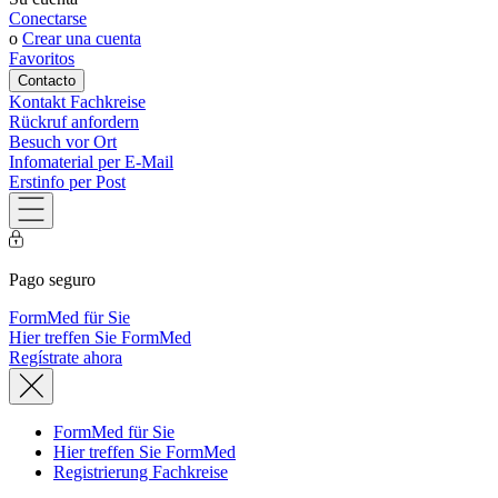
Conectarse
o
Crear una cuenta
Favoritos
Contacto
Kontakt Fachkreise
Rückruf anfordern
Besuch vor Ort
Infomaterial per E-Mail
Erstinfo per Post
Pago seguro
FormMed für Sie
Hier treffen Sie FormMed
Regístrate ahora
FormMed für Sie
Hier treffen Sie FormMed
Registrierung Fachkreise