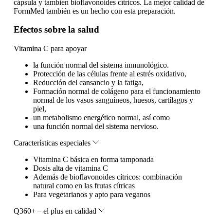
cápsula y también bioflavonoides cítricos. La mejor calidad de
FormMed también es un hecho con esta preparación.
Efectos sobre la salud
Vitamina C para apoyar
la función normal del sistema inmunológico.
Protección de las células frente al estrés oxidativo,
Reducción del cansancio y la fatiga,
Formación normal de colágeno para el funcionamiento
normal de los vasos sanguíneos, huesos, cartílagos y
piel,
un metabolismo energético normal, así como
una función normal del sistema nervioso.
Características especiales
Vitamina C básica en forma tamponada
Dosis alta de vitamina C
Además de bioflavonoides cítricos: combinación
natural como en las frutas cítricas
Para vegetarianos y apto para veganos
Q360+ – el plus en calidad