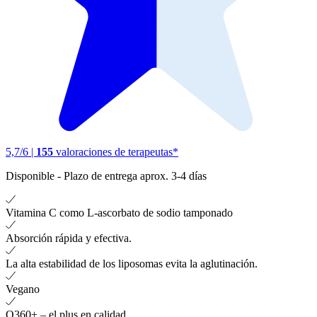
5,7
/
6
|
155
valoraciones de terapeutas*
Disponible
-
Plazo de entrega aprox. 3-4 días
Vitamina C como L-ascorbato de sodio tamponado
Absorción rápida y efectiva.
La alta estabilidad de los liposomas evita la aglutinación.
Vegano
Q360+ – el plus en calidad