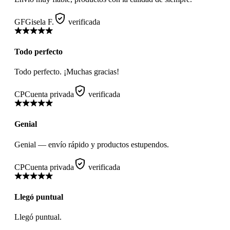
GF
Gisela F.
verificada
Todo perfecto
Todo perfecto. ¡Muchas gracias!
CP
Cuenta privada
verificada
Genial
Genial — envío rápido y productos estupendos.
CP
Cuenta privada
verificada
Llegó puntual
Llegó puntual.