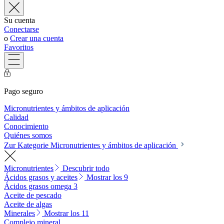
Su cuenta
Conectarse
o
Crear una cuenta
Favoritos
Pago seguro
Micronutrientes y ámbitos de aplicación
Calidad
Conocimiento
Quiénes somos
Zur Kategorie Micronutrientes y ámbitos de aplicación
Micronutrientes
Descubrir todo
Ácidos grasos y aceites
Mostrar los 9
Ácidos grasos omega 3
Aceite de pescado
Aceite de algas
Minerales
Mostrar los 11
Complejo mineral