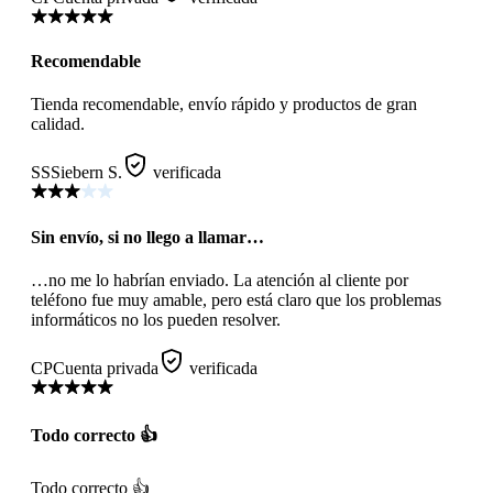
Recomendable
Tienda recomendable, envío rápido y productos de gran
calidad.
SS
Siebern S.
verificada
Sin envío, si no llego a llamar…
…no me lo habrían enviado. La atención al cliente por
teléfono fue muy amable, pero está claro que los problemas
informáticos no los pueden resolver.
CP
Cuenta privada
verificada
Todo correcto 👍
Todo correcto 👍