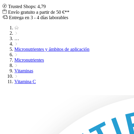
Trusted Shops: 4,79
Envío gratuito a partir de 50 €**
Entrega en 3 - 4 días laborables
…
Micronutrientes y ámbitos de aplicación
Micronutrientes
Vitaminas
Vitamina C