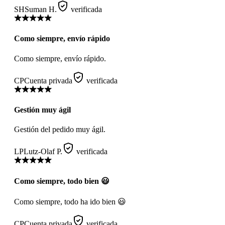
SH
Suman H.
verificada
Como siempre, envío rápido
Como siempre, envío rápido.
CP
Cuenta privada
verificada
Gestión muy ágil
Gestión del pedido muy ágil.
LP
Lutz-Olaf P.
verificada
Como siempre, todo bien 😃
Como siempre, todo ha ido bien 😃
CP
Cuenta privada
verificada