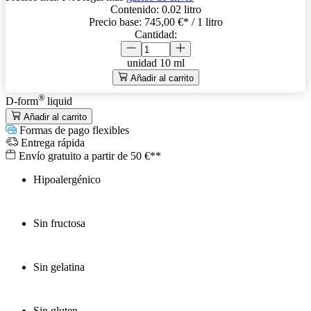
Contenido:
0.02 litro
Precio base:
745,00 €
* / 1 litro
Cantidad:
unidad
10 ml
Añadir al carrito
®
D-form
liquid
Añadir al carrito
Formas de pago flexibles
Entrega rápida
Envío gratuito a partir de 50 €**
Hipoalergénico
Sin fructosa
Sin gelatina
Sin gluten