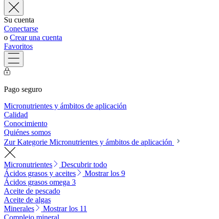
Su cuenta
Conectarse
o
Crear una cuenta
Favoritos
Pago seguro
Micronutrientes y ámbitos de aplicación
Calidad
Conocimiento
Quiénes somos
Zur Kategorie Micronutrientes y ámbitos de aplicación
Micronutrientes
Descubrir todo
Ácidos grasos y aceites
Mostrar los 9
Ácidos grasos omega 3
Aceite de pescado
Aceite de algas
Minerales
Mostrar los 11
Complejo mineral