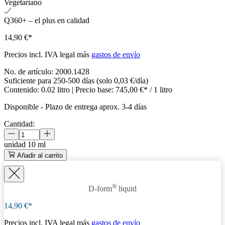
Vegetariano
Q360+ – el plus en calidad
14,90 €*
Precios incl. IVA legal más
gastos de envío
No. de artículo:
2000.1428
Suficiente para 250-500 días (solo 0,03 €/día)
Contenido:
0.02 litro
| Precio base:
745,00 €* / 1 litro
Disponible
-
Plazo de entrega aprox. 3-4 días
Cantidad:
unidad
10 ml
Añadir al carrito
®
D-form
liquid
14,90 €*
Precios incl. IVA legal más
gastos de envío