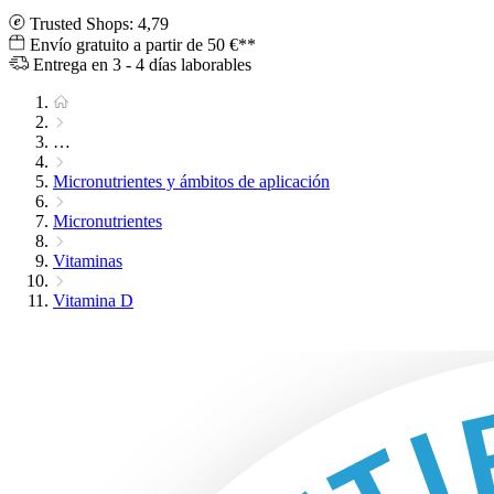
Trusted Shops: 4,79
Envío gratuito a partir de 50 €**
Entrega en 3 - 4 días laborables
…
Micronutrientes y ámbitos de aplicación
Micronutrientes
Vitaminas
Vitamina D