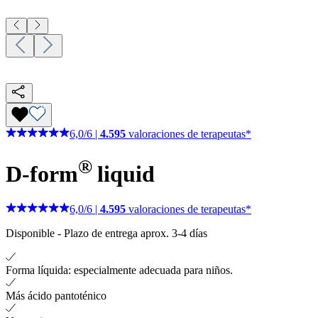
6,0
/
6
|
4.595
valoraciones de terapeutas*
®
D-form
liquid
6,0
/
6
|
4.595
valoraciones de terapeutas*
Disponible
-
Plazo de entrega aprox. 3-4 días
Forma líquida: especialmente adecuada para niños.
Más ácido pantoténico