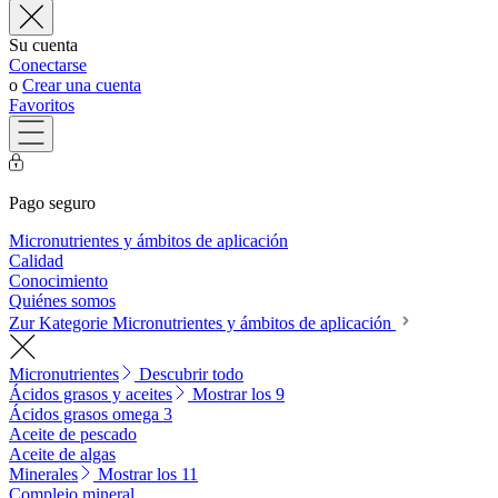
Su cuenta
Conectarse
o
Crear una cuenta
Favoritos
Pago seguro
Micronutrientes y ámbitos de aplicación
Calidad
Conocimiento
Quiénes somos
Zur Kategorie Micronutrientes y ámbitos de aplicación
Micronutrientes
Descubrir todo
Ácidos grasos y aceites
Mostrar los 9
Ácidos grasos omega 3
Aceite de pescado
Aceite de algas
Minerales
Mostrar los 11
Complejo mineral