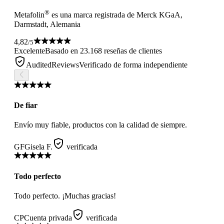
®
Metafolin
es una marca registrada de Merck KGaA,
Darmstadt, Alemania
4,82
/5
Excelente
Basado en 23.168 reseñas de clientes
AuditedReviews
Verificado de forma independiente
De fiar
Envío muy fiable, productos con la calidad de siempre.
GF
Gisela F.
verificada
Todo perfecto
Todo perfecto. ¡Muchas gracias!
CP
Cuenta privada
verificada