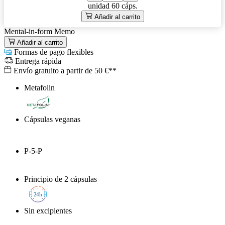
unidad
60 cáps.
Añadir al carrito
Mental-in-form Memo
Añadir al carrito
Formas de pago flexibles
Entrega rápida
Envío gratuito a partir de 50 €**
Metafolin
®
Cápsulas veganas
P-5-P
Principio de 2 cápsulas
2
4h
Sin excipientes