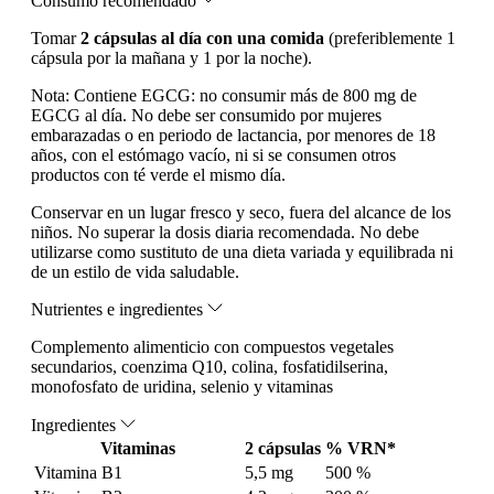
Consumo recomendado
Tomar
2 cápsulas al día con una comida
(preferiblemente 1
cápsula por la mañana y 1 por la noche).
Nota:
Contiene EGCG: no consumir más de 800 mg de
EGCG al día. No debe ser consumido por mujeres
embarazadas o en periodo de lactancia, por menores de 18
años, con el estómago vacío, ni si se consumen otros
productos con té verde el mismo día.
Conservar en un lugar fresco y seco, fuera del alcance de los
niños. No superar la dosis diaria recomendada. No debe
utilizarse como sustituto de una dieta variada y equilibrada ni
de un estilo de vida saludable.
Nutrientes e ingredientes
Complemento alimenticio con compuestos vegetales
secundarios, coenzima Q10, colina, fosfatidilserina,
monofosfato de uridina, selenio y vitaminas
Ingredientes
Vitaminas
2 cápsulas
% VRN*
Vitamina B1
5,5 mg
500 %