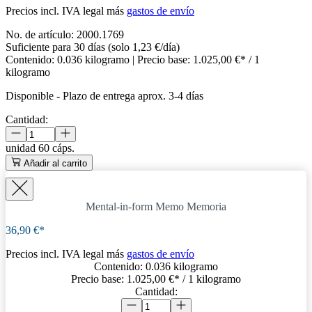
Precios incl. IVA legal más
gastos de envío
No. de artículo:
2000.1769
Suficiente para 30 días (solo 1,23 €/día)
Contenido:
0.036 kilogramo
| Precio base:
1.025,00 €* / 1
kilogramo
Disponible
-
Plazo de entrega aprox. 3-4 días
Cantidad:
unidad
60 cáps.
Añadir al carrito
Mental-in-form Memo
Memoria
36,90 €*
Precios incl. IVA legal más
gastos de envío
Contenido:
0.036 kilogramo
Precio base:
1.025,00 €
* / 1 kilogramo
Cantidad: