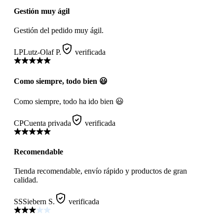
Gestión muy ágil
Gestión del pedido muy ágil.
LP
Lutz-Olaf P.
verificada
Como siempre, todo bien 😃
Como siempre, todo ha ido bien 😃
CP
Cuenta privada
verificada
Recomendable
Tienda recomendable, envío rápido y productos de gran
calidad.
SS
Siebern S.
verificada