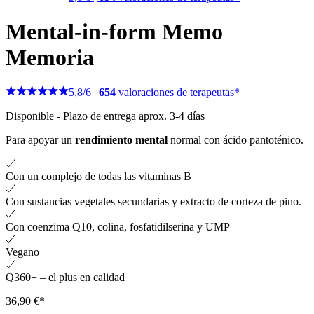
Mental-in-form Memo
Memoria
5,8
/
6
|
654
valoraciones de terapeutas*
Disponible
-
Plazo de entrega aprox. 3-4 días
Para apoyar un
rendimiento mental
normal con ácido pantoténico.
Con un complejo de todas las vitaminas B
Con sustancias vegetales secundarias y extracto de corteza de pino.
Con coenzima Q10, colina, fosfatidilserina y UMP
Vegano
Q360+ – el plus en calidad
36,90 €*