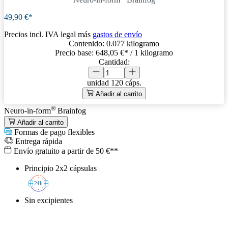
49,90 €*
Precios incl. IVA legal más
gastos de envío
Contenido:
0.077 kilogramo
Precio base:
648,05 €
* / 1 kilogramo
Cantidad:
unidad
120 cáps.
Añadir al carrito
®
Neuro-in-form
Brainfog
Añadir al carrito
Formas de pago flexibles
Entrega rápida
Envío gratuito a partir de 50 €**
Principio 2x2 cápsulas
2
4h
Sin excipientes