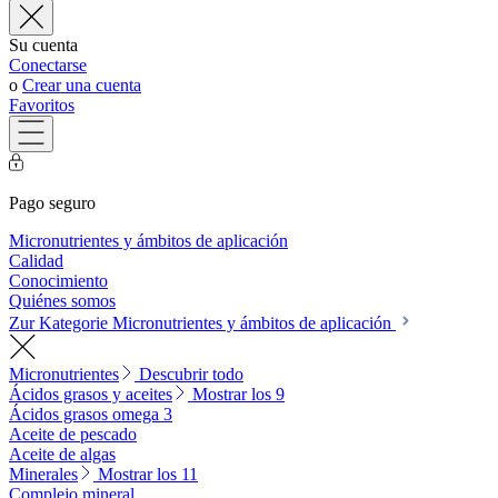
Su cuenta
Conectarse
o
Crear una cuenta
Favoritos
Pago seguro
Micronutrientes y ámbitos de aplicación
Calidad
Conocimiento
Quiénes somos
Zur Kategorie Micronutrientes y ámbitos de aplicación
Micronutrientes
Descubrir todo
Ácidos grasos y aceites
Mostrar los 9
Ácidos grasos omega 3
Aceite de pescado
Aceite de algas
Minerales
Mostrar los 11
Complejo mineral