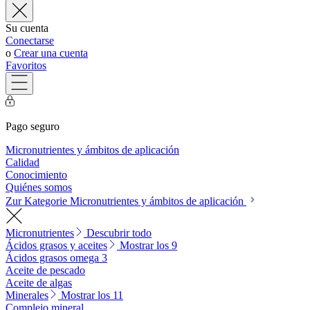
Su cuenta
Conectarse
o
Crear una cuenta
Favoritos
Pago seguro
Micronutrientes y ámbitos de aplicación
Calidad
Conocimiento
Quiénes somos
Zur Kategorie Micronutrientes y ámbitos de aplicación
Micronutrientes
Descubrir todo
Ácidos grasos y aceites
Mostrar los 9
Ácidos grasos omega 3
Aceite de pescado
Aceite de algas
Minerales
Mostrar los 11
Complejo mineral