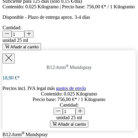
Suficiente para 125 días (solo 0,15 €/día)
Contenido:
0.025 Kilogramo
| Precio base:
756,00 €* / 1 Kilogramo
Disponible
-
Plazo de entrega aprox. 3-4 días
Cantidad:
unidad
25 ml
Añadir al carrito
®
B12-form
Mundspray
18,90 €*
Precios incl. IVA legal más
gastos de envío
Contenido:
0.025 Kilogramo
Precio base:
756,00 €
* / 1 Kilogramo
Cantidad:
unidad
25 ml
Añadir al carrito
®
B12-form
Mundspray