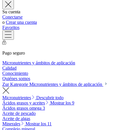
Su cuenta
Conectarse
o
Crear una cuenta
Favoritos
Pago seguro
Micronutrientes y ámbitos de aplicación
Calidad
Conocimiento
Quiénes somos
Zur Kategorie Micronutrientes y ámbitos de aplicación
Micronutrientes
Descubrir todo
Ácidos grasos y aceites
Mostrar los 9
Ácidos grasos omega 3
Aceite de pescado
Aceite de algas
Minerales
Mostrar los 11
Complejo mineral