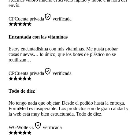
envío.
CP
Cuenta privada
verificada
Encantada con las vitaminas
Estoy encantadísima con mis vitaminas. Me gusta probar
cosas nuevas… lo único, que los botes de plástico no se
reutilizan…
CP
Cuenta privada
verificada
Todo de diez
No tengo nada que objetar. Desde el pedido hasta la entrega,
FormMed es insuperable. Los productos son de gran calidad y
la web está muy bien estructurada. Todo de diez.
WG
Wolle G.
verificada