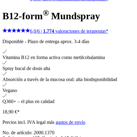
®
B12-form
Mundspray
6,0
/
6
|
1.774
valoraciones de terapeutas*
Disponible
-
Plazo de entrega aprox. 3-4 días
Vitamina B12 en forma activa como metilcobalamina
Spray bucal de dosis alta
Absorción a través de la mucosa oral: alta biodisponibilidad
Vegano
Q360+ – el plus en calidad
18,90 €*
Precios incl. IVA legal más
gastos de envío
No. de artículo:
2000.1370