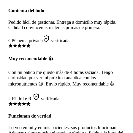
Contenta del todo
Pedido fácil de gestionar. Entrega a domicilio muy rápida.
Calidad convincente, materias primas de primera.
CP
Cuenta privada
verificada
Muy recomendable 👍
Con mi batido me quedo más de 4 horas saciada. Tengo
curiosidad por ver mi próxima analítica con los
micronutrientes 😉. Envío rápido. Muy recomendable 👍
UR
Ulrike R.
verificada
Funcionan de verdad
Lo veo en mí y en mis pacientes: sus productos funcionan.
Además valoro mucho el servicio rápido y fiable a la hora del