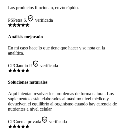
Los productos funcionan, envío rápido.
PS
Petra S.
verificada
Análisis mejorado
En mi caso hace lo que tiene que hacer y se nota en la
analítica.
CP
Claudio P.
verificada
Soluciones naturales
Aquí intentan resolver los problemas de forma natural. Los
suplementos están elaborados al máximo nivel médico y
devuelven el equilibrio al organismo cuando hay carencia de
nutrientes a nivel celular.
CP
Cuenta privada
verificada