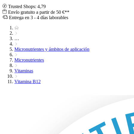
Trusted Shops: 4,79
Envío gratuito a partir de 50 €**
Entrega en 3 - 4 días laborables
…
Micronutrientes y ámbitos de aplicación
Micronutrientes
Vitaminas
Vitamina B12