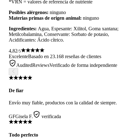
*VRN = valores de referencia de nutriente
Posibles alérgenos:
ninguno
Materias primas de origen animal:
ninguno
Ingredientes:
Agua, Espesante: Xilitol, Goma xantana;
Metilcobalamina, Conservante: Sorbato de potasio,
Acidificantes: Ácido cítrico.
4,82
/5
Excelente
Basado en 23.168 reseñas de clientes
AuditedReviews
Verificado de forma independiente
De fiar
Envío muy fiable, productos con la calidad de siempre.
GF
Gisela F.
verificada
Todo perfecto