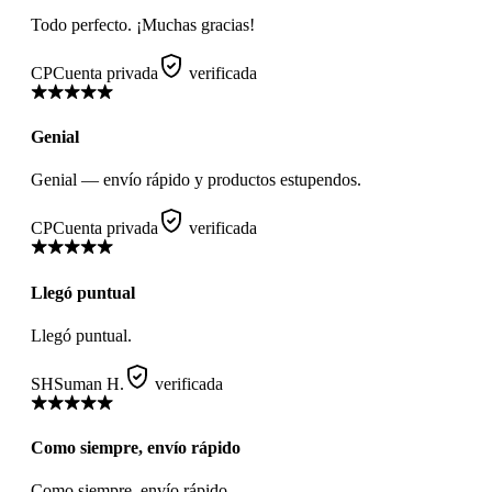
Todo perfecto. ¡Muchas gracias!
CP
Cuenta privada
verificada
Genial
Genial — envío rápido y productos estupendos.
CP
Cuenta privada
verificada
Llegó puntual
Llegó puntual.
SH
Suman H.
verificada
Como siempre, envío rápido
Como siempre, envío rápido.