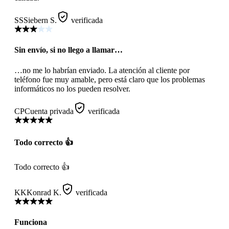
SS
Siebern S.
verificada
Sin envío, si no llego a llamar…
…no me lo habrían enviado. La atención al cliente por
teléfono fue muy amable, pero está claro que los problemas
informáticos no los pueden resolver.
CP
Cuenta privada
verificada
Todo correcto 👍
Todo correcto 👍
KK
Konrad K.
verificada
Funciona