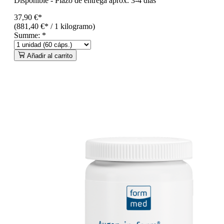
Disponible
-
Plazo de entrega aprox. 3-4 días
37,90 €*
(881,40 €* / 1 kilogramo)
Summe:
*
Añadir al carrito