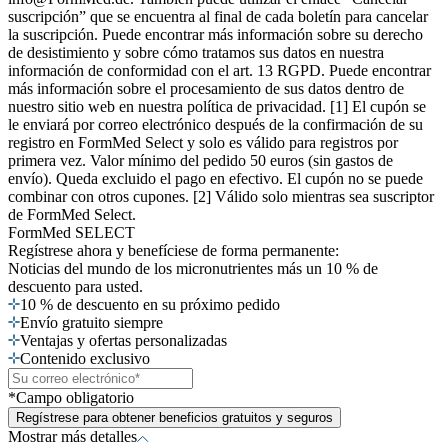
suscripción” que se encuentra al final de cada boletín para cancelar
la suscripción. Puede encontrar más información sobre su derecho
de desistimiento y sobre cómo tratamos sus datos en nuestra
información de conformidad con el art. 13 RGPD. Puede encontrar
más información sobre el procesamiento de sus datos dentro de
nuestro sitio web en nuestra política de privacidad. [1] El cupón se
le enviará por correo electrónico después de la confirmación de su
registro en FormMed Select y solo es válido para registros por
primera vez. Valor mínimo del pedido 50 euros (sin gastos de
envío). Queda excluido el pago en efectivo. El cupón no se puede
combinar con otros cupones. [2] Válido solo mientras sea suscriptor
de FormMed Select.
FormMed SELECT
Regístrese ahora
y benefíciese de forma permanente:
Noticias del mundo de los micronutrientes más un 10 % de
descuento para usted.
10 % de descuento en su próximo pedido
Envío gratuito siempre
Ventajas y ofertas personalizadas
Contenido exclusivo
*Campo obligatorio
Regístrese para obtener beneficios gratuitos y seguros
Mostrar más detalles