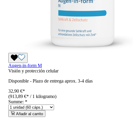
Augen-in-form M
Visión y protección celular
Disponible
-
Plazo de entrega aprox. 3-4 días
32,90 €*
(913,89 €* / 1 kilogramo)
Summe:
*
Añadir al carrito