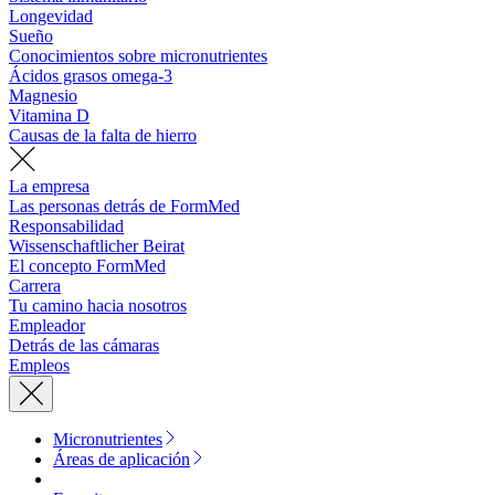
Longevidad
Sueño
Conocimientos sobre micronutrientes
Ácidos grasos omega-3
Magnesio
Vitamina D
Causas de la falta de hierro
La empresa
Las personas detrás de FormMed
Responsabilidad
Wissenschaftlicher Beirat
El concepto FormMed
Carrera
Tu camino hacia nosotros
Empleador
Detrás de las cámaras
Empleos
Micronutrientes
Áreas de aplicación