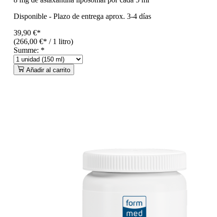
Disponible
-
Plazo de entrega aprox. 3-4 días
39,90 €*
(266,00 €* / 1 litro)
Summe:
*
Añadir al carrito