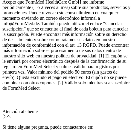
Acepto que FormMed HealthCare GmbH me informe
periódicamente (1 o 2 veces al mes) sobre sus productos, servicios y
promociones. Puede revocar este consentimiento en cualquier
momento enviando un correo electrónico informal a
info@FormMed.de. También puede utilizar el enlace “Cancelar
suscripción” que se encuentra al final de cada boletín para cancelar
la suscripción. Puede encontrar más información sobre su derecho
de desistimiento y sobre cómo tratamos sus datos en nuestra
información de conformidad con el art. 13 RGPD. Puede encontrar
más información sobre el procesamiento de sus datos dentro de
nuestro sitio web en nuestra política de privacidad. [1] El cupón se
le enviará por correo electrónico después de la confirmación de su
registro en FormMed Select y solo es válido para registros por
primera vez. Valor mínimo del pedido 50 euros (sin gastos de
envío). Queda excluido el pago en efectivo. El cupón no se puede
combinar con otros cupones. [2] Válido solo mientras sea suscriptor
de FormMed Select.
Atención al cliente
Si tiene alguna pregunta, puede contactarnos en: