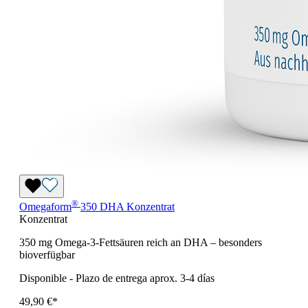
®
Omegaform
350 DHA Konzentrat
Konzentrat
350 mg Omega-3-Fettsäuren reich an DHA – besonders
bioverfügbar
Disponible
-
Plazo de entrega aprox. 3-4 días
49,90 €*