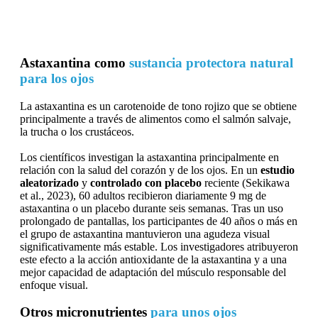
Astaxantina como
sustancia protectora natural
para los ojos
La astaxantina es un carotenoide de tono rojizo que se obtiene
principalmente a través de alimentos como el salmón salvaje,
la trucha o los crustáceos.
Los científicos investigan la astaxantina principalmente en
relación con la salud del corazón y de los ojos. En un
estudio
aleatorizado
y
controlado con placebo
reciente (Sekikawa
et al., 2023), 60 adultos recibieron diariamente 9 mg de
astaxantina o un placebo durante seis semanas. Tras un uso
prolongado de pantallas, los participantes de 40 años o más en
el grupo de astaxantina mantuvieron una agudeza visual
significativamente más estable. Los investigadores atribuyeron
este efecto a la acción antioxidante de la astaxantina y a una
mejor capacidad de adaptación del músculo responsable del
enfoque visual.
Otros micronutrientes
para unos ojos