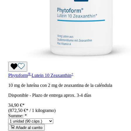
®
+
Phytoform
Lutein 10 Zeaxanthin
10 mg de luteína con 2 mg de zeaxantina de la caléndula
Disponible
-
Plazo de entrega aprox. 3-4 días
34,90 €*
(872,50 €* / 1 kilogramo)
Summe:
*
Añadir al carrito