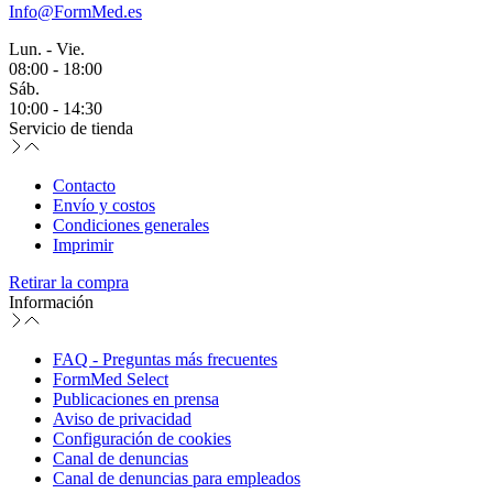
Info@FormMed.es
Lun. - Vie.
08:00 - 18:00
Sáb.
10:00 - 14:30
Servicio de tienda
Contacto
Envío y costos
Condiciones generales
Imprimir
Retirar la compra
Información
FAQ - Preguntas más frecuentes
FormMed Select
Publicaciones en prensa
Aviso de privacidad
Configuración de cookies
Canal de denuncias
Canal de denuncias para empleados