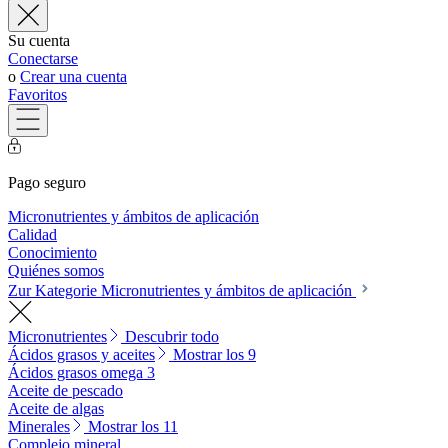
Su cuenta
Conectarse
o
Crear una cuenta
Favoritos
Pago seguro
Micronutrientes y ámbitos de aplicación
Calidad
Conocimiento
Quiénes somos
Zur Kategorie Micronutrientes y ámbitos de aplicación
Micronutrientes
Descubrir todo
Ácidos grasos y aceites
Mostrar los 9
Ácidos grasos omega 3
Aceite de pescado
Aceite de algas
Minerales
Mostrar los 11
Complejo mineral