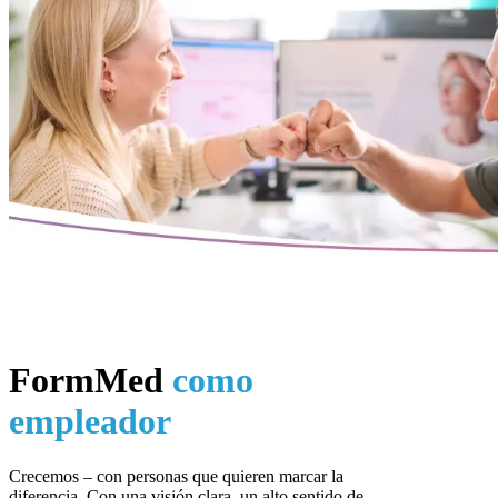
FormMed
como
empleador
Crecemos – con personas que quieren marcar la
diferencia. Con una visión clara, un alto sentido de