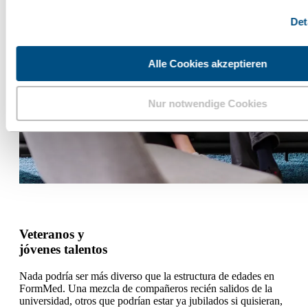
Det
Alle Cookies akzeptieren
Nur notwendige Cookies
Veteranos y
jóvenes talentos
Nada podría ser más diverso que la estructura de edades en
FormMed. Una mezcla de compañeros recién salidos de la
universidad, otros que podrían estar ya jubilados si quisieran,