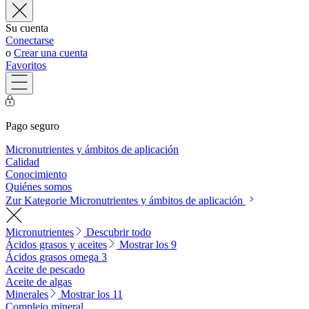
Su cuenta
Conectarse
o
Crear una cuenta
Favoritos
Pago seguro
Micronutrientes y ámbitos de aplicación
Calidad
Conocimiento
Quiénes somos
Zur Kategorie Micronutrientes y ámbitos de aplicación
Micronutrientes
Descubrir todo
Ácidos grasos y aceites
Mostrar los 9
Ácidos grasos omega 3
Aceite de pescado
Aceite de algas
Minerales
Mostrar los 11
Complejo mineral