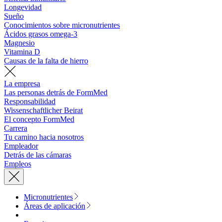
Longevidad
Sueño
Conocimientos sobre micronutrientes
Ácidos grasos omega-3
Magnesio
Vitamina D
Causas de la falta de hierro
La empresa
Las personas detrás de FormMed
Responsabilidad
Wissenschaftlicher Beirat
El concepto FormMed
Carrera
Tu camino hacia nosotros
Empleador
Detrás de las cámaras
Empleos
Micronutrientes
Áreas de aplicación