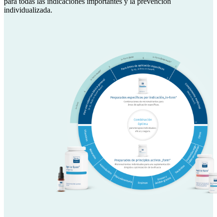
para todas las indicaciones importantes y la prevención
individualizada.