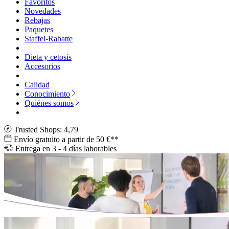
Favoritos
Novedades
Rebajas
Paquetes
Staffel-Rabatte
Dieta y cetosis
Accesorios
Calidad
Conocimiento
Quiénes somos
Trusted Shops: 4,79
Envío gratuito a partir de 50 €**
Entrega en 3 - 4 días laborables