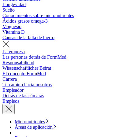
Longevidad
Sueño
Conocimientos sobre micronutrientes
Ácidos grasos omega-3
Magnesio
Vitamina D
Causas de la falta de hierro
La empresa
Las personas detrás de FormMed
Responsabilidad
Wissenschaftlicher Beirat
El concepto FormMed
Carrera
Tu camino hacia nosotros
Empleador
Detrás de las cámaras
Empleos
Micronutrientes
Áreas de aplicación