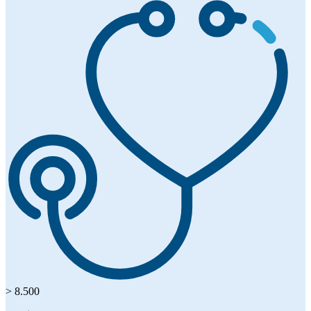
> 8.500