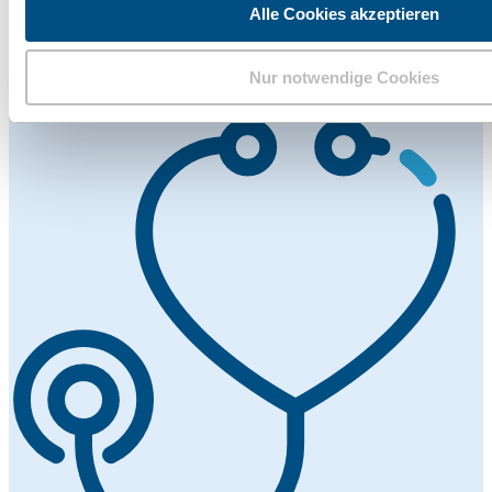
Números que
importan.
Alle Cookies akzeptieren
Detrás de cada cifra clave están las personas, las ideas y una visión
Nur notwendige Cookies
compartida.