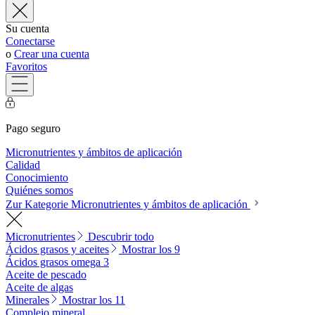
Su cuenta
Conectarse
o
Crear una cuenta
Favoritos
Pago seguro
Micronutrientes y ámbitos de aplicación
Calidad
Conocimiento
Quiénes somos
Zur Kategorie Micronutrientes y ámbitos de aplicación
Micronutrientes
Descubrir todo
Ácidos grasos y aceites
Mostrar los 9
Ácidos grasos omega 3
Aceite de pescado
Aceite de algas
Minerales
Mostrar los 11
Complejo mineral