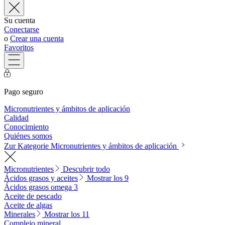
Su cuenta
Conectarse
o
Crear una cuenta
Favoritos
Pago seguro
Micronutrientes y ámbitos de aplicación
Calidad
Conocimiento
Quiénes somos
Zur Kategorie Micronutrientes y ámbitos de aplicación
Micronutrientes
Descubrir todo
Ácidos grasos y aceites
Mostrar los 9
Ácidos grasos omega 3
Aceite de pescado
Aceite de algas
Minerales
Mostrar los 11
Complejo mineral