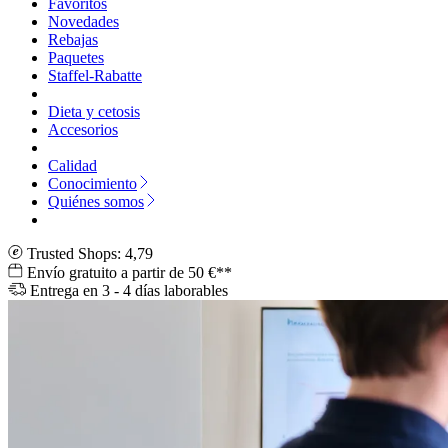
Favoritos
Novedades
Rebajas
Paquetes
Staffel-Rabatte
Dieta y cetosis
Accesorios
Calidad
Conocimiento
Quiénes somos
Trusted Shops: 4,79
Envío gratuito a partir de 50 €**
Entrega en 3 - 4 días laborables