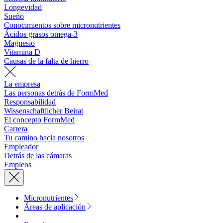
Longevidad
Sueño
Conocimientos sobre micronutrientes
Ácidos grasos omega-3
Magnesio
Vitamina D
Causas de la falta de hierro
La empresa
Las personas detrás de FormMed
Responsabilidad
Wissenschaftlicher Beirat
El concepto FormMed
Carrera
Tu camino hacia nosotros
Empleador
Detrás de las cámaras
Empleos
Micronutrientes
Áreas de aplicación