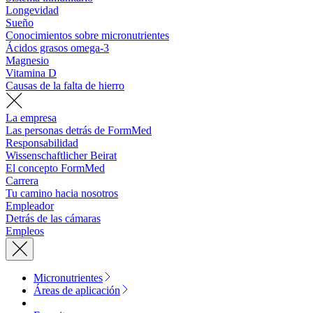
Longevidad
Sueño
Conocimientos sobre micronutrientes
Ácidos grasos omega-3
Magnesio
Vitamina D
Causas de la falta de hierro
La empresa
Las personas detrás de FormMed
Responsabilidad
Wissenschaftlicher Beirat
El concepto FormMed
Carrera
Tu camino hacia nosotros
Empleador
Detrás de las cámaras
Empleos
Micronutrientes
Áreas de aplicación