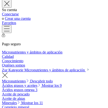
Su cuenta
Conectarse
o
Crear una cuenta
Favoritos
Pago seguro
Micronutrientes y ámbitos de aplicación
Calidad
Conocimiento
Quiénes somos
Zur Kategorie Micronutrientes y ámbitos de aplicación
Micronutrientes
Descubrir todo
Ácidos grasos y aceites
Mostrar los 9
Ácidos grasos omega 3
Aceite de pescado
Aceite de algas
Minerales
Mostrar los 11
Complejo mineral