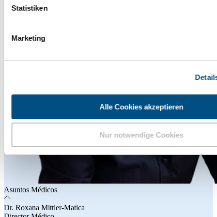
Statistiken
Marketing
Detail
Alle Cookies akzeptieren
Nur notwendige Cookies
Asuntos Médicos
Dr. Roxana Mittler-Matica
Director Médico