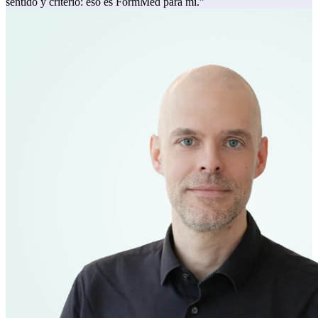
sentido y criterio: eso es FormMed para mí.”