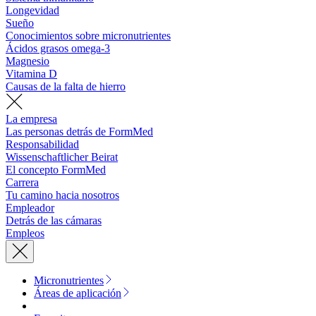
Longevidad
Sueño
Conocimientos sobre micronutrientes
Ácidos grasos omega-3
Magnesio
Vitamina D
Causas de la falta de hierro
La empresa
Las personas detrás de FormMed
Responsabilidad
Wissenschaftlicher Beirat
El concepto FormMed
Carrera
Tu camino hacia nosotros
Empleador
Detrás de las cámaras
Empleos
Micronutrientes
Áreas de aplicación