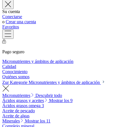
Su cuenta
Conectarse
o
Crear una cuenta
Favoritos
Pago seguro
Micronutrientes y ámbitos de aplicación
Calidad
Conocimiento
Quiénes somos
Zur Kategorie Micronutrientes y ámbitos de aplicación
Micronutrientes
Descubrir todo
Ácidos grasos y aceites
Mostrar los 9
Ácidos grasos omega 3
Aceite de pescado
Aceite de algas
Minerales
Mostrar los 11
Complejo mineral