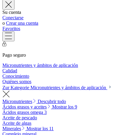
Su cuenta
Conectarse
o
Crear una cuenta
Favoritos
Pago seguro
Micronutrientes y ámbitos de aplicación
Calidad
Conocimiento
Quiénes somos
Zur Kategorie Micronutrientes y ámbitos de aplicación
Micronutrientes
Descubrir todo
Ácidos grasos y aceites
Mostrar los 9
Ácidos grasos omega 3
Aceite de pescado
Aceite de algas
Minerales
Mostrar los 11
Complejo mineral