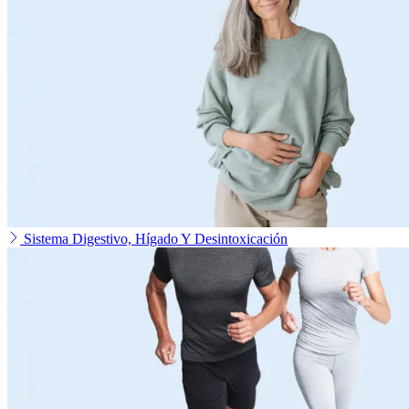
Sistema Digestivo, Hígado Y Desintoxicación