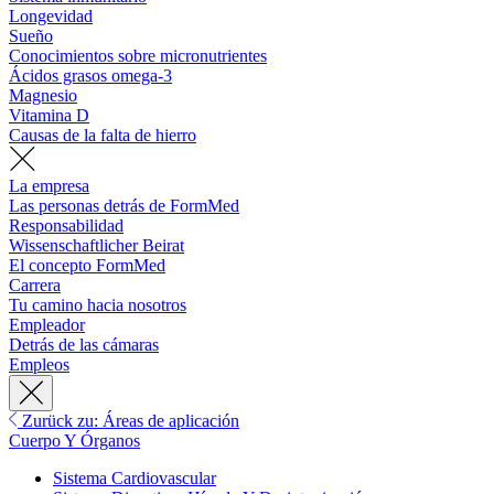
Longevidad
Sueño
Conocimientos sobre micronutrientes
Ácidos grasos omega-3
Magnesio
Vitamina D
Causas de la falta de hierro
La empresa
Las personas detrás de FormMed
Responsabilidad
Wissenschaftlicher Beirat
El concepto FormMed
Carrera
Tu camino hacia nosotros
Empleador
Detrás de las cámaras
Empleos
Zurück zu: Áreas de aplicación
Cuerpo Y Órganos
Sistema Cardiovascular