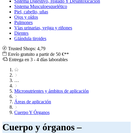
Sistema Digestivo, Hígado Y Desintoxicación
Sistema Musculoesquelético
Piel, cabello, uñas
Ojos y oídos
Pulmones
Vías urinarias, vejiga y riñones
Dientes
Glándula tiroides
Trusted Shops: 4,79
Envío gratuito a partir de 50 €**
Entrega en 3 - 4 días laborables
…
Micronutrientes y ámbitos de aplicación
Áreas de aplicación
Cuerpo Y Órganos
Cuerpo y órganos –