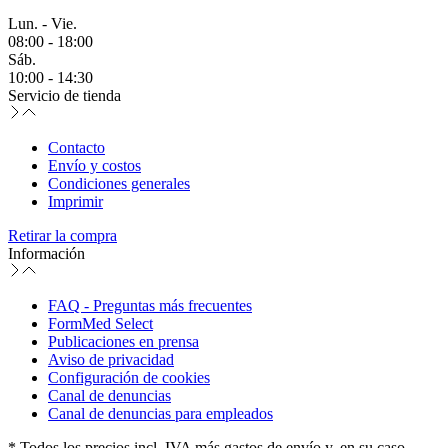
Lun. - Vie.
08:00 - 18:00
Sáb.
10:00 - 14:30
Servicio de tienda
Contacto
Envío y costos
Condiciones generales
Imprimir
Retirar la compra
Información
FAQ - Preguntas más frecuentes
FormMed Select
Publicaciones en prensa
Aviso de privacidad
Configuración de cookies
Canal de denuncias
Canal de denuncias para empleados
* Todos los precios incl. IVA más gastos de envío y, en su caso,