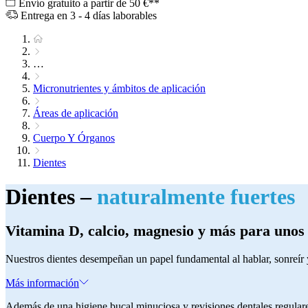
Envío gratuito a partir de 50 €**
Entrega en 3 - 4 días laborables
…
Micronutrientes y ámbitos de aplicación
Áreas de aplicación
Cuerpo Y Órganos
Dientes
Dientes –
naturalmente fuertes
Vitamina D, calcio, magnesio y más para unos 
Nuestros dientes desempeñan un papel fundamental al hablar, sonreír 
Más información
Además de una higiene bucal minuciosa y revisiones dentales regular