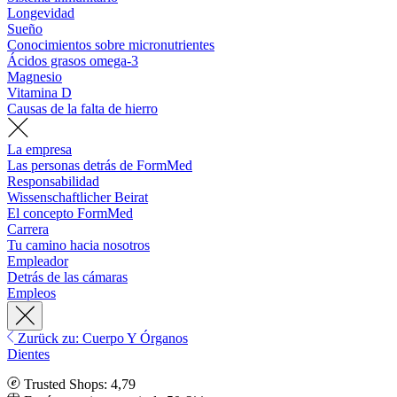
Longevidad
Sueño
Conocimientos sobre micronutrientes
Ácidos grasos omega-3
Magnesio
Vitamina D
Causas de la falta de hierro
La empresa
Las personas detrás de FormMed
Responsabilidad
Wissenschaftlicher Beirat
El concepto FormMed
Carrera
Tu camino hacia nosotros
Empleador
Detrás de las cámaras
Empleos
Zurück zu: Cuerpo Y Órganos
Dientes
Trusted Shops: 4,79