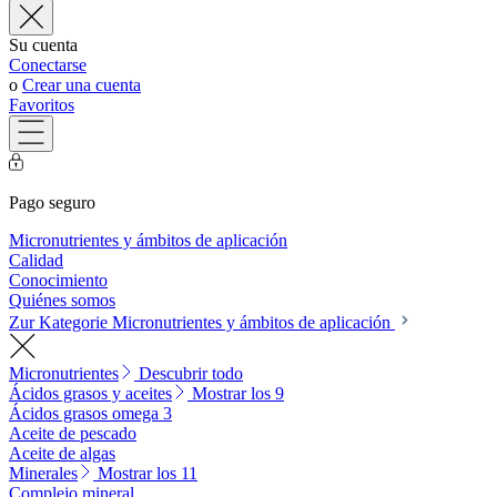
Su cuenta
Conectarse
o
Crear una cuenta
Favoritos
Pago seguro
Micronutrientes y ámbitos de aplicación
Calidad
Conocimiento
Quiénes somos
Zur Kategorie Micronutrientes y ámbitos de aplicación
Micronutrientes
Descubrir todo
Ácidos grasos y aceites
Mostrar los 9
Ácidos grasos omega 3
Aceite de pescado
Aceite de algas
Minerales
Mostrar los 11
Complejo mineral