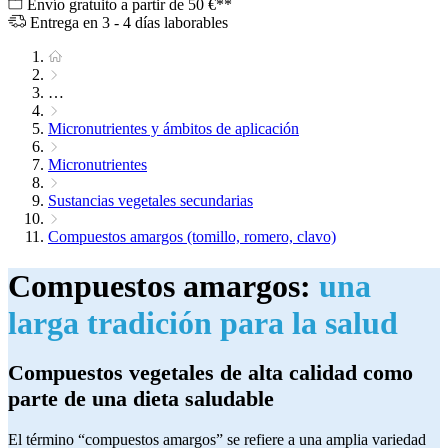
Envío gratuito a partir de 50 €**
Entrega en 3 - 4 días laborables
…
Micronutrientes y ámbitos de aplicación
Micronutrientes
Sustancias vegetales secundarias
Compuestos amargos (tomillo, romero, clavo)
Compuestos amargos:
una
larga tradición para la salud
Compuestos vegetales de alta calidad como
parte de una dieta saludable
El término “compuestos amargos” se refiere a una amplia variedad