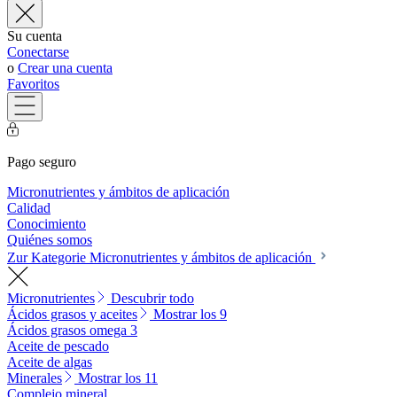
Su cuenta
Conectarse
o
Crear una cuenta
Favoritos
Pago seguro
Micronutrientes y ámbitos de aplicación
Calidad
Conocimiento
Quiénes somos
Zur Kategorie Micronutrientes y ámbitos de aplicación
Micronutrientes
Descubrir todo
Ácidos grasos y aceites
Mostrar los 9
Ácidos grasos omega 3
Aceite de pescado
Aceite de algas
Minerales
Mostrar los 11
Complejo mineral