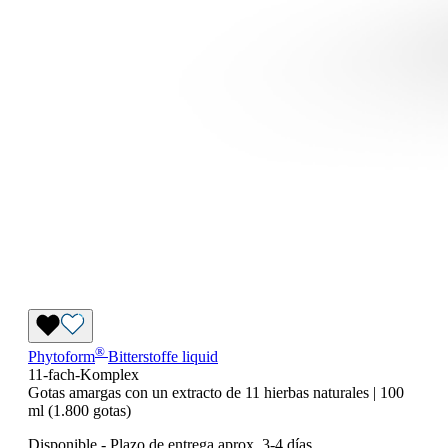
®
Phytoform
Bitterstoffe liquid
11-fach-Komplex
Gotas amargas con un extracto de 11 hierbas naturales | 100
ml (1.800 gotas)
Disponible
-
Plazo de entrega aprox. 3-4 días