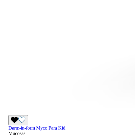
Darm-in-form Myco Para Kid
Mucosas