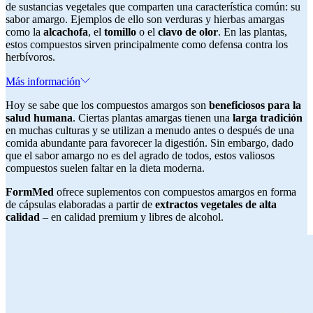
de sustancias vegetales que comparten una característica común: su
sabor amargo. Ejemplos de ello son verduras y hierbas amargas
como la
alcachofa
, el
tomillo
o el
clavo de olor
. En las plantas,
estos compuestos sirven principalmente como defensa contra los
herbívoros.
Más información
Hoy se sabe que los compuestos amargos son
beneficiosos para la
salud humana
. Ciertas plantas amargas tienen una
larga tradición
en muchas culturas y se utilizan a menudo antes o después de una
comida abundante para favorecer la digestión. Sin embargo, dado
que el sabor amargo no es del agrado de todos, estos valiosos
compuestos suelen faltar en la dieta moderna.
FormMed
ofrece suplementos con compuestos amargos en forma
de cápsulas elaboradas a partir de
extractos vegetales de alta
calidad
– en calidad premium y libres de alcohol.