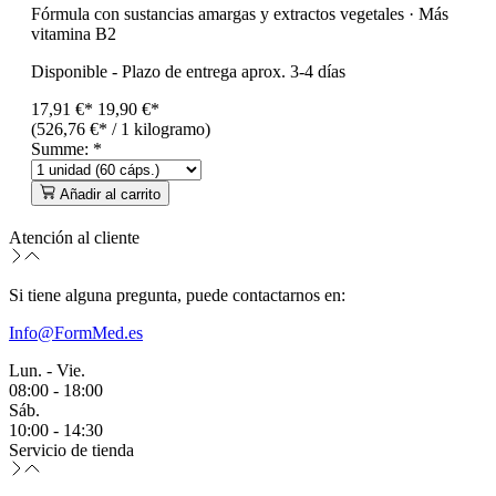
Fórmula con sustancias amargas y extractos vegetales · Más
vitamina B2
Disponible
-
Plazo de entrega aprox. 3-4 días
17,91 €*
19,90 €
*
(526,76 €* / 1 kilogramo)
Summe:
*
Añadir al carrito
Atención al cliente
Si tiene alguna pregunta, puede contactarnos en:
Info@FormMed.es
Lun. - Vie.
08:00 - 18:00
Sáb.
10:00 - 14:30
Servicio de tienda