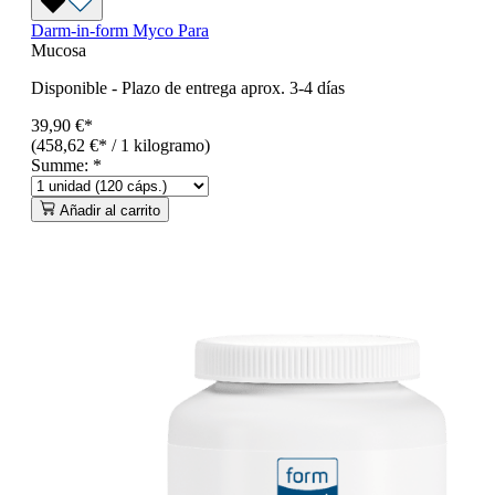
Darm-in-form Myco Para
Mucosa
Disponible
-
Plazo de entrega aprox. 3-4 días
39,90 €*
(458,62 €* / 1 kilogramo)
Summe:
*
Añadir al carrito