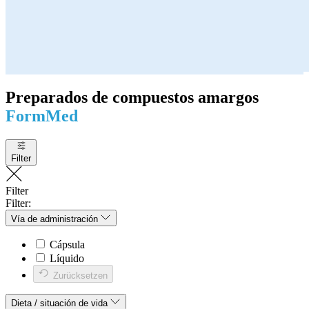
Preparados de compuestos amargos
FormMed
Filter
Filter
Filter:
Vía de administración
Cápsula
Líquido
Zurücksetzen
Dieta / situación de vida