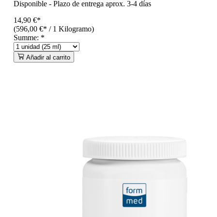
Disponible
-
Plazo de entrega aprox. 3-4 días
14,90 €*
(596,00 €* / 1 Kilogramo)
Summe:
*
Añadir al carrito