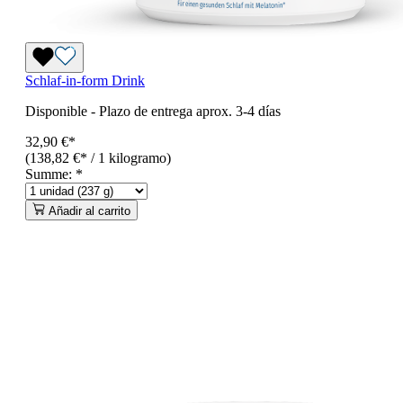
Schlaf-in-form Drink
Disponible
-
Plazo de entrega aprox. 3-4 días
32,90 €*
(138,82 €* / 1 kilogramo)
Summe:
*
Añadir al carrito