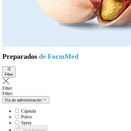
Preparados
de FormMed
Filter
Filter
Filter:
Vía de administración
Cápsula
Polvo
Spray
Zurücksetzen