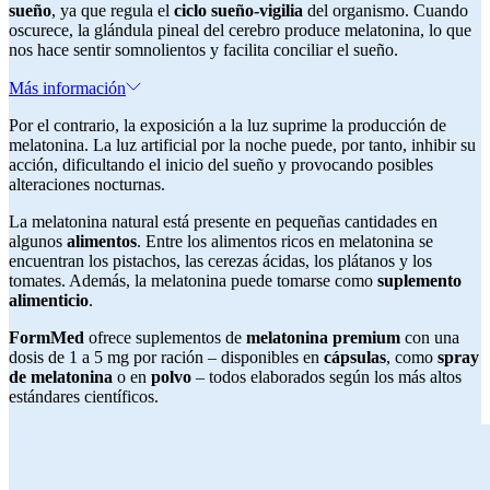
sueño
, ya que regula el
ciclo sueño-vigilia
del organismo. Cuando
oscurece, la glándula pineal del cerebro produce melatonina, lo que
nos hace sentir somnolientos y facilita conciliar el sueño.
Más información
Por el contrario, la exposición a la luz suprime la producción de
melatonina. La luz artificial por la noche puede, por tanto, inhibir su
acción, dificultando el inicio del sueño y provocando posibles
alteraciones nocturnas.
La melatonina natural está presente en pequeñas cantidades en
algunos
alimentos
. Entre los alimentos ricos en melatonina se
encuentran los pistachos, las cerezas ácidas, los plátanos y los
tomates. Además, la melatonina puede tomarse como
suplemento
alimenticio
.
FormMed
ofrece suplementos de
melatonina premium
con una
dosis de 1 a 5 mg por ración – disponibles en
cápsulas
, como
spray
de melatonina
o en
polvo
– todos elaborados según los más altos
estándares científicos.