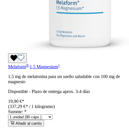
®
+
Melaform
1,5 Magnesium
1,5 mg de melatonina para un sueño saludable con 100 mg de
magnesio
Disponible
-
Plazo de entrega aprox. 3-4 días
19,90 €*
(337,29 €* / 1 kilogramo)
Summe:
*
Añadir al carrito