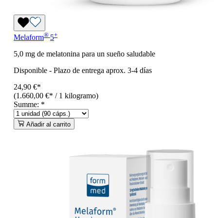
®
+
Melaform
5
5,0 mg de melatonina para un sueño saludable
Disponible
-
Plazo de entrega aprox. 3-4 días
24,90 €*
(1.660,00 €* / 1 kilogramo)
Summe:
*
Añadir al carrito