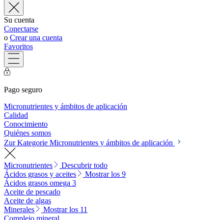
Su cuenta
Conectarse
o
Crear una cuenta
Favoritos
Pago seguro
Micronutrientes y ámbitos de aplicación
Calidad
Conocimiento
Quiénes somos
Zur Kategorie Micronutrientes y ámbitos de aplicación
Micronutrientes
Descubrir todo
Ácidos grasos y aceites
Mostrar los 9
Ácidos grasos omega 3
Aceite de pescado
Aceite de algas
Minerales
Mostrar los 11
Complejo mineral