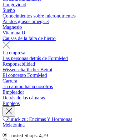
Longevidad
Sueño
Conocimientos sobre micronutrientes
Ácidos grasos omega-3
Magnesio
Vitamina D
Causas de la falta de hierro
La empresa
Las personas detrás de FormMed
Responsabilidad
Wissenschaftlicher Beirat
El concepto FormMed
Carrera
Tu camino hacia nosotros
Empleador
Detrás de las cámaras
Empleos
Zurück zu: Enzimas Y Hormonas
Melatonina
Trusted Shops: 4,79