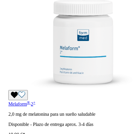
®
+
Melaform
2
2,0 mg de melatonina para un sueño saludable
Disponible
-
Plazo de entrega aprox. 3-4 días